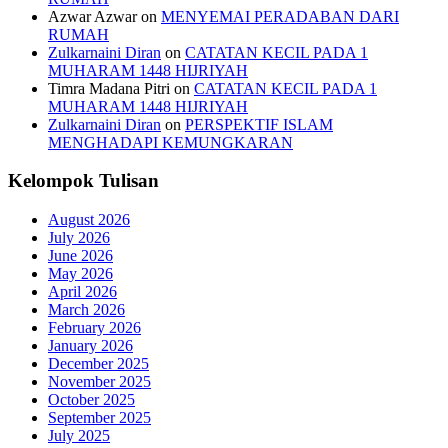
Azwar Azwar
on
MENYEMAI PERADABAN DARI
RUMAH
Zulkarnaini Diran
on
CATATAN KECIL PADA 1
MUHARAM 1448 HIJRIYAH
Timra Madana Pitri
on
CATATAN KECIL PADA 1
MUHARAM 1448 HIJRIYAH
Zulkarnaini Diran
on
PERSPEKTIF ISLAM
MENGHADAPI KEMUNGKARAN
Kelompok Tulisan
August 2026
July 2026
June 2026
May 2026
April 2026
March 2026
February 2026
January 2026
December 2025
November 2025
October 2025
September 2025
July 2025