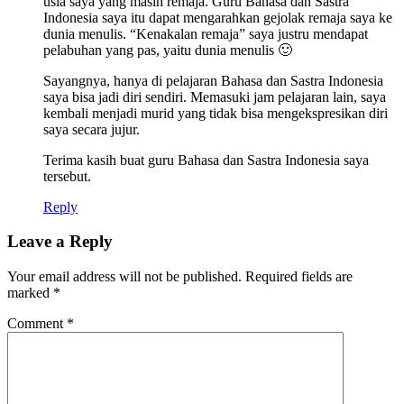
usia saya yang masih remaja. Guru Bahasa dan Sastra
Indonesia saya itu dapat mengarahkan gejolak remaja saya ke
dunia menulis. “Kenakalan remaja” saya justru mendapat
pelabuhan yang pas, yaitu dunia menulis 🙂
Sayangnya, hanya di pelajaran Bahasa dan Sastra Indonesia
saya bisa jadi diri sendiri. Memasuki jam pelajaran lain, saya
kembali menjadi murid yang tidak bisa mengekspresikan diri
saya secara jujur.
Terima kasih buat guru Bahasa dan Sastra Indonesia saya
tersebut.
Reply
Leave a Reply
Your email address will not be published.
Required fields are
marked
*
Comment
*