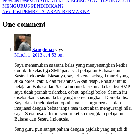
Previous Post:
SUDAHKAH KITA BERSUNGGUH-SUNGGUH
MENGURUS PENDIDIKAN?
Next Post:
PEMBELAJARAN BERMAKNA
One comment
Sangdenai
says:
March 1, 2013 at 4:53 pm
Saya menemukan suasana kelas yang menyenangkan ketika
duduk di kelas tiga SMP pada saat pelajaran Bahasa dan
Sastra Indonesia. Biasanya, saya dikenal sebagai murid yang
suka bolos, cabut, dan terlambat. Akan tetapi, khusus untuk
pelajaran Bahasa dan Sastra Indonesia selama kelas tiga SMP,
saya tidak pernah terlambat, cabut, apalagi bolos. Semua itu
disebabkan suasana kelas yang menyenangkan. Demokratis.
Saya dapat melontarkan opini, analisis, argumentasi, dan
imajinasi dengan bebas tanpa rasa takut akan mengurangi nilai
saya. Saya bisa jadi diri sendiri ketika mengikuti pelajaran
Bahasa dan Sastra Indonesia.
Sang guru pun sangat paham dengan gejolak yang terjadi di