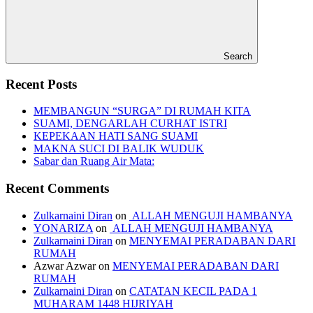
Search
Recent Posts
MEMBANGUN “SURGA” DI RUMAH KITA
SUAMI, DENGARLAH CURHAT ISTRI
KEPEKAAN HATI SANG SUAMI
MAKNA SUCI DI BALIK WUDUK
Sabar dan Ruang Air Mata:
Recent Comments
Zulkarnaini Diran
on
ALLAH MENGUJI HAMBANYA
YONARIZA
on
ALLAH MENGUJI HAMBANYA
Zulkarnaini Diran
on
MENYEMAI PERADABAN DARI
RUMAH
Azwar Azwar
on
MENYEMAI PERADABAN DARI
RUMAH
Zulkarnaini Diran
on
CATATAN KECIL PADA 1
MUHARAM 1448 HIJRIYAH