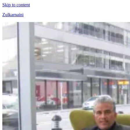
Skip to content
Zulkarnaini
Personal
Blog