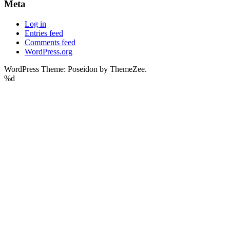
Meta
Log in
Entries feed
Comments feed
WordPress.org
WordPress Theme: Poseidon by ThemeZee.
%d