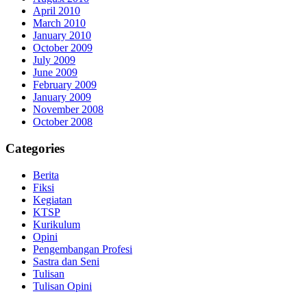
April 2010
March 2010
January 2010
October 2009
July 2009
June 2009
February 2009
January 2009
November 2008
October 2008
Categories
Berita
Fiksi
Kegiatan
KTSP
Kurikulum
Opini
Pengembangan Profesi
Sastra dan Seni
Tulisan
Tulisan Opini