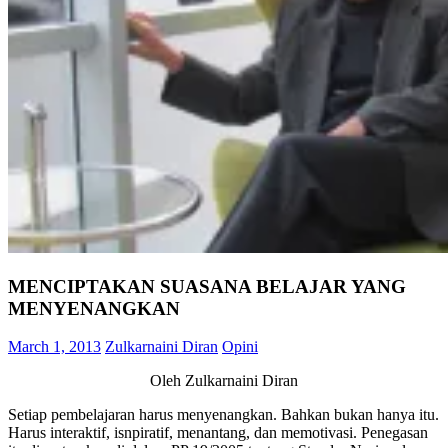
MENCIPTAKAN SUASANA BELAJAR YANG
MENYENANGKAN
March 1, 2013
Zulkarnaini Diran
Opini
Oleh Zulkarnaini Diran
Setiap pembelajaran harus menyenangkan. Bahkan bukan hanya itu.
Harus interaktif, isnpiratif, menantang, dan memotivasi. Penegasan