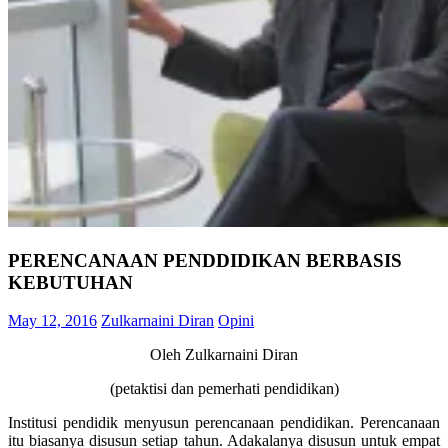
PERENCANAAN PENDDIDIKAN BERBASIS
KEBUTUHAN
May 12, 2016
Zulkarnaini Diran
Opini
Oleh Zulkarnaini Diran
(petaktisi dan pemerhati pendidikan)
Institusi pendidik menyusun perencanaan pendidikan. Perencanaan
itu biasanya disusun setiap tahun. Adakalanya disusun untuk empat