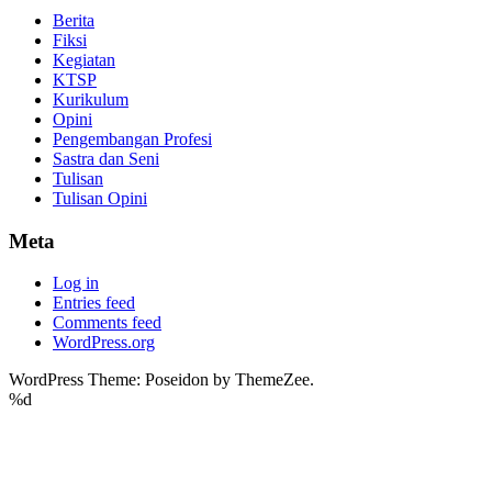
Berita
Fiksi
Kegiatan
KTSP
Kurikulum
Opini
Pengembangan Profesi
Sastra dan Seni
Tulisan
Tulisan Opini
Meta
Log in
Entries feed
Comments feed
WordPress.org
WordPress Theme: Poseidon by ThemeZee.
%d