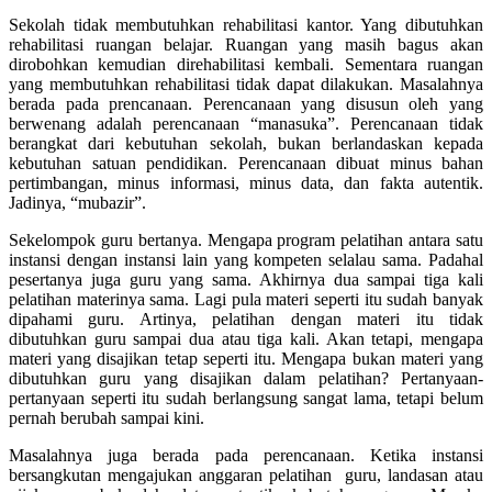
Sekolah tidak membutuhkan rehabilitasi kantor. Yang dibutuhkan
rehabilitasi ruangan belajar. Ruangan yang masih bagus akan
dirobohkan kemudian direhabilitasi kembali. Sementara ruangan
yang membutuhkan rehabilitasi tidak dapat dilakukan. Masalahnya
berada pada prencanaan. Perencanaan yang disusun oleh yang
berwenang adalah perencanaan “manasuka”. Perencanaan tidak
berangkat dari kebutuhan sekolah, bukan berlandaskan kepada
kebutuhan satuan pendidikan. Perencanaan dibuat minus bahan
pertimbangan, minus informasi, minus data, dan fakta autentik.
Jadinya, “mubazir”.
Sekelompok guru bertanya. Mengapa program pelatihan antara satu
instansi dengan instansi lain yang kompeten selalau sama. Padahal
pesertanya juga guru yang sama. Akhirnya dua sampai tiga kali
pelatihan materinya sama. Lagi pula materi seperti itu sudah banyak
dipahami guru. Artinya, pelatihan dengan materi itu tidak
dibutuhkan guru sampai dua atau tiga kali. Akan tetapi, mengapa
materi yang disajikan tetap seperti itu. Mengapa bukan materi yang
dibutuhkan guru yang disajikan dalam pelatihan? Pertanyaan-
pertanyaan seperti itu sudah berlangsung sangat lama, tetapi belum
pernah berubah sampai kini.
Masalahnya juga berada pada perencanaan. Ketika instansi
bersangkutan mengajukan anggaran pelatihan guru, landasan atau