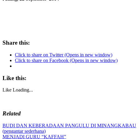
Share this:
Click to share on Twitter (Opens in new window)
Click to share on Facebook (Opens in new window)
Like this:
Like
Loading...
Related
Post
Previous
BUDI DAN KEBERADAAN PANGULU DI MINANGKABAU
Post:
(pengantar sederhana)
navigation
Next
MENJADI GURU “KAFFAH”