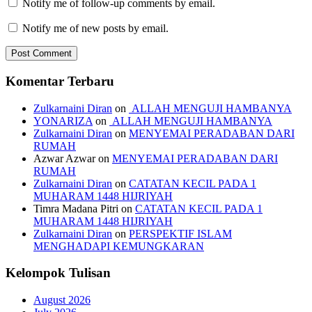
Notify me of follow-up comments by email.
Notify me of new posts by email.
Komentar Terbaru
Zulkarnaini Diran
on
ALLAH MENGUJI HAMBANYA
YONARIZA
on
ALLAH MENGUJI HAMBANYA
Zulkarnaini Diran
on
MENYEMAI PERADABAN DARI
RUMAH
Azwar Azwar
on
MENYEMAI PERADABAN DARI
RUMAH
Zulkarnaini Diran
on
CATATAN KECIL PADA 1
MUHARAM 1448 HIJRIYAH
Timra Madana Pitri
on
CATATAN KECIL PADA 1
MUHARAM 1448 HIJRIYAH
Zulkarnaini Diran
on
PERSPEKTIF ISLAM
MENGHADAPI KEMUNGKARAN
Kelompok Tulisan
August 2026