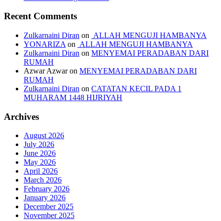
Recent Comments
Zulkarnaini Diran
on
ALLAH MENGUJI HAMBANYA
YONARIZA
on
ALLAH MENGUJI HAMBANYA
Zulkarnaini Diran
on
MENYEMAI PERADABAN DARI
RUMAH
Azwar Azwar
on
MENYEMAI PERADABAN DARI
RUMAH
Zulkarnaini Diran
on
CATATAN KECIL PADA 1
MUHARAM 1448 HIJRIYAH
Archives
August 2026
July 2026
June 2026
May 2026
April 2026
March 2026
February 2026
January 2026
December 2025
November 2025