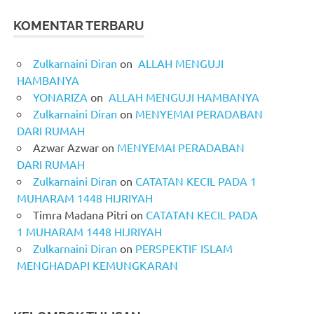
KOMENTAR TERBARU
Zulkarnaini Diran
on
ALLAH MENGUJI
HAMBANYA
YONARIZA
on
ALLAH MENGUJI HAMBANYA
Zulkarnaini Diran
on
MENYEMAI PERADABAN
DARI RUMAH
Azwar Azwar
on
MENYEMAI PERADABAN
DARI RUMAH
Zulkarnaini Diran
on
CATATAN KECIL PADA 1
MUHARAM 1448 HIJRIYAH
Timra Madana Pitri
on
CATATAN KECIL PADA
1 MUHARAM 1448 HIJRIYAH
Zulkarnaini Diran
on
PERSPEKTIF ISLAM
MENGHADAPI KEMUNGKARAN