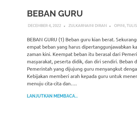
BEBAN GURU
DECEMBER 4, 2022
ZULKARNAINI DIRAN
OPINI
,
TULI
BEBAN GURU (1) Beban guru kian berat. Sekurang
empat beban yang harus dipertanggunjawabkan k
zaman kini. Keempat beban itu berasal dari Pemer
masyarakat, peserta didik, dan diri sendiri. Beban d
Pemerintah yang dijujung guru menyangkut dengan
Kebijakan memberi arah kepada guru untuk mene
menuju cita-cita dan….
LANJUTKAN MEMBACA...