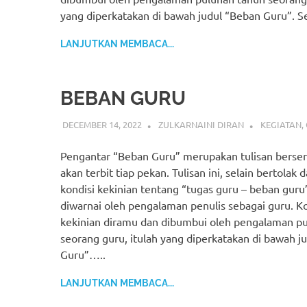
yang diperkatakan di bawah judul “Beban Guru”. S
LANJUTKAN MEMBACA...
BEBAN GURU
DECEMBER 14, 2022
ZULKARNAINI DIRAN
KEGIATAN
,
Pengantar “Beban Guru” merupakan tulisan berseri
akan terbit tiap pekan. Tulisan ini, selain bertolak d
kondisi kekinian tentang “tugas guru – beban guru”
diwarnai oleh pengalaman penulis sebagai guru. Ko
kekinian diramu dan dibumbui oleh pengalaman p
seorang guru, itulah yang diperkatakan di bawah j
Guru”…..
LANJUTKAN MEMBACA...