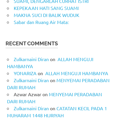
SUAMI, DENGARLAH CURHAT ISTRI
KEPEKAAN HATI SANG SUAMI
MAKNA SUCI DI BALIK WUDUK
Sabar dan Ruang Air Mata:
RECENT COMMENTS
Zulkarnaini Diran
on
ALLAH MENGUJI
HAMBANYA
YONARIZA
on
ALLAH MENGUJI HAMBANYA
Zulkarnaini Diran
on
MENYEMAI PERADABAN
DARI RUMAH
Azwar Azwar
on
MENYEMAI PERADABAN
DARI RUMAH
Zulkarnaini Diran
on
CATATAN KECIL PADA 1
MUHARAM 1448 HIJRIYAH