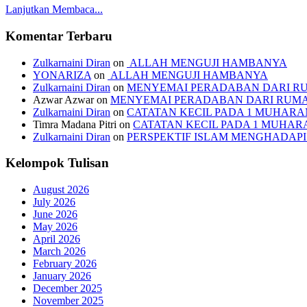
Lanjutkan Membaca...
Komentar Terbaru
Zulkarnaini Diran
on
ALLAH MENGUJI HAMBANYA
YONARIZA
on
ALLAH MENGUJI HAMBANYA
Zulkarnaini Diran
on
MENYEMAI PERADABAN DARI R
Azwar Azwar
on
MENYEMAI PERADABAN DARI RUM
Zulkarnaini Diran
on
CATATAN KECIL PADA 1 MUHARAM
Timra Madana Pitri
on
CATATAN KECIL PADA 1 MUHARA
Zulkarnaini Diran
on
PERSPEKTIF ISLAM MENGHADA
Kelompok Tulisan
August 2026
July 2026
June 2026
May 2026
April 2026
March 2026
February 2026
January 2026
December 2025
November 2025