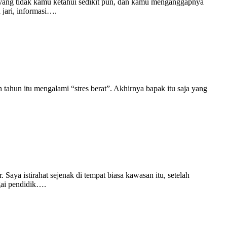
 yang tidak kamu ketahui sedikit pun, dan kamu menganggapnya
 jari, informasi….
h tahun itu mengalami “stres berat”. Akhirnya bapak itu saja yang
Saya istirahat sejenak di tempat biasa kawasan itu, setelah
gai pendidik….