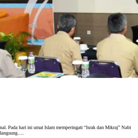
nal. Pada hari ini umat Islam memperingati “Israk dan Mikraj” Nabi
erlangsung….