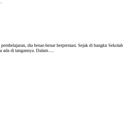
.
embelajaran, dia benar-benar berprestasi. Sejak di bangku Sekolah
lalu ada di tangannya. Dalam….