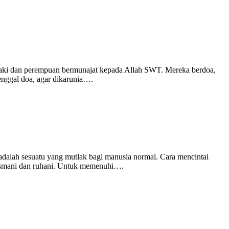
elaki dan perempuan bermunajat kepada Allah SWT. Mereka berdoa,
enggal doa, agar dikarunia….
a adalah sesuatu yang mutlak bagi manusia normal. Cara mencintai
 jasmani dan ruhani. Untuk memenuhi….