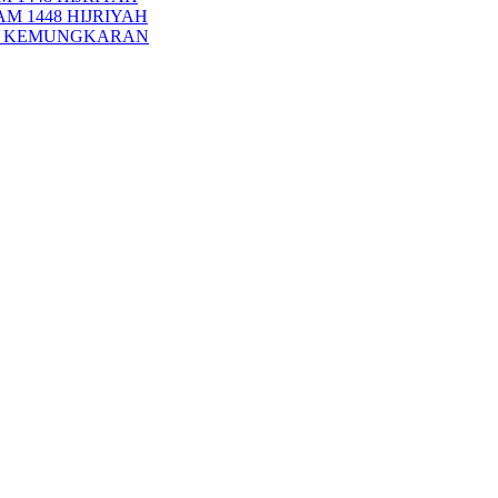
M 1448 HIJRIYAH
PI KEMUNGKARAN