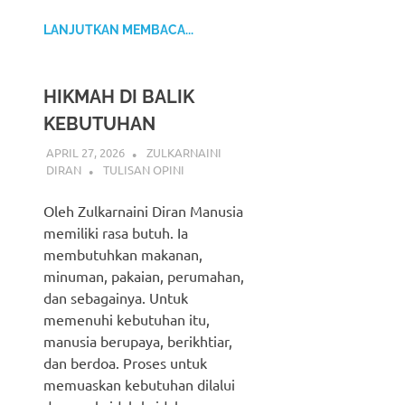
LANJUTKAN MEMBACA...
HIKMAH DI BALIK
KEBUTUHAN
APRIL 27, 2026
ZULKARNAINI
DIRAN
TULISAN OPINI
Oleh Zulkarnaini Diran Manusia
memiliki rasa butuh. Ia
membutuhkan makanan,
minuman, pakaian, perumahan,
dan sebagainya. Untuk
memenuhi kebutuhan itu,
manusia berupaya, berikhtiar,
dan berdoa. Proses untuk
memuaskan kebutuhan dilalui