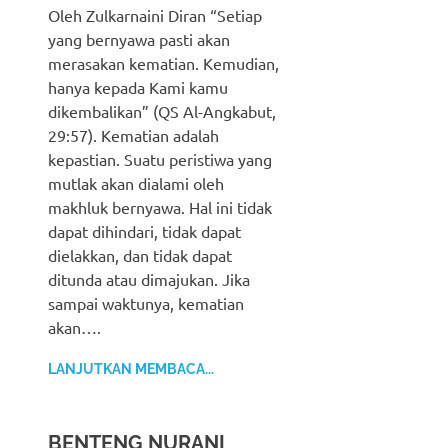
Oleh Zulkarnaini Diran “Setiap
yang bernyawa pasti akan
merasakan kematian. Kemudian,
hanya kepada Kami kamu
dikembalikan” (QS Al-Angkabut,
29:57). Kematian adalah
kepastian. Suatu peristiwa yang
mutlak akan dialami oleh
makhluk bernyawa. Hal ini tidak
dapat dihindari, tidak dapat
dielakkan, dan tidak dapat
ditunda atau dimajukan. Jika
sampai waktunya, kematian
akan….
LANJUTKAN MEMBACA...
BENTENG NURANI