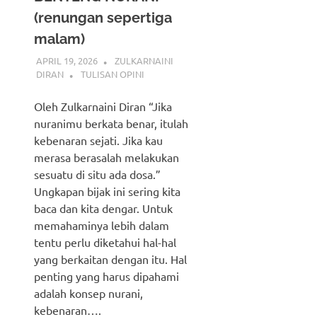
(renungan sepertiga
malam)
APRIL 19, 2026
ZULKARNAINI
DIRAN
TULISAN OPINI
Oleh Zulkarnaini Diran “Jika
nuranimu berkata benar, itulah
kebenaran sejati. Jika kau
merasa berasalah melakukan
sesuatu di situ ada dosa.”
Ungkapan bijak ini sering kita
baca dan kita dengar. Untuk
memahaminya lebih dalam
tentu perlu diketahui hal-hal
yang berkaitan dengan itu. Hal
penting yang harus dipahami
adalah konsep nurani,
kebenaran….