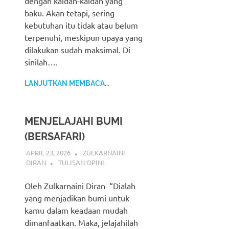
dengan kaidah-kaidah yang
baku. Akan tetapi, sering
kebutuhan itu tidak atau belum
terpenuhi, meskipun upaya yang
dilakukan sudah maksimal. Di
sinilah….
LANJUTKAN MEMBACA...
MENJELAJAHI BUMI
(BERSAFARI)
APRIL 23, 2026
ZULKARNAINI
DIRAN
TULISAN OPINI
Oleh Zulkarnaini Diran “Dialah
yang menjadikan bumi untuk
kamu dalam keadaan mudah
dimanfaatkan. Maka, jelajahilah