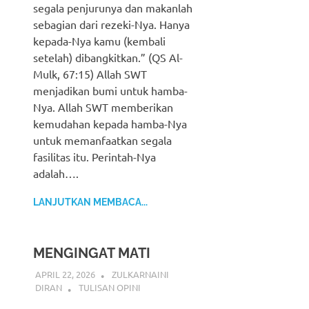
segala penjurunya dan makanlah
sebagian dari rezeki-Nya. Hanya
kepada-Nya kamu (kembali
setelah) dibangkitkan.” (QS Al-
Mulk, 67:15) Allah SWT
menjadikan bumi untuk hamba-
Nya. Allah SWT memberikan
kemudahan kepada hamba-Nya
untuk memanfaatkan segala
fasilitas itu. Perintah-Nya
adalah….
LANJUTKAN MEMBACA...
MENGINGAT MATI
APRIL 22, 2026
ZULKARNAINI
DIRAN
TULISAN OPINI