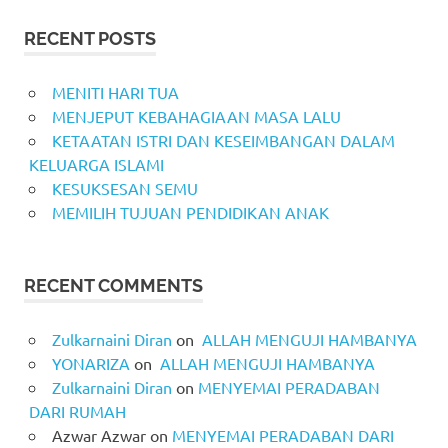
RECENT POSTS
MENITI HARI TUA
MENJEPUT KEBAHAGIAAN MASA LALU
KETAATAN ISTRI DAN KESEIMBANGAN DALAM
KELUARGA ISLAMI
KESUKSESAN SEMU
MEMILIH TUJUAN PENDIDIKAN ANAK
RECENT COMMENTS
Zulkarnaini Diran
on
ALLAH MENGUJI HAMBANYA
YONARIZA
on
ALLAH MENGUJI HAMBANYA
Zulkarnaini Diran
on
MENYEMAI PERADABAN
DARI RUMAH
Azwar Azwar
on
MENYEMAI PERADABAN DARI