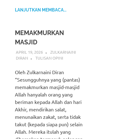
LANJUTKAN MEMBACA...
MEMAKMURKAN
MASJID
APRIL 19, 2026
ZULKARNAINI
DIRAN
TULISAN OPINI
Oleh Zulkarnaini Diran
“Sesungguhnya yang (pantas)
memakmurkan masjid-masjid
Allah hanyalah orang yang
beriman kepada Allah dan hari
Akhir, mendirikan salat,
menunaikan zakat, serta tidak
takut (kepada siapa pun) selain
Allah. Mereka itulah yang