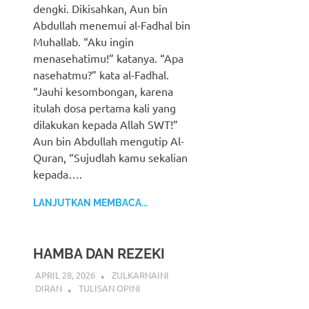
dengki. Dikisahkan, Aun bin
Abdullah menemui al-Fadhal bin
Muhallab. “Aku ingin
menasehatimu!” katanya. “Apa
nasehatmu?” kata al-Fadhal.
“Jauhi kesombongan, karena
itulah dosa pertama kali yang
dilakukan kepada Allah SWT!”
Aun bin Abdullah mengutip Al-
Quran, “Sujudlah kamu sekalian
kepada….
LANJUTKAN MEMBACA...
HAMBA DAN REZEKI
APRIL 28, 2026
ZULKARNAINI
DIRAN
TULISAN OPINI