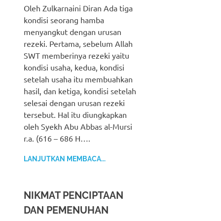
Oleh Zulkarnaini Diran Ada tiga
kondisi seorang hamba
menyangkut dengan urusan
rezeki. Pertama, sebelum Allah
SWT memberinya rezeki yaitu
kondisi usaha, kedua, kondisi
setelah usaha itu membuahkan
hasil, dan ketiga, kondisi setelah
selesai dengan urusan rezeki
tersebut. Hal itu diungkapkan
oleh Syekh Abu Abbas al-Mursi
r.a. (616 – 686 H….
LANJUTKAN MEMBACA...
NIKMAT PENCIPTAAN
DAN PEMENUHAN