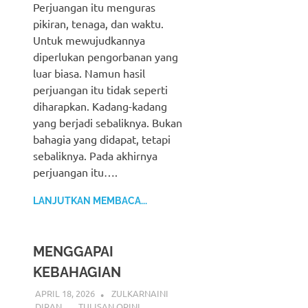
Perjuangan itu menguras
pikiran, tenaga, dan waktu.
Untuk mewujudkannya
diperlukan pengorbanan yang
luar biasa. Namun hasil
perjuangan itu tidak seperti
diharapkan. Kadang-kadang
yang berjadi sebaliknya. Bukan
bahagia yang didapat, tetapi
sebaliknya. Pada akhirnya
perjuangan itu….
LANJUTKAN MEMBACA...
MENGGAPAI
KEBAHAGIAN
APRIL 18, 2026
ZULKARNAINI
DIRAN
TULISAN OPINI