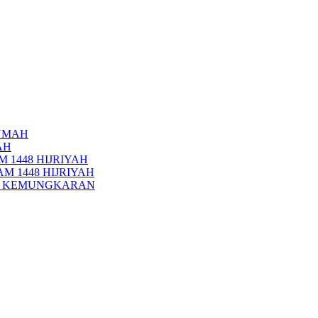
UMAH
AH
 1448 HIJRIYAH
M 1448 HIJRIYAH
PI KEMUNGKARAN