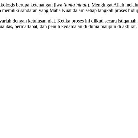
ikologis berupa ketenangan jiwa (
tuma’ninah
). Mengingat Allah melalu
sa memiliki sandaran yang Maha Kuat dalam setiap langkah proses hidu
yariah dengan ketulusan niat. Ketika proses ini diikuti secara istiqam
ualitas, bermartabat, dan penuh kedamaian di dunia maupun di akhirat.