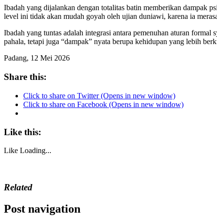
Ibadah yang dijalankan dengan totalitas batin memberikan dampak ps
level ini tidak akan mudah goyah oleh ujian duniawi, karena ia mera
Ibadah yang tuntas adalah integrasi antara pemenuhan aturan formal s
pahala, tetapi juga “dampak” nyata berupa kehidupan yang lebih berk
Padang, 12 Mei 2026
Share this:
Click to share on Twitter (Opens in new window)
Click to share on Facebook (Opens in new window)
Like this:
Like
Loading...
Related
Post navigation