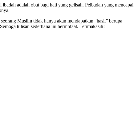
i ibadah adalah obat bagi hati yang gelisah. Peibadah yang mencapai
pnya.
ah, seorang Muslim tidak hanya akan mendapatkan “hasil” berupa
 Semoga tulisan sederhana ini bermnfaat. Terimakasih!