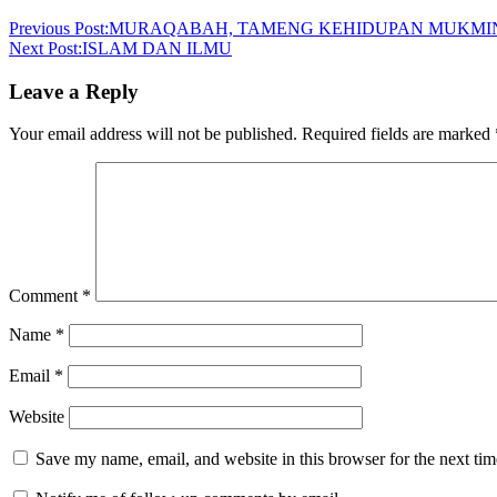
Previous Post:
MURAQABAH, TAMENG KEHIDUPAN MUKMI
Next Post:
ISLAM DAN ILMU
Leave a Reply
Your email address will not be published.
Required fields are marked
Comment
*
Name
*
Email
*
Website
Save my name, email, and website in this browser for the next ti