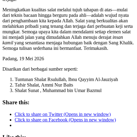
Meningkatkan kualitas salat melalui tujuh tahapan di atas—mulai
dari teknis bacaan hingga berguru pada ahli—adalah wujud nyata
dari penghambaan kita kepada Allah. Salat yang berkualitas akan
melahirkan pribadi yang tenang dan terjaga dari perbuatan keji serta
mungkar. Semoga upaya kita dalam mendalami setiap elemen salat
ini menjadi jalan yang dimudahkan Allah menuju derajat
insan
kamil
yang senantiasa menjaga hubungan baik dengan Sang Khalik.
Semoga tulisan sederhana ini bermanfaat. Terimakasih.
Padang, 19 Mei 2026
Disarikan dari berbagai sumber seperti:
Tuntunan Shalat Rsulullah, Ibnu Qayyim Al-Jauziyah
Tafsir Shalat, Ammi Nur Baits
Shalat Sunat , Muhammad bin Umar Bazmul
Share this:
Click to share on Twitter (Opens in new window)
Click to share on Facebook (Opens in new window)