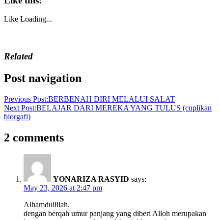
Like this:
Like
Loading...
Related
Post navigation
Previous Post:
BERBENAH DIRI MELALUI SALAT
Next Post:
BELAJAR DARI MEREKA YANG TULUS (cuplikan
biorgafi)
2 comments
YONARIZA RASYID
says:
May 23, 2026 at 2:47 pm
Alhamdulillah.
dengan berqah umur panjang yang diberi Alloh merupakan