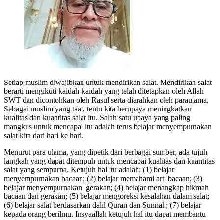
Setiap muslim diwajibkan untuk mendirikan salat. Mendirikan salat
berarti mengikuti kaidah-kaidah yang telah ditetapkan oleh Allah
SWT dan dicontohkan oleh Rasul serta diarahkan oleh paraulama.
Sebagai muslim yang taat, tentu kita berupaya meningkatkan
kualitas dan kuantitas salat itu. Salah satu upaya yang paling
mangkus untuk mencapai itu adalah terus belajar menyempurnakan
salat kita dari hari ke hari.
Menurut para ulama, yang dipetik dari berbagai sumber, ada tujuh
langkah yang dapat ditempuh untuk mencapai kualitas dan kuantitas
salat yang sempurna. Ketujuh hal itu adalah: (1) belajar
menyempurnakan bacaan; (2) belajar memahami arti bacaan; (3)
belajar menyempurnakan gerakan; (4) belajar menangkap hikmah
bacaan dan gerakan; (5) belajar mengoreksi kesalahan dalam salat;
(6) belajar salat berdasarkan dalil Quran dan Sunnah; (7) belajar
kepada orang berilmu. Insyaallah ketujuh hal itu dapat membantu