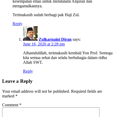
kesempatan emas untuk mendalami Alquran dan
mengamalkannya.
Terimakasih sudah berbagi pak Haji Zul.
Reply
Zulkarnaini Diran
says:
June 16, 2026 at 2:28 pm
Alhamdulillah, terimakasih kembali Yon Prof. Semoga
kita semua sehat dan selalu berbahagia dalam ridha
Allah SWT.
Reply
Leave a Reply
Your email address will not be published.
Required fields are
marked
*
Comment
*