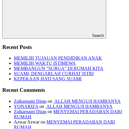
Search
Recent Posts
MEMILIH TUJAUAN PENDIDIKAN ANAK
MEMILIH WAKTU ISTIMEWA
MEMBANGUN “SURGA” DI RUMAH KITA
SUAMI, DENGARLAH CURHAT ISTRI
KEPEKAAN HATI SANG SUAMI
Recent Comments
Zulkarnaini Diran
on
ALLAH MENGUJI HAMBANYA
YONARIZA
on
ALLAH MENGUJI HAMBANYA
Zulkarnaini Diran
on
MENYEMAI PERADABAN DARI
RUMAH
Azwar Azwar
on
MENYEMAI PERADABAN DARI
RUMAH