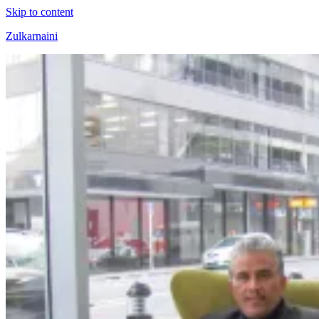
Skip to content
Zulkarnaini
Personal
Blog