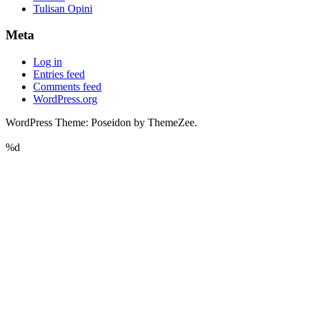
Tulisan Opini
Meta
Log in
Entries feed
Comments feed
WordPress.org
WordPress Theme: Poseidon by ThemeZee.
%d