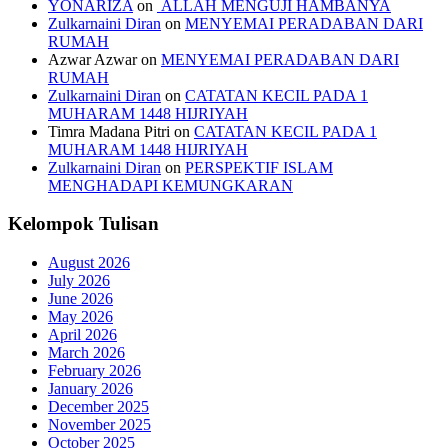
YONARIZA
on
ALLAH MENGUJI HAMBANYA
Zulkarnaini Diran
on
MENYEMAI PERADABAN DARI
RUMAH
Azwar Azwar
on
MENYEMAI PERADABAN DARI
RUMAH
Zulkarnaini Diran
on
CATATAN KECIL PADA 1
MUHARAM 1448 HIJRIYAH
Timra Madana Pitri
on
CATATAN KECIL PADA 1
MUHARAM 1448 HIJRIYAH
Zulkarnaini Diran
on
PERSPEKTIF ISLAM
MENGHADAPI KEMUNGKARAN
Kelompok Tulisan
August 2026
July 2026
June 2026
May 2026
April 2026
March 2026
February 2026
January 2026
December 2025
November 2025
October 2025