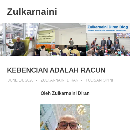
Skip
Zulkarnaini
to
content
Personal
Blog
KEBENCIAN ADALAH RACUN
JUNE 14, 2026
ZULKARNAINI DIRAN
TULISAN OPINI
Oleh Zulkarnaini Diran