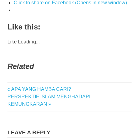
Click to share on Facebook (Opens in new window)
Like this:
Like
Loading...
Related
Previous
APA YANG HAMBA CARI?
Post
Next
Post:
PERSPEKTIF ISLAM MENGHADAPI
navigation
Post:
KEMUNGKARAN
LEAVE A REPLY