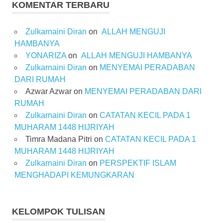
KOMENTAR TERBARU
Zulkarnaini Diran
on
ALLAH MENGUJI
HAMBANYA
YONARIZA
on
ALLAH MENGUJI HAMBANYA
Zulkarnaini Diran
on
MENYEMAI PERADABAN
DARI RUMAH
Azwar Azwar
on
MENYEMAI PERADABAN DARI
RUMAH
Zulkarnaini Diran
on
CATATAN KECIL PADA 1
MUHARAM 1448 HIJRIYAH
Timra Madana Pitri
on
CATATAN KECIL PADA 1
MUHARAM 1448 HIJRIYAH
Zulkarnaini Diran
on
PERSPEKTIF ISLAM
MENGHADAPI KEMUNGKARAN
KELOMPOK TULISAN