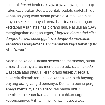
spiritual,
hasad
bertindak layaknya api yang melahap
habis kayu bakar. Segala bentuk ibadah, sedekah, dan
kebaikan yang telah susah payah dikumpulkan bisa
lenyap seketika hanya karena hati tidak rida dengan
ketetapan Allah atas nasib orang lain. Rasulullah SAW
mengingatkan dengan tegas,
“Jagalah dirimu dari sifat
dengki, karena sesungguhnya dengki itu memakan
kebaikan sebagaimana api memakan kayu bakar.”
(HR.
Abu Dawud).
Secara psikologis, ketika seseorang membenci, pusat
emosi di otaknya terus-menerus berada dalam
mode
waspada atau
stres.
Pikiran orang tersebut secara
sukarela diserahkan untuk dikendalikan oleh bayang-
bayang orang yang dibencinya. Ke mana pun ia pergi,
energi mentalnya habis terkuras hanya untuk
memikirkan keburukan atau menjatuhkan target
kebenciannya. Alih-alih menikmati hidup, waktu