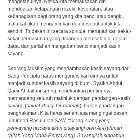
mengetahuinya. Ketika kita memaksakan diri
mendoakan kelapangan rezeki, kesehatan, atau
kebahagiaan bagi orang yang kita benci atau dengki,
malaikat akan mengaminkan doa tersebut untuk kita
sendiri. Tindakan ini secara spiritual meruntuhkan sekat-
sekat permusuhan yang dibangun oleh setan di dalam
dada, dan perlahan mengubah benci menjadi kasih
sayang.
Seorang Muslim yang mendambakan kasih sayang dari
Sang Pencipta harus mengondisikan dirinya untuk
menjadi sumber kasih sayang di bumi. Syaikh Abdul
Qadir Al-Jailani sering menekankan pentingnya
memandang seluruh makhluk dengan pandangan kasih
sayang (
bainal khalqi bir-rahmah
), bukan pandangan
penghakiman. Kita harus senantiasa mengingat pesan
luhur dari Rasulullah SAW,
“Orang-orang yang
penyayang niscaya akan disayangi oleh Al-Rahman
(Allah Yang Maha Penyayang). Sayangilah siapapun