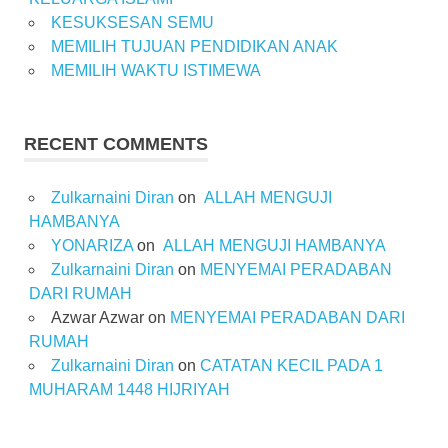
KESUKSESAN SEMU
MEMILIH TUJUAN PENDIDIKAN ANAK
MEMILIH WAKTU ISTIMEWA
RECENT COMMENTS
Zulkarnaini Diran
on
ALLAH MENGUJI
HAMBANYA
YONARIZA
on
ALLAH MENGUJI HAMBANYA
Zulkarnaini Diran
on
MENYEMAI PERADABAN
DARI RUMAH
Azwar Azwar
on
MENYEMAI PERADABAN DARI
RUMAH
Zulkarnaini Diran
on
CATATAN KECIL PADA 1
MUHARAM 1448 HIJRIYAH