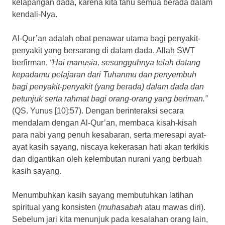
kelapangan dada, karena kita tahu semua berada dalam
kendali-Nya.
Al-Qur’an adalah obat penawar utama bagi penyakit-
penyakit yang bersarang di dalam dada. Allah SWT
berfirman,
“Hai manusia, sesungguhnya telah datang
kepadamu pelajaran dari Tuhanmu dan penyembuh
bagi penyakit-penyakit (yang berada) dalam dada dan
petunjuk serta rahmat bagi orang-orang yang beriman.”
(QS. Yunus [10]:57). Dengan berinteraksi secara
mendalam dengan Al-Qur’an, membaca kisah-kisah
para nabi yang penuh kesabaran, serta meresapi ayat-
ayat kasih sayang, niscaya kekerasan hati akan terkikis
dan digantikan oleh kelembutan nurani yang berbuah
kasih sayang.
Menumbuhkan kasih sayang membutuhkan latihan
spiritual yang konsisten (
muhasabah
atau mawas diri).
Sebelum jari kita menunjuk pada kesalahan orang lain,