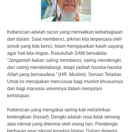
Kebencian adalah racun yang mematikan kebahagiaan
dari dalam. Saat membenci, pikiran kita terpenjara oleh
sosok yang kita benci. Islam mengajarkan kasih sayang
agar hati kita ringan. Rasulullah SAW bersabda:
“Janganlah kalian saling membenci, saling mendengki,
dan saling membelakangi, tetapi jadilah hamba-hamba
Allah yang bersaudara.”
(HR. Muslim). Seruan Teladan
Umat ini merupakan mercusuar bagi muslim khususnya
dan bagi manusia umumnya dalam menjalani
kehidupan.
Kebencian yang mengakar sering kali melahirkan
kedengkian (
hasad
). Dengki adalah rasa tidak senang
atas nikmat yang diterima oleh orang lain. Pendengki
berharap agar nikmat tersebut hilang. Dalam dimensi