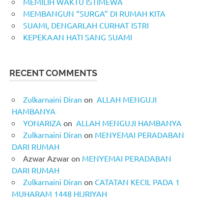
MEMILIH WAKTU ISTIMEWA
MEMBANGUN “SURGA” DI RUMAH KITA
SUAMI, DENGARLAH CURHAT ISTRI
KEPEKAAN HATI SANG SUAMI
RECENT COMMENTS
Zulkarnaini Diran
on
ALLAH MENGUJI
HAMBANYA
YONARIZA
on
ALLAH MENGUJI HAMBANYA
Zulkarnaini Diran
on
MENYEMAI PERADABAN
DARI RUMAH
Azwar Azwar
on
MENYEMAI PERADABAN
DARI RUMAH
Zulkarnaini Diran
on
CATATAN KECIL PADA 1
MUHARAM 1448 HIJRIYAH