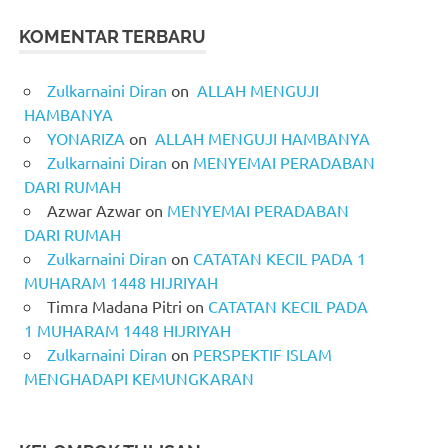
KOMENTAR TERBARU
Zulkarnaini Diran
on
ALLAH MENGUJI
HAMBANYA
YONARIZA
on
ALLAH MENGUJI HAMBANYA
Zulkarnaini Diran
on
MENYEMAI PERADABAN
DARI RUMAH
Azwar Azwar
on
MENYEMAI PERADABAN
DARI RUMAH
Zulkarnaini Diran
on
CATATAN KECIL PADA 1
MUHARAM 1448 HIJRIYAH
Timra Madana Pitri
on
CATATAN KECIL PADA
1 MUHARAM 1448 HIJRIYAH
Zulkarnaini Diran
on
PERSPEKTIF ISLAM
MENGHADAPI KEMUNGKARAN