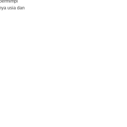
 bermimpi
nya usia dan