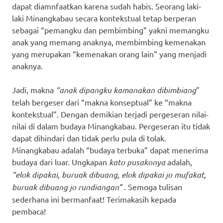
dapat diamnfaatkan karena sudah habis. Seorang laki-
laki Minangkabau secara kontekstual tetap berperan
sebagai “pemangku dan pembimbing” yakni memangku
anak yang memang anaknya, membimbing kemenakan
yang merupakan “kemenakan orang lain” yang menjadi
anaknya.
Jadi, makna
“anak dipangku kamanakan dibimbiang
”
telah bergeser dari “makna konseptual” ke “makna
kontekstual”. Dengan demikian terjadi pergeseran nilai-
nilai di dalam budaya Minangkabau. Pergeseran itu tidak
dapat dihindari dan tidak perlu pula di tolak.
Minangkabau adalah “budaya terbuka” dapat menerima
budaya dari luar. Ungkapan
kato pusakonya
adalah,
“elok dipakai, buruak dibuang, elok dipakai jo mufakat,
buruak dibuang jo rundiangan”
. Semoga tulisan
sederhana ini bermanfaat! Terimakasih kepada
pembaca!