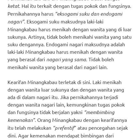
ketat
. Hal itu terkait dengan tugas pokok dan fungsinya.
Pernikahannya harus
“eksogami suku dan endogami
nagari”.
Eksogami suku maksudnya laki-laki
Minangkabau harus menikah dengan wanita yang di luar
sukunya. Artinya, tidak boleh menikahi wanita yang satu
suku dengannya. Endogami nagari maksudnya adalah
laki-laki Minangkabau harus menikah dengan wanita
yang berasal dari
nagari yang sama
. Tidak boleh
menikahi wanita yang berasal dari nagari lain.
Kearifan Minangkabau terletak di sini. Laki menikah
dengan wanita luar sukunya dan dengan wanita yang
ada di dalam nagari itu. Jika pernikahannya terjadi
dengan wanita nagari lain, kemungkinan tugas pokok
dan fungsinya tidak berjalan yakni
“membimbing
kemenakan”.
Orang Minangkabau dengan kearifannya
itu telah melakukan
“prefentif
” atau pencegahan sejak
dini. Agar kemenakan mendapat bimbingan dari