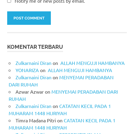
Notify me of new posts by email.
KOMENTAR TERBARU
Zulkarnaini Diran
on
ALLAH MENGUJI HAMBANYA
YONARIZA
on
ALLAH MENGUJI HAMBANYA
Zulkarnaini Diran
on
MENYEMAI PERADABAN
DARI RUMAH
Azwar Azwar
on
MENYEMAI PERADABAN DARI
RUMAH
Zulkarnaini Diran
on
CATATAN KECIL PADA 1
MUHARAM 1448 HIJRIYAH
Timra Madana Pitri
on
CATATAN KECIL PADA 1
MUHARAM 1448 HIJRIYAH