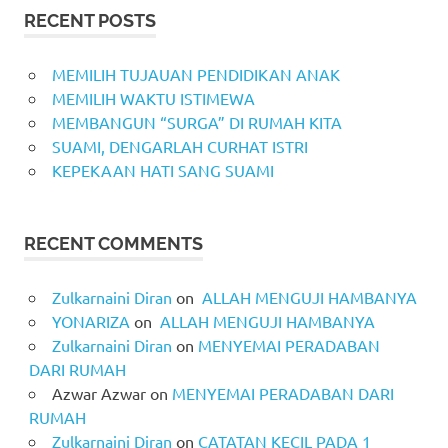
RECENT POSTS
MEMILIH TUJAUAN PENDIDIKAN ANAK
MEMILIH WAKTU ISTIMEWA
MEMBANGUN “SURGA” DI RUMAH KITA
SUAMI, DENGARLAH CURHAT ISTRI
KEPEKAAN HATI SANG SUAMI
RECENT COMMENTS
Zulkarnaini Diran
on
ALLAH MENGUJI HAMBANYA
YONARIZA
on
ALLAH MENGUJI HAMBANYA
Zulkarnaini Diran
on
MENYEMAI PERADABAN
DARI RUMAH
Azwar Azwar
on
MENYEMAI PERADABAN DARI
RUMAH
Zulkarnaini Diran
on
CATATAN KECIL PADA 1