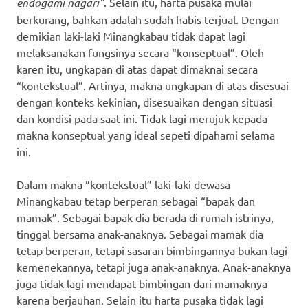
endogami nagari”
. Selain itu, harta pusaka mulai
berkurang, bahkan adalah sudah habis terjual. Dengan
demikian laki-laki Minangkabau tidak dapat lagi
melaksanakan fungsinya secara “konseptual”. Oleh
karen itu, ungkapan di atas dapat dimaknai secara
“kontekstual”. Artinya, makna ungkapan di atas disesuai
dengan konteks kekinian, disesuaikan dengan situasi
dan kondisi pada saat ini. Tidak lagi merujuk kepada
makna konseptual yang ideal sepeti dipahami selama
ini.
Dalam makna “kontekstual” laki-laki dewasa
Minangkabau tetap berperan sebagai “bapak dan
mamak”. Sebagai bapak dia berada di rumah istrinya,
tinggal bersama anak-anaknya. Sebagai mamak dia
tetap berperan, tetapi sasaran bimbingannya bukan lagi
kemenekannya, tetapi juga anak-anaknya. Anak-anaknya
juga tidak lagi mendapat bimbingan dari mamaknya
karena berjauhan. Selain itu harta pusaka tidak lagi