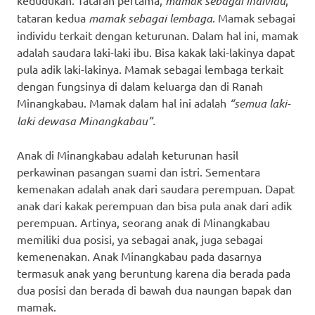
mamak sebagai individu
tataran kedua
mamak sebagai lembaga
. Mamak sebagai
individu terkait dengan keturunan. Dalam hal ini, mamak
adalah saudara laki-laki ibu. Bisa kakak laki-lakinya dapat
pula adik laki-lakinya. Mamak sebagai lembaga terkait
dengan fungsinya di dalam keluarga dan di Ranah
Minangkabau. Mamak dalam hal ini adalah
“semua laki-
laki dewasa Minangkabau”.
Anak di Minangkabau adalah keturunan hasil
perkawinan pasangan suami dan istri. Sementara
kemenakan adalah anak dari saudara perempuan. Dapat
anak dari kakak perempuan dan bisa pula anak dari adik
perempuan. Artinya, seorang anak di Minangkabau
memiliki dua posisi, ya sebagai anak, juga sebagai
kemenenakan. Anak Minangkabau pada dasarnya
termasuk anak yang beruntung karena dia berada pada
dua posisi dan berada di bawah dua naungan bapak dan
mamak.