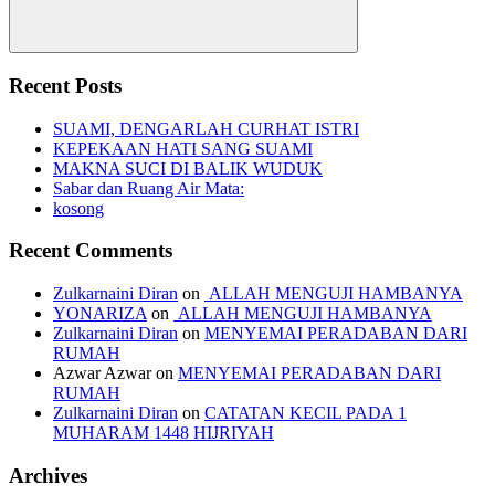
Search
Recent Posts
SUAMI, DENGARLAH CURHAT ISTRI
KEPEKAAN HATI SANG SUAMI
MAKNA SUCI DI BALIK WUDUK
Sabar dan Ruang Air Mata:
kosong
Recent Comments
Zulkarnaini Diran
on
ALLAH MENGUJI HAMBANYA
YONARIZA
on
ALLAH MENGUJI HAMBANYA
Zulkarnaini Diran
on
MENYEMAI PERADABAN DARI
RUMAH
Azwar Azwar
on
MENYEMAI PERADABAN DARI
RUMAH
Zulkarnaini Diran
on
CATATAN KECIL PADA 1
MUHARAM 1448 HIJRIYAH
Archives