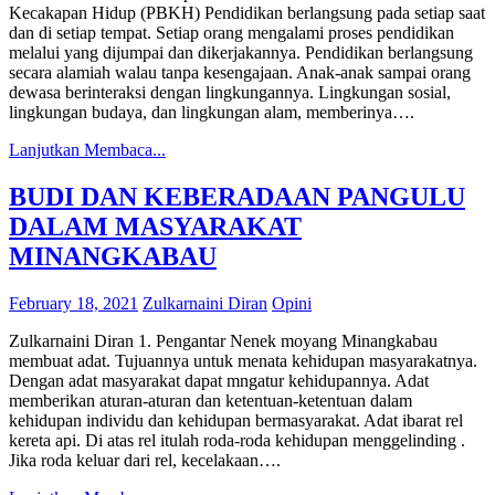
Kecakapan Hidup (PBKH) Pendidikan berlangsung pada setiap saat
dan di setiap tempat. Setiap orang mengalami proses pendidikan
melalui yang dijumpai dan dikerjakannya. Pendidikan berlangsung
secara alamiah walau tanpa kesengajaan. Anak-anak sampai orang
dewasa berinteraksi dengan lingkungannya. Lingkungan sosial,
lingkungan budaya, dan lingkungan alam, memberinya….
Lanjutkan Membaca...
BUDI DAN KEBERADAAN PANGULU
DALAM MASYARAKAT
MINANGKABAU
February 18, 2021
Zulkarnaini Diran
Opini
Zulkarnaini Diran 1. Pengantar Nenek moyang Minangkabau
membuat adat. Tujuannya untuk menata kehidupan masyarakatnya.
Dengan adat masyarakat dapat mngatur kehidupannya. Adat
memberikan aturan-aturan dan ketentuan-ketentuan dalam
kehidupan individu dan kehidupan bermasyarakat. Adat ibarat rel
kereta api. Di atas rel itulah roda-roda kehidupan menggelinding .
Jika roda keluar dari rel, kecelakaan….