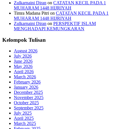
Zulkarnaini Diran
on
CATATAN KECIL PADA 1
MUHARAM 1448 HIJRIYAH
Timra Madana Pitri
on
CATATAN KECIL PADA 1
MUHARAM 1448 HIJRIYAH
Zulkarnaini Diran
on
PERSPEKTIF ISLAM
MENGHADAPI KEMUNGKARAN
Kelompok Tulisan
August 2026
July 2026
June 2026
May 2026
April 2026
March 2026
February 2026
January 2026
December 2025
November 2025
October 2025
September 2025
July 2025
April 2025
March 2025
February 2025