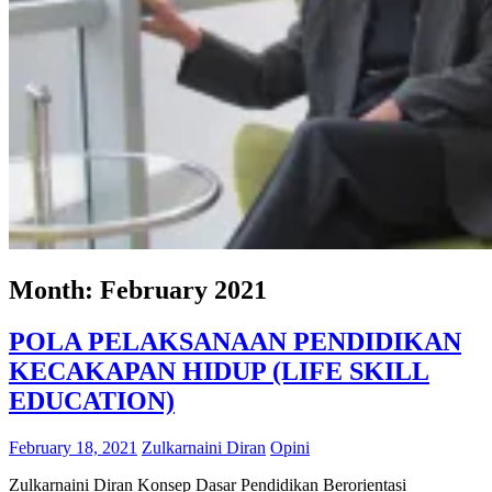
Month:
February 2021
POLA PELAKSANAAN PENDIDIKAN
KECAKAPAN HIDUP (LIFE SKILL
EDUCATION)
February 18, 2021
Zulkarnaini Diran
Opini
Zulkarnaini Diran Konsep Dasar Pendidikan Berorientasi