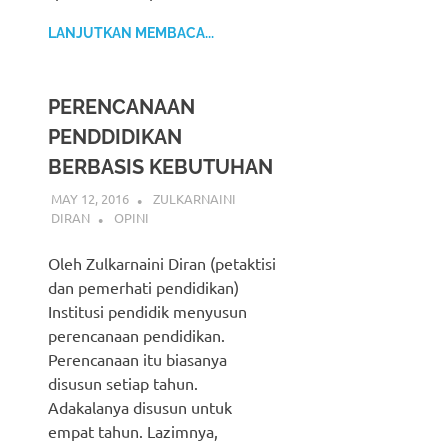
LANJUTKAN MEMBACA...
PERENCANAAN
PENDDIDIKAN
BERBASIS KEBUTUHAN
MAY 12, 2016
ZULKARNAINI
DIRAN
OPINI
Oleh Zulkarnaini Diran (petaktisi
dan pemerhati pendidikan)
Institusi pendidik menyusun
perencanaan pendidikan.
Perencanaan itu biasanya
disusun setiap tahun.
Adakalanya disusun untuk
empat tahun. Lazimnya,