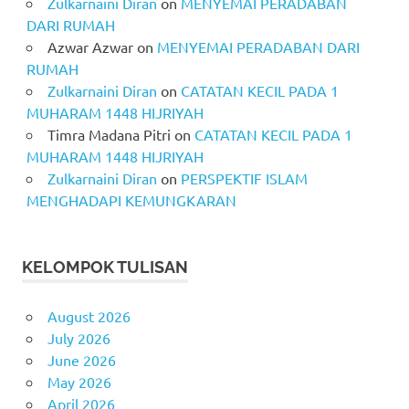
Zulkarnaini Diran
on
MENYEMAI PERADABAN
DARI RUMAH
Azwar Azwar
on
MENYEMAI PERADABAN DARI
RUMAH
Zulkarnaini Diran
on
CATATAN KECIL PADA 1
MUHARAM 1448 HIJRIYAH
Timra Madana Pitri
on
CATATAN KECIL PADA 1
MUHARAM 1448 HIJRIYAH
Zulkarnaini Diran
on
PERSPEKTIF ISLAM
MENGHADAPI KEMUNGKARAN
KELOMPOK TULISAN
August 2026
July 2026
June 2026
May 2026
April 2026