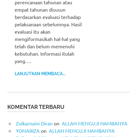
perencanaan tahunan atau
empat tahunan disusun
berdasarkan evaluasi terhadap
pelaksanaan sebelumnya. Hasil
evaluasi itu akan
mengiformasikah hal-hal yang
telah dan belum memenuhi
kebutuhan. Informasi itulah
yang….
LANJUTKAN MEMBACA...
KOMENTAR TERBARU
Zulkarnaini Diran
on
ALLAH MENGUJI HAMBANYA
YONARIZA
on
ALLAH MENGUJI HAMBANYA