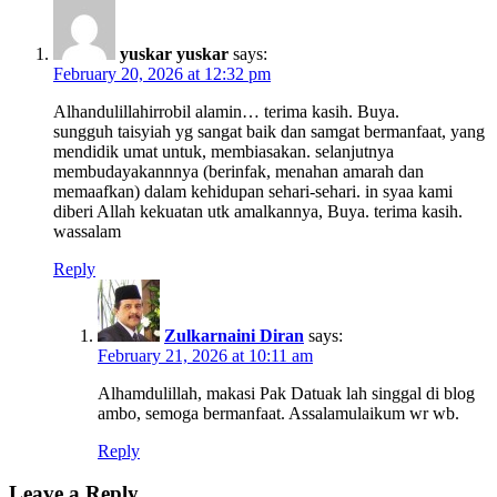
yuskar yuskar
says:
February 20, 2026 at 12:32 pm
Alhandulillahirrobil alamin… terima kasih. Buya.
sungguh taisyiah yg sangat baik dan samgat bermanfaat, yang
mendidik umat untuk, membiasakan. selanjutnya
membudayakannnya (berinfak, menahan amarah dan
memaafkan) dalam kehidupan sehari-sehari. in syaa kami
diberi Allah kekuatan utk amalkannya, Buya. terima kasih.
wassalam
Reply
Zulkarnaini Diran
says:
February 21, 2026 at 10:11 am
Alhamdulillah, makasi Pak Datuak lah singgal di blog
ambo, semoga bermanfaat. Assalamulaikum wr wb.
Reply
Leave a Reply