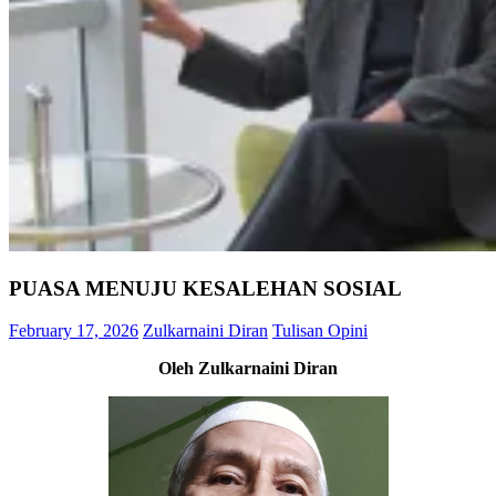
PUASA MENUJU KESALEHAN SOSIAL
February 17, 2026
Zulkarnaini Diran
Tulisan Opini
Oleh Zulkarnaini Diran