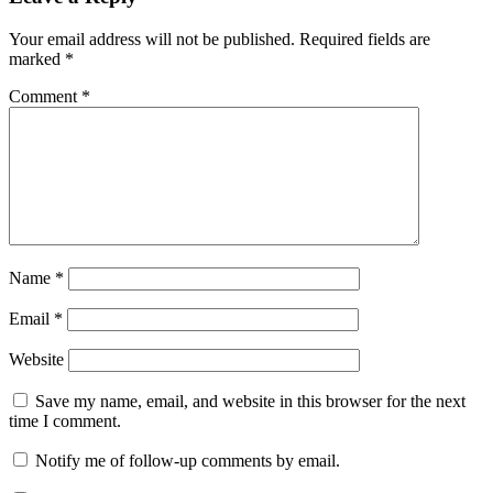
Your email address will not be published.
Required fields are
marked
*
Comment
*
Name
*
Email
*
Website
Save my name, email, and website in this browser for the next
time I comment.
Notify me of follow-up comments by email.