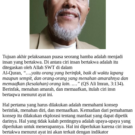
Tujuan akhir pelaksanaan puasa seorang hamba adalah menjadi
insan yang bertakwa. Di antara ciri insan bertakwa adalah itu
ditegaskan oleh Allah SWT di dalam
Al-Quran,
“….yaitu orang yang berinfak, baik di waktu lapang
maupun sempit, dan orang-orang yang menahan amarahnya dan
memaafkan (kesalahan) orang lain. .
…”
(QS Ali Imran, 3:134).
Berinfak, menahan amarah, dan memaafkan, itulah ciri insn
bertaqwa menurut ayat ini.
Hal pertama yang harus dilakukan adalah memahami konsep
berinfak, menahan diri, dan memaafkan. Kemudian dari pemahaman
konsep itu dilakukan ekplorasi tentang manfaat yang dapat dipetik
darinya. Hal yang tidak kalah pentingnya adalah upaya-upaya yang
diperlukan untuk menerapannya. Hal ini diperlukan karena ciri insan
bertakwa menurut ayat ini akan terkait dengan indikator