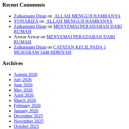
Recent Comments
Zulkarnaini Diran
on
ALLAH MENGUJI HAMBANYA
YONARIZA
on
ALLAH MENGUJI HAMBANYA
Zulkarnaini Diran
on
MENYEMAI PERADABAN DARI
RUMAH
Azwar Azwar
on
MENYEMAI PERADABAN DARI
RUMAH
Zulkarnaini Diran
on
CATATAN KECIL PADA 1
MUHARAM 1448 HIJRIYAH
Archives
August 2026
July 2026
June 2026
May 2026
April 2026
March 2026
February 2026
January 2026
December 2025
November 2025
October 2025