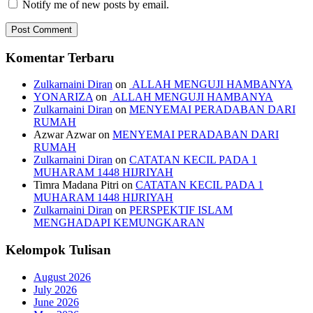
Notify me of new posts by email.
Komentar Terbaru
Zulkarnaini Diran
on
ALLAH MENGUJI HAMBANYA
YONARIZA
on
ALLAH MENGUJI HAMBANYA
Zulkarnaini Diran
on
MENYEMAI PERADABAN DARI
RUMAH
Azwar Azwar
on
MENYEMAI PERADABAN DARI
RUMAH
Zulkarnaini Diran
on
CATATAN KECIL PADA 1
MUHARAM 1448 HIJRIYAH
Timra Madana Pitri
on
CATATAN KECIL PADA 1
MUHARAM 1448 HIJRIYAH
Zulkarnaini Diran
on
PERSPEKTIF ISLAM
MENGHADAPI KEMUNGKARAN
Kelompok Tulisan
August 2026
July 2026
June 2026