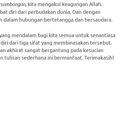
esombongan,
kita mengakui keagungan Allah.
bat diri dari perbudakan dunia. Dan dengan
an dalam hubungan bertetangga dan bersaudara.
ang mendalam bagi kita semua untuk senantiasa
iri dari tiga sifat yang membinasakan tersebut.
an akhirat sangat bergantung pada kesucian
n tulisan sederhana ini bermanfaat. Terimakasih!