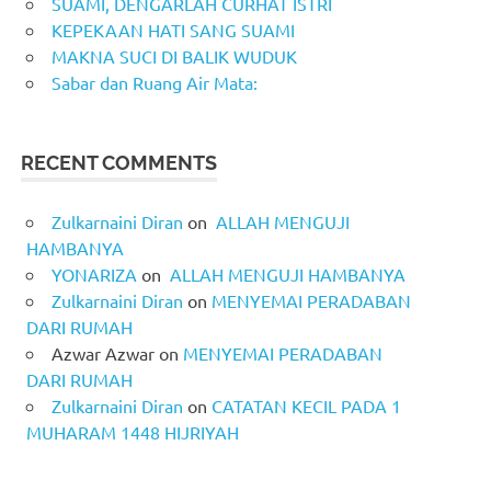
SUAMI, DENGARLAH CURHAT ISTRI
KEPEKAAN HATI SANG SUAMI
MAKNA SUCI DI BALIK WUDUK
Sabar dan Ruang Air Mata:
RECENT COMMENTS
Zulkarnaini Diran
on
ALLAH MENGUJI
HAMBANYA
YONARIZA
on
ALLAH MENGUJI HAMBANYA
Zulkarnaini Diran
on
MENYEMAI PERADABAN
DARI RUMAH
Azwar Azwar
on
MENYEMAI PERADABAN
DARI RUMAH
Zulkarnaini Diran
on
CATATAN KECIL PADA 1
MUHARAM 1448 HIJRIYAH