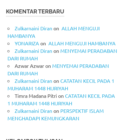
KOMENTAR TERBARU
Zulkarnaini Diran
on
ALLAH MENGUJI
HAMBANYA
YONARIZA
on
ALLAH MENGUJI HAMBANYA
Zulkarnaini Diran
on
MENYEMAI PERADABAN
DARI RUMAH
Azwar Azwar
on
MENYEMAI PERADABAN
DARI RUMAH
Zulkarnaini Diran
on
CATATAN KECIL PADA 1
MUHARAM 1448 HIJRIYAH
Timra Madana Pitri
on
CATATAN KECIL PADA
1 MUHARAM 1448 HIJRIYAH
Zulkarnaini Diran
on
PERSPEKTIF ISLAM
MENGHADAPI KEMUNGKARAN