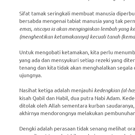
Sifat tamak seringkali membuat manusia diperbu
bersabda mengenai tabiat manusia yang tak per
emas, niscaya ia akan menginginkan lembah yang k
(menghentikan ketamakannya) kecuali tanah (kemat
Untuk mengobati ketamakan, kita perlu menumb
yang ada dan mensyukuri setiap rezeki yang dite
tenang dan kita tidak akan menghalalkan segala
ujungnya.
Nasihat ketiga adalah menjauhi
kedengkian (al-ha
kisah Qabil dan Habil, dua putra Nabi Adam. Ked
ditolak oleh Allah sementara kurban saudaranya, H
akhirnya mendorongnya melakukan pembunuhan 
Dengki adalah perasaan tidak senang melihat or