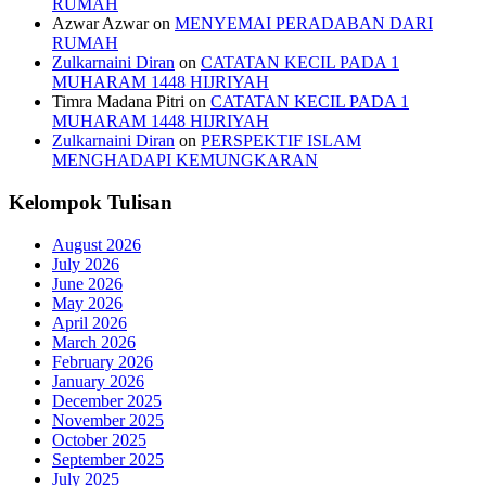
RUMAH
Azwar Azwar
on
MENYEMAI PERADABAN DARI
RUMAH
Zulkarnaini Diran
on
CATATAN KECIL PADA 1
MUHARAM 1448 HIJRIYAH
Timra Madana Pitri
on
CATATAN KECIL PADA 1
MUHARAM 1448 HIJRIYAH
Zulkarnaini Diran
on
PERSPEKTIF ISLAM
MENGHADAPI KEMUNGKARAN
Kelompok Tulisan
August 2026
July 2026
June 2026
May 2026
April 2026
March 2026
February 2026
January 2026
December 2025
November 2025
October 2025
September 2025
July 2025