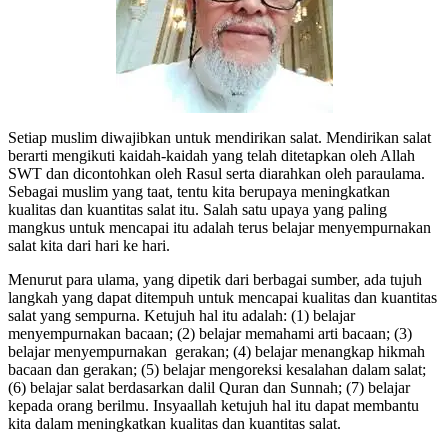
Setiap muslim diwajibkan untuk mendirikan salat. Mendirikan salat
berarti mengikuti kaidah-kaidah yang telah ditetapkan oleh Allah
SWT dan dicontohkan oleh Rasul serta diarahkan oleh paraulama.
Sebagai muslim yang taat, tentu kita berupaya meningkatkan
kualitas dan kuantitas salat itu. Salah satu upaya yang paling
mangkus untuk mencapai itu adalah terus belajar menyempurnakan
salat kita dari hari ke hari.
Menurut para ulama, yang dipetik dari berbagai sumber, ada tujuh
langkah yang dapat ditempuh untuk mencapai kualitas dan kuantitas
salat yang sempurna. Ketujuh hal itu adalah: (1) belajar
menyempurnakan bacaan; (2) belajar memahami arti bacaan; (3)
belajar menyempurnakan gerakan; (4) belajar menangkap hikmah
bacaan dan gerakan; (5) belajar mengoreksi kesalahan dalam salat;
(6) belajar salat berdasarkan dalil Quran dan Sunnah; (7) belajar
kepada orang berilmu. Insyaallah ketujuh hal itu dapat membantu
kita dalam meningkatkan kualitas dan kuantitas salat.