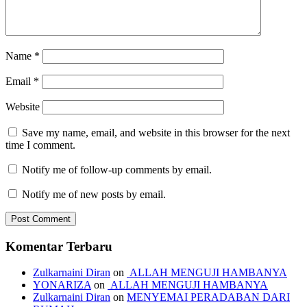
Name
*
Email
*
Website
Save my name, email, and website in this browser for the next
time I comment.
Notify me of follow-up comments by email.
Notify me of new posts by email.
Komentar Terbaru
Zulkarnaini Diran
on
ALLAH MENGUJI HAMBANYA
YONARIZA
on
ALLAH MENGUJI HAMBANYA
Zulkarnaini Diran
on
MENYEMAI PERADABAN DARI