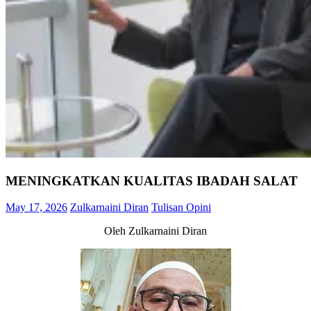
MENINGKATKAN KUALITAS IBADAH SALAT
May 17, 2026
Zulkarnaini Diran
Tulisan Opini
Oleh Zulkarnaini Diran