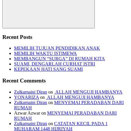
Search
Recent Posts
MEMILIH TUJUAN PENDIDIKAN ANAK
MEMILIH WAKTU ISTIMEWA
MEMBANGUN “SURGA” DI RUMAH KITA
SUAMI, DENGARLAH CURHAT ISTRI
KEPEKAAN HATI SANG SUAMI
Recent Comments
Zulkarnaini Diran
on
ALLAH MENGUJI HAMBANYA
YONARIZA
on
ALLAH MENGUJI HAMBANYA
Zulkarnaini Diran
on
MENYEMAI PERADABAN DARI
RUMAH
Azwar Azwar
on
MENYEMAI PERADABAN DARI
RUMAH
Zulkarnaini Diran
on
CATATAN KECIL PADA 1
MUHARAM 1448 HIJRIYAH