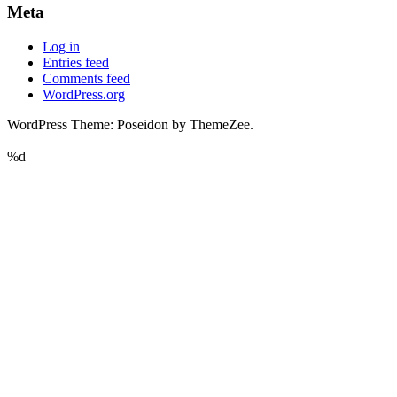
Meta
Log in
Entries feed
Comments feed
WordPress.org
WordPress Theme: Poseidon by ThemeZee.
%d