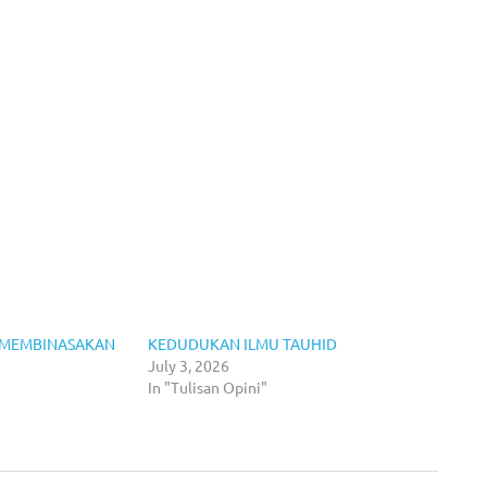
G MEMBINASAKAN
KEDUDUKAN ILMU TAUHID
July 3, 2026
In "Tulisan Opini"