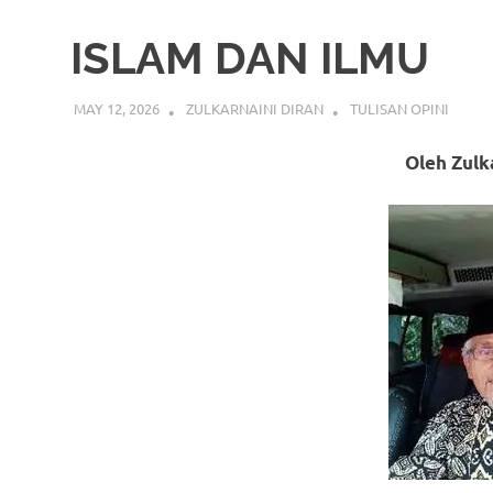
ISLAM DAN ILMU
MAY 12, 2026
ZULKARNAINI DIRAN
TULISAN OPINI
Oleh Zulk