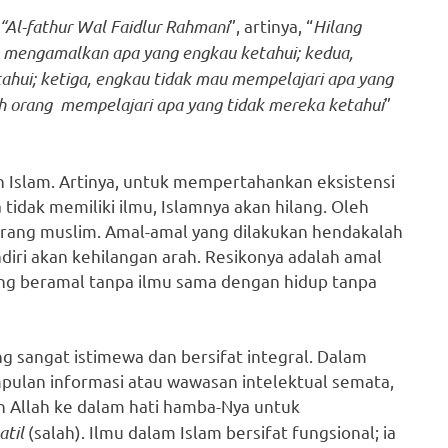
“Al-fathur Wal Faidlur Rahmani
”, artinya, “
Hilang
 mengamalkan apa yang engkau ketahui; kedua,
ahui; ketiga, engkau tidak mau mempelajari apa yang
 orang mempelajari apa yang tidak mereka ketahui
”
 Islam. Artinya, untuk mempertahankan eksistensi
 tidak memiliki ilmu, Islamnya akan hilang. Oleh
orang muslim. Amal-amal yang dilakukan hendakalah
ndiri akan kehilangan arah. Resikonya adalah amal
 yang beramal tanpa ilmu sama dengan hidup tanpa
 sangat istimewa dan bersifat integral. Dalam
pulan informasi atau wawasan intelektual semata,
n Allah ke dalam hati hamba-Nya untuk
atil
(salah). Ilmu dalam Islam bersifat fungsional; ia