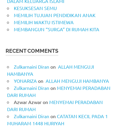
DALAM KELUARGA ISLAMI
KESUKSESAN SEMU
MEMILIH TUJUAN PENDIDIKAN ANAK
MEMILIH WAKTU ISTIMEWA
MEMBANGUN “SURGA” DI RUMAH KITA
RECENT COMMENTS
Zulkarnaini Diran
on
ALLAH MENGUJI
HAMBANYA
YONARIZA
on
ALLAH MENGUJI HAMBANYA
Zulkarnaini Diran
on
MENYEMAI PERADABAN
DARI RUMAH
Azwar Azwar
on
MENYEMAI PERADABAN
DARI RUMAH
Zulkarnaini Diran
on
CATATAN KECIL PADA 1
MUHARAM 1448 HIJRIYAH