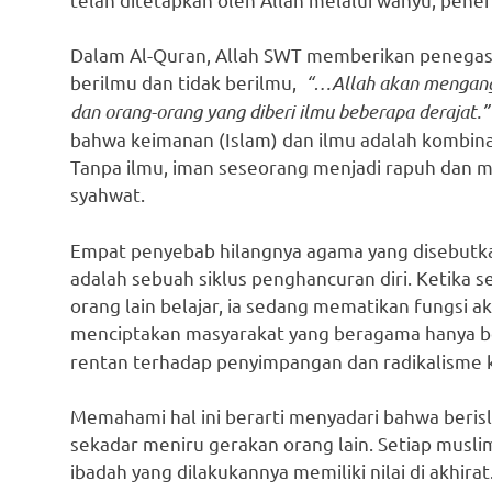
Dalam Al-Quran, Allah SWT memberikan penegasa
berilmu dan tidak berilmu,
“…Allah akan mengangk
dan orang-orang yang diberi ilmu beberapa derajat.”
bahwa keimanan (Islam) dan ilmu adalah kombina
Tanpa ilmu, iman seseorang menjadi rapuh dan 
syahwat.
Empat penyebab hilangnya agama yang disebutkan
adalah sebuah siklus penghancuran diri. Ketika 
orang lain belajar, ia sedang mematikan fungsi aka
menciptakan masyarakat yang beragama hanya be
rentan terhadap penyimpangan dan radikalisme ka
Memahami hal ini berarti menyadari bahwa beris
sekadar meniru gerakan orang lain. Setiap musli
ibadah yang dilakukannya memiliki nilai di akhir