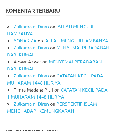
KOMENTAR TERBARU
Zulkarnaini Diran
on
ALLAH MENGUJI
HAMBANYA
YONARIZA
on
ALLAH MENGUJI HAMBANYA
Zulkarnaini Diran
on
MENYEMAI PERADABAN
DARI RUMAH
Azwar Azwar
on
MENYEMAI PERADABAN
DARI RUMAH
Zulkarnaini Diran
on
CATATAN KECIL PADA 1
MUHARAM 1448 HIJRIYAH
Timra Madana Pitri
on
CATATAN KECIL PADA
1 MUHARAM 1448 HIJRIYAH
Zulkarnaini Diran
on
PERSPEKTIF ISLAM
MENGHADAPI KEMUNGKARAN