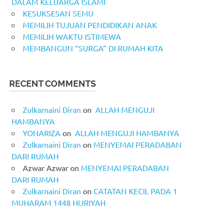
DALAM KELUARGA ISLAMI
KESUKSESAN SEMU
MEMILIH TUJUAN PENDIDIKAN ANAK
MEMILIH WAKTU ISTIMEWA
MEMBANGUN “SURGA” DI RUMAH KITA
RECENT COMMENTS
Zulkarnaini Diran
on
ALLAH MENGUJI
HAMBANYA
YONARIZA
on
ALLAH MENGUJI HAMBANYA
Zulkarnaini Diran
on
MENYEMAI PERADABAN
DARI RUMAH
Azwar Azwar
on
MENYEMAI PERADABAN
DARI RUMAH
Zulkarnaini Diran
on
CATATAN KECIL PADA 1
MUHARAM 1448 HIJRIYAH