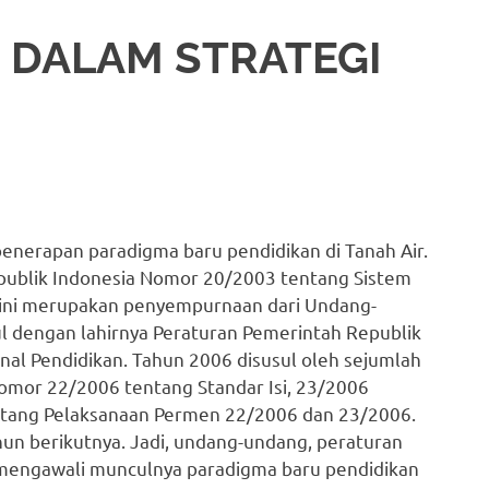
 DALAM STRATEGI
enerapan paradigma baru pendidikan di Tanah Air.
publik Indonesia Nomor 20/2003 tentang Sistem
 ini merupakan penyempurnaan dari Undang-
 dengan lahirnya Peraturan Pemerintah Republik
al Pendidikan. Tahun 2006 disusul oleh sejumlah
Nomor 22/2006 tentang Standar Isi, 23/2006
ntang Pelaksanaan Permen 22/2006 dan 23/2006.
un berikutnya. Jadi, undang-undang, peraturan
 mengawali munculnya paradigma baru pendidikan