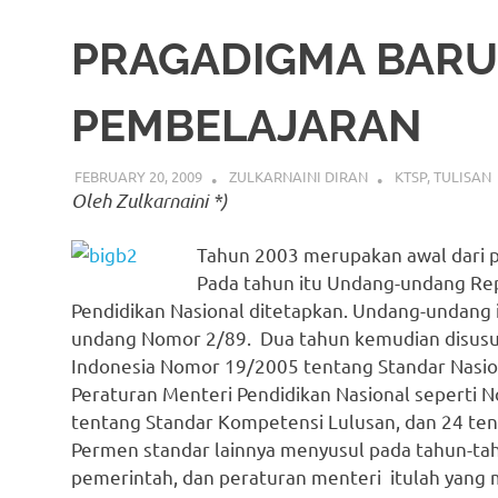
PRAGADIGMA BARU
PEMBELAJARAN
FEBRUARY 20, 2009
ZULKARNAINI DIRAN
KTSP
,
TULISAN
Oleh Zulkarnaini *)
Tahun 2003 merupakan awal dari p
Pada tahun itu Undang-undang Re
Pendidikan Nasional ditetapkan. Undang-undang
undang Nomor 2/89. Dua tahun kemudian disusul
Indonesia Nomor 19/2005 tentang Standar Nasion
Peraturan Menteri Pendidikan Nasional seperti 
tentang Standar Kompetensi Lulusan, dan 24 te
Permen standar lainnya menyusul pada tahun-tah
pemerintah, dan peraturan menteri itulah yang