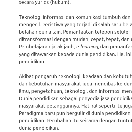
secara yurids (hukum).
Teknologi informasi dan komunikasi tumbuh dan
mengecil. Peristiwa yang terjadi di salah satu be
belahan dunia lain. Pemanfaatan telepon seluler
ditransformasi dengan mudah, cepat, tepat, dan 
Pembelajaran jarak jauh,
e-learning
, dan pemanfaa
yang ditawarkan kepada dunia pendidikan. Hal 
pendidikan.
Akibat pengaruh teknologi, keadaan dan kebutu
dan kebutuhan masyarakat juga mengibas ke dun
ilmu, pengetahuan, teknologi, dan informasi men
Dunia pendidikan sebagai penyedia jasa pendid
masyarakat pelanggannya. Hal-hal seperti itu 
Paradigma baru pun bergulir di dunia pendidika
pendidikan. Perubahan itu seirama dengan tuntu
dunia pendidikan.