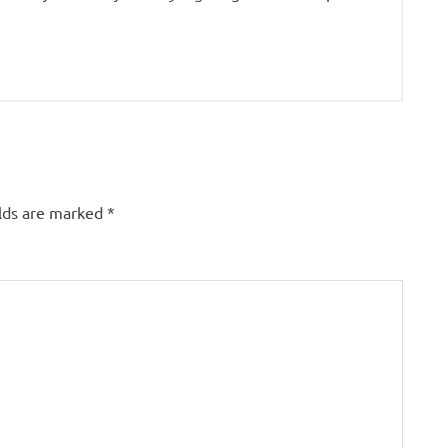
elds are marked
*