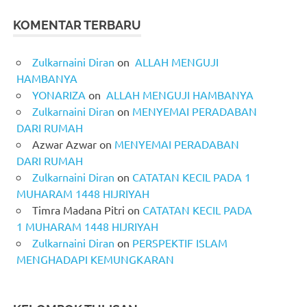
KOMENTAR TERBARU
Zulkarnaini Diran
on
ALLAH MENGUJI
HAMBANYA
YONARIZA
on
ALLAH MENGUJI HAMBANYA
Zulkarnaini Diran
on
MENYEMAI PERADABAN
DARI RUMAH
Azwar Azwar
on
MENYEMAI PERADABAN
DARI RUMAH
Zulkarnaini Diran
on
CATATAN KECIL PADA 1
MUHARAM 1448 HIJRIYAH
Timra Madana Pitri
on
CATATAN KECIL PADA
1 MUHARAM 1448 HIJRIYAH
Zulkarnaini Diran
on
PERSPEKTIF ISLAM
MENGHADAPI KEMUNGKARAN