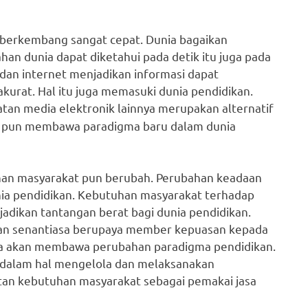
 berkembang sangat cepat. Dunia bagaikan
lahan dunia dapat diketahui pada detik itu juga pada
 dan internet menjadikan informasi dapat
akurat. Hal itu juga memasuki dunia pendidikan.
tan media elektronik lainnya merupakan alternatif
ini pun membawa paradigma baru dalam dunia
han masyarakat pun berubah. Perubahan keadaan
ia pendidikan. Kebutuhan masyarakat terhadap
jadikan tantangan berat bagi dunia pendidikan.
ikan senantiasa berupaya member kepuasan kepada
juga akan membawa perubahan paradigma pendidikan.
n dalam hal mengelola dan melaksanakan
tan kebutuhan masyarakat sebagai pemakai jasa