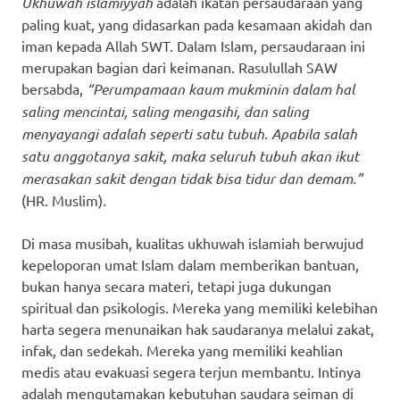
Ukhuwah islamiyyah
adalah ikatan persaudaraan yang
paling kuat, yang didasarkan pada kesamaan akidah dan
iman kepada Allah SWT. Dalam Islam, persaudaraan ini
merupakan bagian dari keimanan. Rasulullah SAW
bersabda,
“Perumpamaan kaum mukminin dalam hal
saling mencintai, saling mengasihi, dan saling
menyayangi adalah seperti satu tubuh. Apabila salah
satu anggotanya sakit, maka seluruh tubuh akan ikut
merasakan sakit dengan tidak bisa tidur dan demam.”
(HR. Muslim).
Di masa musibah, kualitas ukhuwah islamiah berwujud
kepeloporan umat Islam dalam memberikan bantuan,
bukan hanya secara materi, tetapi juga dukungan
spiritual dan psikologis. Mereka yang memiliki kelebihan
harta segera menunaikan hak saudaranya melalui zakat,
infak, dan sedekah. Mereka yang memiliki keahlian
medis atau evakuasi segera terjun membantu. Intinya
adalah mengutamakan kebutuhan saudara seiman di