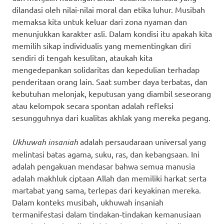
dilandasi oleh nilai-nilai moral dan etika luhur. Musibah
memaksa kita untuk keluar dari zona nyaman dan
menunjukkan karakter asli. Dalam kondisi itu apakah kita
memilih sikap individualis yang mementingkan diri
sendiri di tengah kesulitan, ataukah kita
mengedepankan solidaritas dan kepedulian terhadap
penderitaan orang lain. Saat sumber daya terbatas, dan
kebutuhan melonjak, keputusan yang diambil seseorang
atau kelompok secara spontan adalah refleksi
sesungguhnya dari kualitas akhlak yang mereka pegang.
Ukhuwah insaniah
adalah persaudaraan universal yang
melintasi batas agama, suku, ras, dan kebangsaan. Ini
adalah pengakuan mendasar bahwa semua manusia
adalah makhluk ciptaan Allah dan memiliki harkat serta
martabat yang sama, terlepas dari keyakinan mereka.
Dalam konteks musibah, ukhuwah insaniah
termanifestasi dalam tindakan-tindakan kemanusiaan