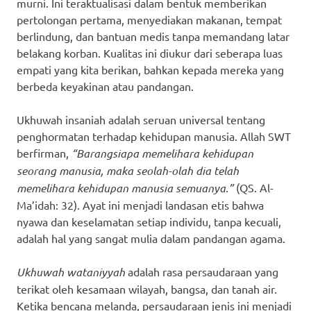
murni. Ini teraktualisasi dalam bentuk memberikan
pertolongan pertama, menyediakan makanan, tempat
berlindung, dan bantuan medis tanpa memandang latar
belakang korban. Kualitas ini diukur dari seberapa luas
empati yang kita berikan, bahkan kepada mereka yang
berbeda keyakinan atau pandangan.
Ukhuwah insaniah adalah seruan universal tentang
penghormatan terhadap kehidupan manusia. Allah SWT
berfirman,
“Barangsiapa memelihara kehidupan
seorang manusia, maka seolah-olah dia telah
memelihara kehidupan manusia semuanya.”
(QS. Al-
Ma’idah: 32). Ayat ini menjadi landasan etis bahwa
nyawa dan keselamatan setiap individu, tanpa kecuali,
adalah hal yang sangat mulia dalam pandangan agama.
Ukhuwah wataniyyah
adalah rasa persaudaraan yang
terikat oleh kesamaan wilayah, bangsa, dan tanah air.
Ketika bencana melanda, persaudaraan jenis ini menjadi