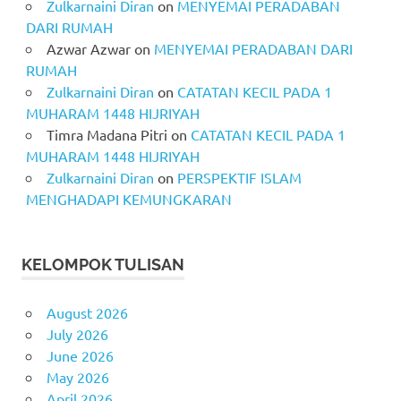
Zulkarnaini Diran
on
MENYEMAI PERADABAN
DARI RUMAH
Azwar Azwar
on
MENYEMAI PERADABAN DARI
RUMAH
Zulkarnaini Diran
on
CATATAN KECIL PADA 1
MUHARAM 1448 HIJRIYAH
Timra Madana Pitri
on
CATATAN KECIL PADA 1
MUHARAM 1448 HIJRIYAH
Zulkarnaini Diran
on
PERSPEKTIF ISLAM
MENGHADAPI KEMUNGKARAN
KELOMPOK TULISAN
August 2026
July 2026
June 2026
May 2026
April 2026