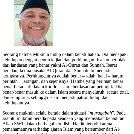
Seorang hamba Mukmin hidup dalam kehati-hatian. Dia menapaki
kehidupan dengan penuh kajian dan perhitungan. Kajian bertolak
dari landasan yang benar yakni Al-Quran dan Sunnah. Ibarat
berjalan, kedua pusaka Al-Quran dan Sunnah itu menjadi
kompasnya. Perhitungannya adalah benar – salah, halal – haram,
perintah – larangan, dan sejenisnya. Hamba yang beriman benar-
benar berada di dalam koridor Islami berdasarkan petunjuk. Dia
benar-benar masuk ke dalam Islam secara menyeluruh, secara total,
dan sempurna, sehingga Islam menjadi patron hidup dan
kehidupannya.
Seorang mukmin selalu berada dalam situasi
“muraqabah
”. Pada
saat itu mukmin berada pada keadaan yang merasakan kehadiran
Allah SWT dalam berbagai kondisi. Hal itu terjadi karena
pemahamannya terhadap ajaran Islam yang bersumber dari Al-