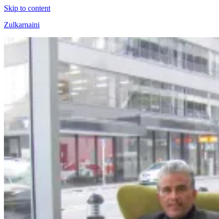
Skip to content
Zulkarnaini
Personal
Blog