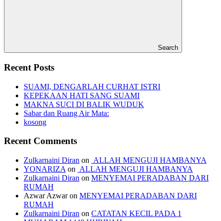
Search
Recent Posts
SUAMI, DENGARLAH CURHAT ISTRI
KEPEKAAN HATI SANG SUAMI
MAKNA SUCI DI BALIK WUDUK
Sabar dan Ruang Air Mata:
kosong
Recent Comments
Zulkarnaini Diran
on
ALLAH MENGUJI HAMBANYA
YONARIZA
on
ALLAH MENGUJI HAMBANYA
Zulkarnaini Diran
on
MENYEMAI PERADABAN DARI
RUMAH
Azwar Azwar
on
MENYEMAI PERADABAN DARI
RUMAH
Zulkarnaini Diran
on
CATATAN KECIL PADA 1