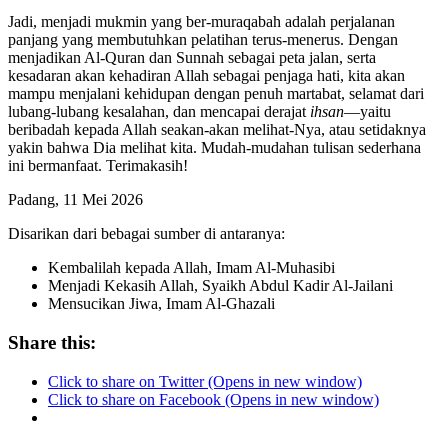
Jadi, menjadi mukmin yang ber-muraqabah adalah perjalanan
panjang yang membutuhkan pelatihan terus-menerus. Dengan
menjadikan Al-Quran dan Sunnah sebagai peta jalan, serta
kesadaran akan kehadiran Allah sebagai penjaga hati, kita akan
mampu menjalani kehidupan dengan penuh martabat, selamat dari
lubang-lubang kesalahan, dan mencapai derajat
ihsan
—yaitu
beribadah kepada Allah seakan-akan melihat-Nya, atau setidaknya
yakin bahwa Dia melihat kita. Mudah-mudahan tulisan sederhana
ini bermanfaat. Terimakasih!
Padang, 11 Mei 2026
Disarikan dari bebagai sumber di antaranya:
Kembalilah kepada Allah, Imam Al-Muhasibi
Menjadi Kekasih Allah, Syaikh Abdul Kadir Al-Jailani
Mensucikan Jiwa, Imam Al-Ghazali
Share this:
Click to share on Twitter (Opens in new window)
Click to share on Facebook (Opens in new window)