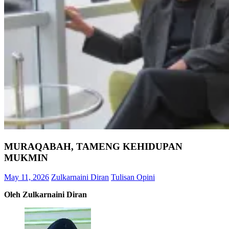
MURAQABAH, TAMENG KEHIDUPAN
MUKMIN
May 11, 2026
Zulkarnaini Diran
Tulisan Opini
Oleh Zulkarnaini Diran