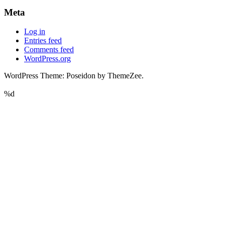
Meta
Log in
Entries feed
Comments feed
WordPress.org
WordPress Theme: Poseidon by ThemeZee.
%d