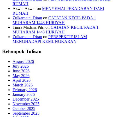
RUMAH
Azwar Azwar
on
MENYEMAI PERADABAN DARI
RUMAH
Zulkarnaini Diran
on
CATATAN KECIL PADA 1
MUHARAM 1448 HIJRIYAH
Timra Madana Pitri
on
CATATAN KECIL PADA 1
MUHARAM 1448 HIJRIYAH
Zulkarnaini Diran
on
PERSPEKTIF ISLAM
MENGHADAPI KEMUNGKARAN
Kelompok Tulisan
August 2026
July 2026
June 2026
May 2026
April 2026
March 2026
February 2026
January 2026
December 2025
November 2025
October 2025
September 2025