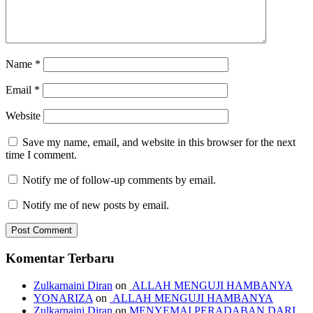
Name
*
Email
*
Website
Save my name, email, and website in this browser for the next
time I comment.
Notify me of follow-up comments by email.
Notify me of new posts by email.
Komentar Terbaru
Zulkarnaini Diran
on
ALLAH MENGUJI HAMBANYA
YONARIZA
on
ALLAH MENGUJI HAMBANYA
Zulkarnaini Diran
on
MENYEMAI PERADABAN DARI