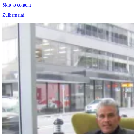
Skip to content
Zulkarnaini
Personal
Blog