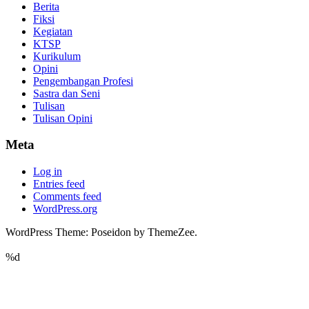
Berita
Fiksi
Kegiatan
KTSP
Kurikulum
Opini
Pengembangan Profesi
Sastra dan Seni
Tulisan
Tulisan Opini
Meta
Log in
Entries feed
Comments feed
WordPress.org
WordPress Theme: Poseidon by ThemeZee.
%d