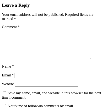
Leave a Reply
Your email address will not be published.
Required fields are
marked
*
Comment
*
Name
*
Email
*
Website
Save my name, email, and website in this browser for the next
time I comment.
Notify me of follow-up comments by email.