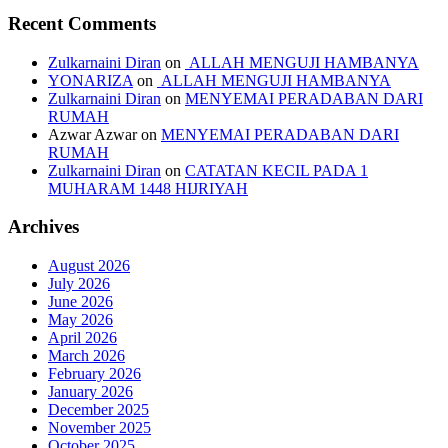
Recent Comments
Zulkarnaini Diran
on
ALLAH MENGUJI HAMBANYA
YONARIZA
on
ALLAH MENGUJI HAMBANYA
Zulkarnaini Diran
on
MENYEMAI PERADABAN DARI
RUMAH
Azwar Azwar
on
MENYEMAI PERADABAN DARI
RUMAH
Zulkarnaini Diran
on
CATATAN KECIL PADA 1
MUHARAM 1448 HIJRIYAH
Archives
August 2026
July 2026
June 2026
May 2026
April 2026
March 2026
February 2026
January 2026
December 2025
November 2025
October 2025