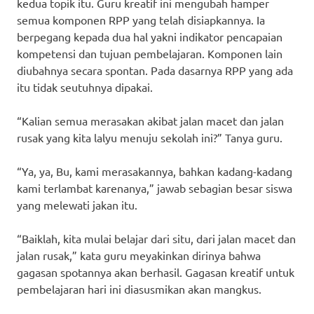
kedua topik itu. Guru kreatif ini mengubah hamper
semua komponen RPP yang telah disiapkannya. Ia
berpegang kepada dua hal yakni indikator pencapaian
kompetensi dan tujuan pembelajaran. Komponen lain
diubahnya secara spontan. Pada dasarnya RPP yang ada
itu tidak seutuhnya dipakai.
“Kalian semua merasakan akibat jalan macet dan jalan
rusak yang kita lalyu menuju sekolah ini?” Tanya guru.
“Ya, ya, Bu, kami merasakannya, bahkan kadang-kadang
kami terlambat karenanya,” jawab sebagian besar siswa
yang melewati jakan itu.
“Baiklah, kita mulai belajar dari situ, dari jalan macet dan
jalan rusak,” kata guru meyakinkan dirinya bahwa
gagasan spotannya akan berhasil. Gagasan kreatif untuk
pembelajaran hari ini diasusmikan akan mangkus.