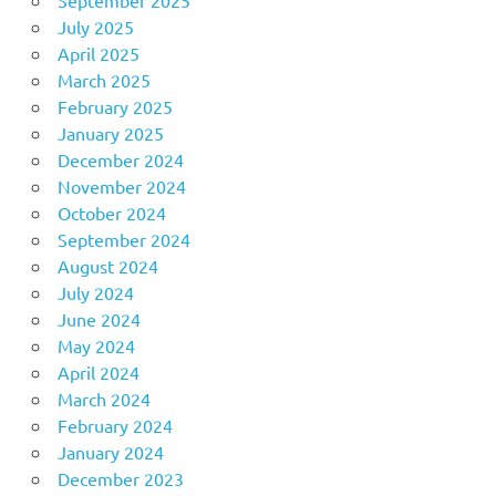
July 2025
April 2025
March 2025
February 2025
January 2025
December 2024
November 2024
October 2024
September 2024
August 2024
July 2024
June 2024
May 2024
April 2024
March 2024
February 2024
January 2024
December 2023