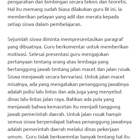
pengarahan dan bimbingan secara teknis dan teoretis.
Hal itu memang sudah biasa dilakukan guru BI ini. Ia
memberikan pelayan yang adil dan merata kepada
setiap siswa dalam pembelajaran.
Sejumlah siswa diminta mempresentasikan paragraf
yang dibuatnya. Guru berkomentar untuk memberikan
motivasi. Selesai presentasi guru mengajukan
pertanyaan tentang orang atau lembaga yang
bertanggung jawab tentang jalan macet dan jalan rusak.
Siswa menjawab secara bervariasi. Untuk jalan macet
misalnya, ada yang mengatakan penanggung jawabnya
adalah polisi lalu lintas dan ada juga yang menyebut
dinas lalu-lintas jalan raya. Bahkan ada pula yang
menjawab bahwa kemacetan itu menjadi tanggung
jawab pemerintah daerah. Untuk jalan rusak hampir
semua siswa berpendapat bahwa penanggung jawabnya
adalah pemerintah daerah melalui dinas pekerjaan
umum. Guru tidak berkoemntar banyak tentang hal itu