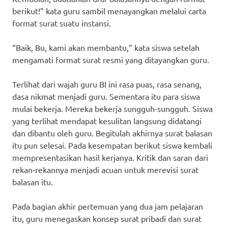
berikut!” kata guru sambil menayangkan melalui carta
format surat suatu instansi.
“Baik, Bu, kami akan membantu,” kata siswa setelah
mengamati format surat resmi yang ditayangkan guru.
Terlihat dari wajah guru BI ini rasa puas, rasa senang,
dasa nikmat menjadi guru. Sementara itu para siswa
mulai bekerja. Mereka bekerja sungguh-sungguh. Siswa
yang terlihat mendapat kesulitan langsung didatangi
dan dibantu oleh guru. Begitulah akhirnya surat balasan
itu pun selesai. Pada kesempatan berikut siswa kembali
mempresentasikan hasil kerjanya. Kritik dan saran dari
rekan-rekannya menjadi acuan untuk merevisi surat
balasan itu.
Pada bagian akhir pertemuan yang dua jam pelajaran
itu, guru menegaskan konsep surat pribadi dan surat