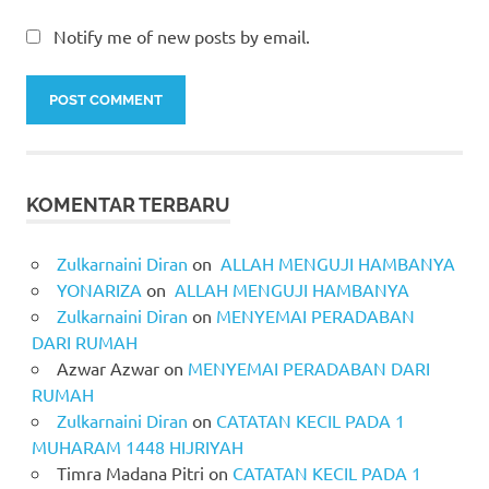
Notify me of new posts by email.
KOMENTAR TERBARU
Zulkarnaini Diran
on
ALLAH MENGUJI HAMBANYA
YONARIZA
on
ALLAH MENGUJI HAMBANYA
Zulkarnaini Diran
on
MENYEMAI PERADABAN
DARI RUMAH
Azwar Azwar
on
MENYEMAI PERADABAN DARI
RUMAH
Zulkarnaini Diran
on
CATATAN KECIL PADA 1
MUHARAM 1448 HIJRIYAH
Timra Madana Pitri
on
CATATAN KECIL PADA 1