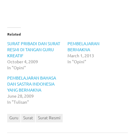
Related
SURAT PRIBADI DAN SURAT
PEMBELAJARAN
RESMI DI TANGAN GURU
BERMAKNA
KREATIF
March 1, 2013
October 4, 2009
In "Opini"
In "Opini"
PEMBELAJARAN BAHASA
DAN SASTRA INDONESIA
YANG BERMAKNA
June 28, 2009
In "Tulisan"
Guru
Surat
Surat Resmi