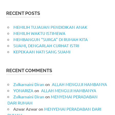
RECENT POSTS
MEMILIH TUJAUAN PENDIDIKAN ANAK
MEMILIH WAKTU ISTIMEWA
MEMBANGUN “SURGA” DI RUMAH KITA
SUAMI, DENGARLAH CURHAT ISTRI
KEPEKAAN HATI SANG SUAMI
RECENT COMMENTS
Zulkarnaini Diran
on
ALLAH MENGUJI HAMBANYA
YONARIZA
on
ALLAH MENGUJI HAMBANYA
Zulkarnaini Diran
on
MENYEMAI PERADABAN
DARI RUMAH
Azwar Azwar
on
MENYEMAI PERADABAN DARI