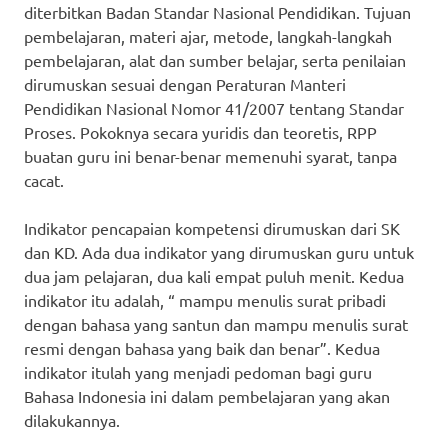
diterbitkan Badan Standar Nasional Pendidikan. Tujuan
pembelajaran, materi ajar, metode, langkah-langkah
pembelajaran, alat dan sumber belajar, serta penilaian
dirumuskan sesuai dengan Peraturan Manteri
Pendidikan Nasional Nomor 41/2007 tentang Standar
Proses. Pokoknya secara yuridis dan teoretis, RPP
buatan guru ini benar-benar memenuhi syarat, tanpa
cacat.
Indikator pencapaian kompetensi dirumuskan dari SK
dan KD. Ada dua indikator yang dirumuskan guru untuk
dua jam pelajaran, dua kali empat puluh menit. Kedua
indikator itu adalah, “ mampu menulis surat pribadi
dengan bahasa yang santun dan mampu menulis surat
resmi dengan bahasa yang baik dan benar”. Kedua
indikator itulah yang menjadi pedoman bagi guru
Bahasa Indonesia ini dalam pembelajaran yang akan
dilakukannya.