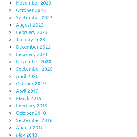
November 2023
October 2023
September 2023
August 2023
February 2023
January 2023
December 2022
February 2021
November 2020
September 2020
April 2020
October 2019
April 2019
March 2019
February 2019
October 2018
September 2018
August 2018
May 2018