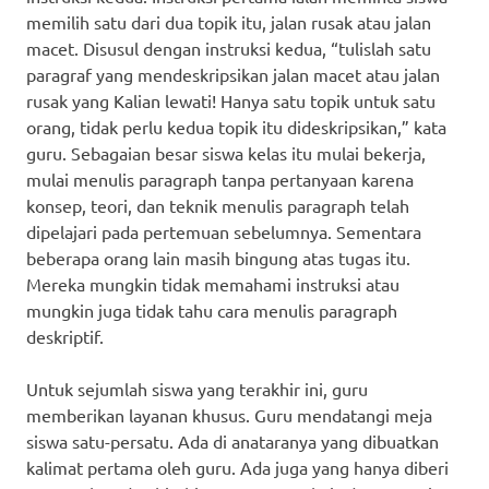
memilih satu dari dua topik itu, jalan rusak atau jalan
macet. Disusul dengan instruksi kedua, “tulislah satu
paragraf yang mendeskripsikan jalan macet atau jalan
rusak yang Kalian lewati! Hanya satu topik untuk satu
orang, tidak perlu kedua topik itu dideskripsikan,” kata
guru. Sebagaian besar siswa kelas itu mulai bekerja,
mulai menulis paragraph tanpa pertanyaan karena
konsep, teori, dan teknik menulis paragraph telah
dipelajari pada pertemuan sebelumnya. Sementara
beberapa orang lain masih bingung atas tugas itu.
Mereka mungkin tidak memahami instruksi atau
mungkin juga tidak tahu cara menulis paragraph
deskriptif.
Untuk sejumlah siswa yang terakhir ini, guru
memberikan layanan khusus. Guru mendatangi meja
siswa satu-persatu. Ada di anataranya yang dibuatkan
kalimat pertama oleh guru. Ada juga yang hanya diberi