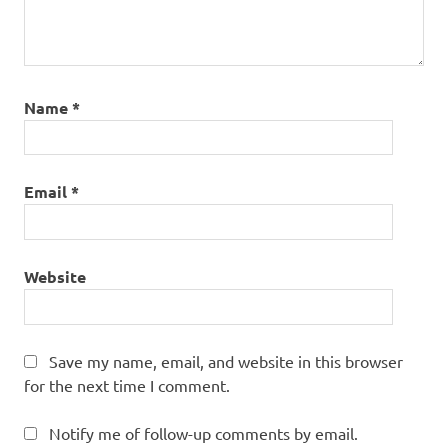
Name
*
Email
*
Website
Save my name, email, and website in this browser
for the next time I comment.
Notify me of follow-up comments by email.