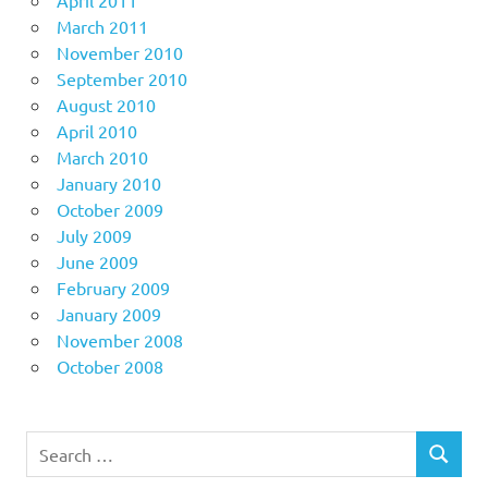
March 2011
November 2010
September 2010
August 2010
April 2010
March 2010
January 2010
October 2009
July 2009
June 2009
February 2009
January 2009
November 2008
October 2008
Search
SEARCH
for: