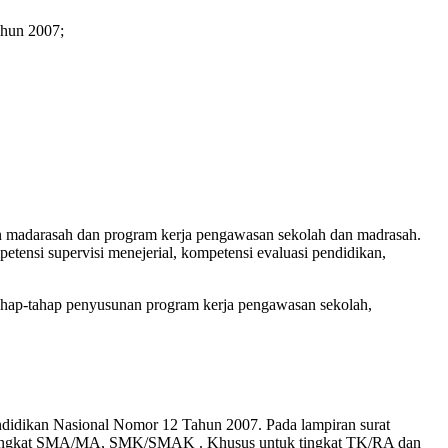
ahun 2007;
an madarasah dan program kerja pengawasan sekolah dan madrasah.
ensi supervisi menejerial, kompetensi evaluasi pendidikan,
ahap-tahap penyusunan program kerja pengawasan sekolah,
ndidikan Nasional Nomor 12 Tahun 2007. Pada lampiran surat
an tingkat SMA/MA, SMK/SMAK . Khusus untuk tingkat TK/RA dan