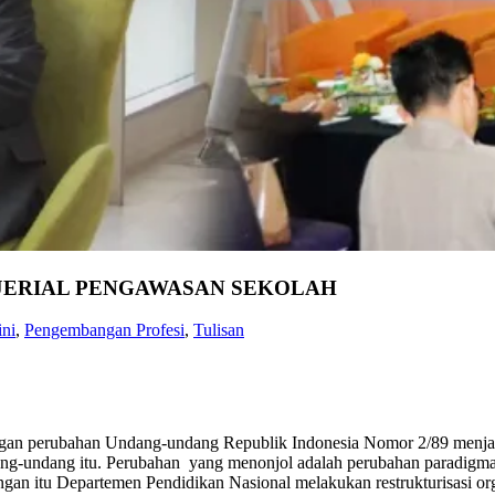
JERIAL PENGAWASAN SEKOLAH
ni
,
Pengembangan Profesi
,
Tulisan
 dengan perubahan Undang-undang Republik Indonesia Nomor 2/89 men
ang-undang itu. Perubahan yang menonjol adalah perubahan paradigma
gan itu Departemen Pendidikan Nasional melakukan restrukturisasi orga