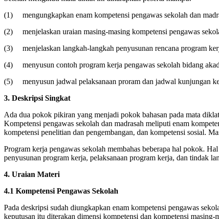
(1) mengungkapkan enam kompetensi pengawas sekolah dan madras
(2) menjelaskan uraian masing-masing kompetensi pengawas sekol
(3) menjelaskan langkah-langkah penyusunan rencana program kerj
(4) menyusun contoh program kerja pengawas sekolah bidang akad
(5) menyusun jadwal pelaksanaan proram dan jadwal kunjungan ke 
3. Deskripsi Singkat
Ada dua pokok pikiran yang menjadi pokok bahasan pada mata diklat
Kompetensi pengawas sekolah dan madrasah meliputi enam kompetensi
kompetensi penelitian dan pengembangan, dan kompetensi sosial. Masi
Program kerja pengawas sekolah membahas beberapa hal pokok. Hal 
penyusunan program kerja, pelaksanaan program kerja, dan tindak la
4. Uraian Materi
4.1 Kompetensi Pengawas Sekolah
Pada deskripsi sudah diungkapkan enam kompetensi pengawas sekolah
keputusan itu diterakan dimensi kompetensi dan kompetensi masi