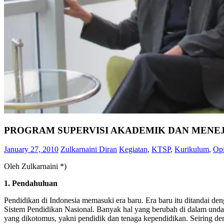
PROGRAM SUPERVISI AKADEMIK DAN MENE
January 27, 2010
Zulkarnaini Diran
Kegiatan
,
KTSP
,
Kurikulum
,
Opi
Oleh Zulkarnaini *)
1. Pendahuluan
Pendidikan di Indonesia memasuki era baru. Era baru itu ditandai
Sistem Pendidikan Nasional. Banyak hal yang berubah di dalam und
yang dikotomus, yakni pendidik dan tenaga kependidikan. Seiring den