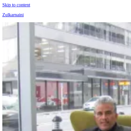
Skip to content
Zulkarnaini
Personal
Blog