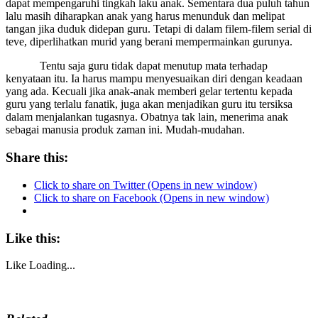
dapat mempengaruhi tingkah laku anak. Sementara dua puluh tahun
lalu masih diharapkan anak yang harus menunduk dan melipat
tangan jika duduk didepan guru. Tetapi di dalam filem-filem serial di
teve, diperlihatkan murid yang berani mempermainkan gurunya.
Tentu saja guru tidak dapat menutup mata terhadap
kenyataan itu. Ia harus mampu menyesuaikan diri dengan keadaan
yang ada. Kecuali jika anak-anak memberi gelar tertentu kepada
guru yang terlalu fanatik, juga akan menjadikan guru itu tersiksa
dalam menjalankan tugasnya. Obatnya tak lain, menerima anak
sebagai manusia produk zaman ini. Mudah-mudahan.
Share this:
Click to share on Twitter (Opens in new window)
Click to share on Facebook (Opens in new window)
Like this:
Like
Loading...