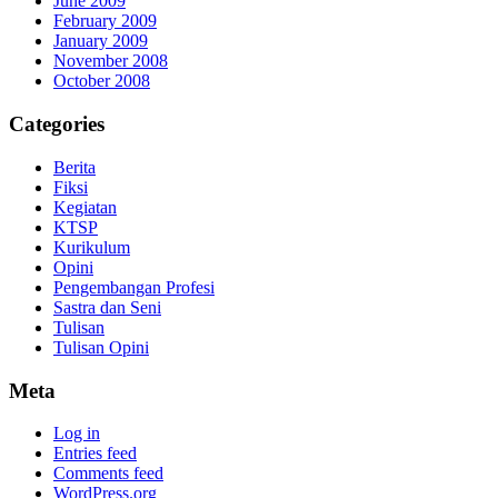
June 2009
February 2009
January 2009
November 2008
October 2008
Categories
Berita
Fiksi
Kegiatan
KTSP
Kurikulum
Opini
Pengembangan Profesi
Sastra dan Seni
Tulisan
Tulisan Opini
Meta
Log in
Entries feed
Comments feed
WordPress.org