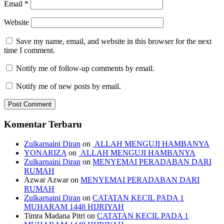
Email
*
Website
Save my name, email, and website in this browser for the next
time I comment.
Notify me of follow-up comments by email.
Notify me of new posts by email.
Komentar Terbaru
Zulkarnaini Diran
on
ALLAH MENGUJI HAMBANYA
YONARIZA
on
ALLAH MENGUJI HAMBANYA
Zulkarnaini Diran
on
MENYEMAI PERADABAN DARI
RUMAH
Azwar Azwar
on
MENYEMAI PERADABAN DARI
RUMAH
Zulkarnaini Diran
on
CATATAN KECIL PADA 1
MUHARAM 1448 HIJRIYAH
Timra Madana Pitri
on
CATATAN KECIL PADA 1