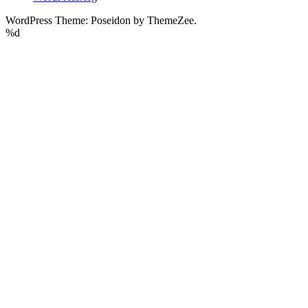
WordPress Theme: Poseidon by ThemeZee.
%d