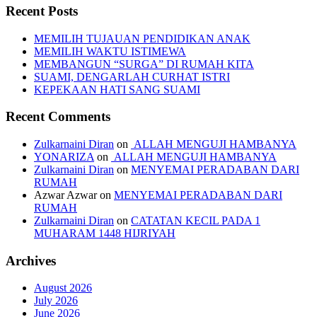
Recent Posts
MEMILIH TUJAUAN PENDIDIKAN ANAK
MEMILIH WAKTU ISTIMEWA
MEMBANGUN “SURGA” DI RUMAH KITA
SUAMI, DENGARLAH CURHAT ISTRI
KEPEKAAN HATI SANG SUAMI
Recent Comments
Zulkarnaini Diran
on
ALLAH MENGUJI HAMBANYA
YONARIZA
on
ALLAH MENGUJI HAMBANYA
Zulkarnaini Diran
on
MENYEMAI PERADABAN DARI
RUMAH
Azwar Azwar
on
MENYEMAI PERADABAN DARI
RUMAH
Zulkarnaini Diran
on
CATATAN KECIL PADA 1
MUHARAM 1448 HIJRIYAH
Archives
August 2026
July 2026
June 2026