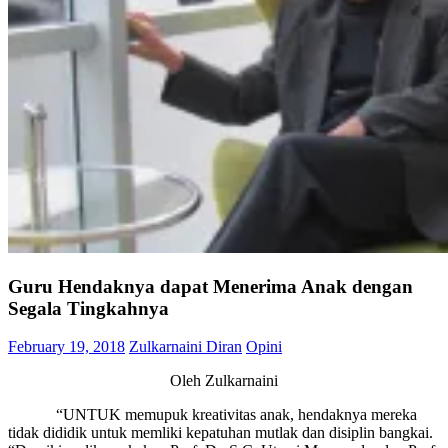
Guru Hendaknya dapat Menerima Anak dengan
Segala Tingkahnya
February 19, 2018
Zulkarnaini Diran
Opini
Oleh Zulkarnaini
“UNTUK memupuk kreativitas anak, hendaknya mereka
tidak dididik untuk memliki kepatuhan mutlak dan disiplin bangkai.