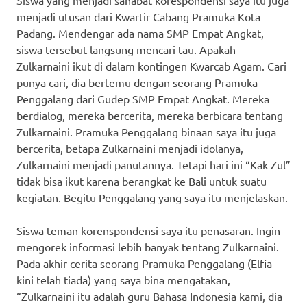
menjadi utusan dari Kwartir Cabang Pramuka Kota
Padang. Mendengar ada nama SMP Empat Angkat,
siswa tersebut langsung mencari tau. Apakah
Zulkarnaini ikut di dalam kontingen Kwarcab Agam. Cari
punya cari, dia bertemu dengan seorang Pramuka
Penggalang dari Gudep SMP Empat Angkat. Mereka
berdialog, mereka bercerita, mereka berbicara tentang
Zulkarnaini. Pramuka Penggalang binaan saya itu juga
bercerita, betapa Zulkarnaini menjadi idolanya,
Zulkarnaini menjadi panutannya. Tetapi hari ini “Kak Zul”
tidak bisa ikut karena berangkat ke Bali untuk suatu
kegiatan. Begitu Penggalang yang saya itu menjelaskan.
Siswa teman korenspondensi saya itu penasaran. Ingin
mengorek informasi lebih banyak tentang Zulkarnaini.
Pada akhir cerita seorang Pramuka Penggalang (Elfia-
kini telah tiada) yang saya bina mengatakan,
“Zulkarnaini itu adalah guru Bahasa Indonesia kami, dia