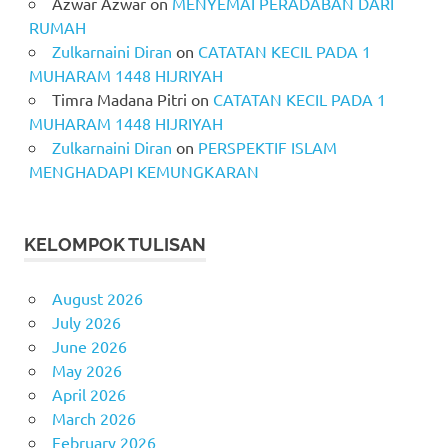
Azwar Azwar
on
MENYEMAI PERADABAN DARI
RUMAH
Zulkarnaini Diran
on
CATATAN KECIL PADA 1
MUHARAM 1448 HIJRIYAH
Timra Madana Pitri
on
CATATAN KECIL PADA 1
MUHARAM 1448 HIJRIYAH
Zulkarnaini Diran
on
PERSPEKTIF ISLAM
MENGHADAPI KEMUNGKARAN
KELOMPOK TULISAN
August 2026
July 2026
June 2026
May 2026
April 2026
March 2026
February 2026