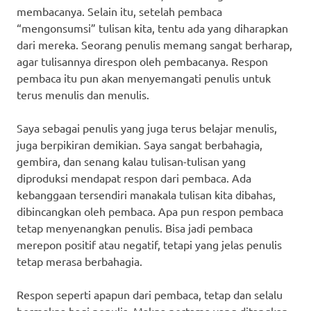
membacanya. Selain itu, setelah pembaca
“mengonsumsi” tulisan kita, tentu ada yang diharapkan
dari mereka. Seorang penulis memang sangat berharap,
agar tulisannya direspon oleh pembacanya. Respon
pembaca itu pun akan menyemangati penulis untuk
terus menulis dan menulis.
Saya sebagai penulis yang juga terus belajar menulis,
juga berpikiran demikian. Saya sangat berbahagia,
gembira, dan senang kalau tulisan-tulisan yang
diproduksi mendapat respon dari pembaca. Ada
kebanggaan tersendiri manakala tulisan kita dibahas,
dibincangkan oleh pembaca. Apa pun respon pembaca
tetap menyenangkan penulis. Bisa jadi pembaca
merepon positif atau negatif, tetapi yang jelas penulis
tetap merasa berbahagia.
Respon seperti apapun dari pembaca, tetap dan selalu
bermakna bagi penulis. Makna pertama yang ditangkap