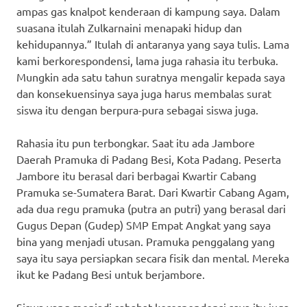
ampas gas knalpot kenderaan di kampung saya. Dalam
suasana itulah Zulkarnaini menapaki hidup dan
kehidupannya.” Itulah di antaranya yang saya tulis. Lama
kami berkorespondensi, lama juga rahasia itu terbuka.
Mungkin ada satu tahun suratnya mengalir kepada saya
dan konsekuensinya saya juga harus membalas surat
siswa itu dengan berpura-pura sebagai siswa juga.
Rahasia itu pun terbongkar. Saat itu ada Jambore
Daerah Pramuka di Padang Besi, Kota Padang. Peserta
Jambore itu berasal dari berbagai Kwartir Cabang
Pramuka se-Sumatera Barat. Dari Kwartir Cabang Agam,
ada dua regu pramuka (putra an putri) yang berasal dari
Gugus Depan (Gudep) SMP Empat Angkat yang saya
bina yang menjadi utusan. Pramuka penggalang yang
saya itu saya persiapkan secara fisik dan mental. Mereka
ikut ke Padang Besi untuk berjambore.
Siswa yang menjadi sahabat korespondensi saya itu juga