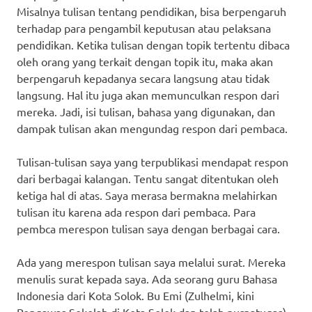
Misalnya tulisan tentang pendidikan, bisa berpengaruh
terhadap para pengambil keputusan atau pelaksana
pendidikan. Ketika tulisan dengan topik tertentu dibaca
oleh orang yang terkait dengan topik itu, maka akan
berpengaruh kepadanya secara langsung atau tidak
langsung. Hal itu juga akan memunculkan respon dari
mereka. Jadi, isi tulisan, bahasa yang digunakan, dan
dampak tulisan akan mengundag respon dari pembaca.
Tulisan-tulisan saya yang terpublikasi mendapat respon
dari berbagai kalangan. Tentu sangat ditentukan oleh
ketiga hal di atas. Saya merasa bermakna melahirkan
tulisan itu karena ada respon dari pembaca. Para
pembca merespon tulisan saya dengan berbagai cara.
Ada yang merespon tulisan saya melalui surat. Mereka
menulis surat kepada saya. Ada seorang guru Bahasa
Indonesia dari Kota Solok. Bu Emi (Zulhelmi, kini
Pengawas Sekolah di Kota Solok dan telah purnatugas),