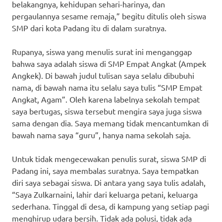
belakangnya, kehidupan sehari-harinya, dan
pergaulannya sesame remaja,” begitu ditulis oleh siswa
SMP dari kota Padang itu di dalam suratnya.
Rupanya, siswa yang menulis surat ini menganggap
bahwa saya adalah siswa di SMP Empat Angkat (Ampek
Angkek). Di bawah judul tulisan saya selalu dibubuhi
nama, di bawah nama itu selalu saya tulis “SMP Empat
Angkat, Agam”. Oleh karena labelnya sekolah tempat
saya bertugas, siswa tersebut mengira saya juga siswa
sama dengan dia. Saya memang tidak mencantumkan di
bawah nama saya “guru”, hanya nama sekolah saja.
Untuk tidak mengecewakan penulis surat, siswa SMP di
Padang ini, saya membalas suratnya. Saya tempatkan
diri saya sebagai siswa. Di antara yang saya tulis adalah,
“Saya Zulkarnaini, lahir dari keluarga petani, keluarga
sederhana. Tinggal di desa, di kampung yang setiap pagi
menghirup udara bersih. Tidak ada polusi, tidak ada