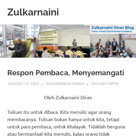
Zulkarnaini
Personal
Skip
Blog
to
content
Respon Pembaca, Menyemangati
AUGUST 15, 2023
ZULKARNAINI DIRAN
TULISAN OPINI
Oleh Zulkarnaini Diran
Tulisan itu untuk dibaca. Kita menulis agar orang
membacanya. Tulisan bukan hanya untuk kita, tetapi
untuk para pembaca, untuk khalayak. Tidaklah berguna
atau bermanfaat kita menulis, kalau orang tidak