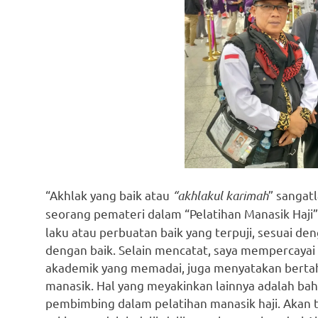
“Akhlak yang baik atau
“akhlakul karimah
” sangat
seorang pemateri dalam “Pelatihan Manasik Haji” 
laku atau perbuatan baik yang terpuji, sesuai de
dengan baik. Selain mencatat, saya mempercayai 
akademik yang memadai, juga menyatakan bertah
manasik. Hal yang meyakinkan lainnya adalah bah
pembimbing dalam pelatihan manasik haji. Akan t