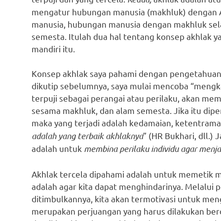
mengatur hubungan manusia (makhluk) dengan A
manusia, hubungan manusia dengan makhluk sel
semesta. Itulah dua hal tentang konsep akhlak y
mandiri itu.
Konsep akhlak saya pahami dengan pengetahuan y
dikutip sebelumnya, saya mulai mencoba “mengkaj
terpuji sebagai perangai atau perilaku, akan m
sesama makhluk, dan alam semesta. Jika itu di
maka yang terjadi adalah kedamaian, ketentrama
adalah yang terbaik akhlaknya
” (HR Bukhari, dll.)
adalah untuk
membina perilaku individu agar menja
Akhlak tercela dipahami adalah untuk memetik 
adalah agar kita dapat menghindarinya. Melalui
ditimbulkannya, kita akan termotivasi untuk meng
merupakan perjuangan yang harus dilakukan ber