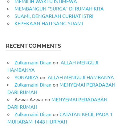
MEMILIH WAKTU ISTIMEWA
MEMBANGUN “SURGA” DI RUMAH KITA
SUAMI, DENGARLAH CURHAT ISTRI
KEPEKAAN HATI SANG SUAMI
RECENT COMMENTS
Zulkarnaini Diran
on
ALLAH MENGUJI
HAMBANYA
YONARIZA
on
ALLAH MENGUJI HAMBANYA
Zulkarnaini Diran
on
MENYEMAI PERADABAN
DARI RUMAH
Azwar Azwar
on
MENYEMAI PERADABAN
DARI RUMAH
Zulkarnaini Diran
on
CATATAN KECIL PADA 1
MUHARAM 1448 HIJRIYAH