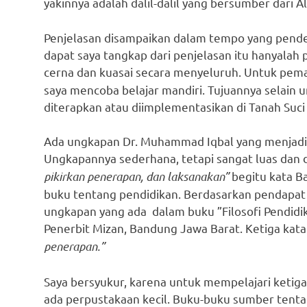
yakinnya adalah dalil-dalil yang bersumber dari
Penjelasan disampaikan dalam tempo yang pendek
dapat saya tangkap dari penjelasan itu hanyalah
cerna dan kuasai secara menyeluruh. Untuk pem
saya mencoba belajar mandiri. Tujuannya selain 
diterapkan atau diimplementasikan di Tanah Suci
Ada ungkapan Dr. Muhammad Iqbal yang menjadi 
Ungkapannya sederhana, tetapi sangat luas dan
pikirkan penerapan, dan laksanakan”
begitu kata B
buku tentang pendidikan. Berdasarkan pendapat i
ungkapan yang ada dalam buku ”Filosofi Pendidik
Penerbit Mizan, Bandung Jawa Barat. Ketiga kata 
penerapan.”
Saya bersyukur, karena untuk mempelajari ketiga
ada perpustakaan kecil. Buku-buku sumber tentan