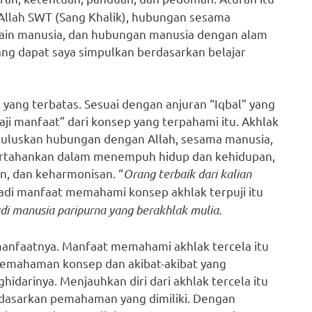
llah SWT (Sang Khalik), hubungan sesama
ain manusia, dan hubungan manusia dengan alam
ang dapat saya simpulkan berdasarkan belajar
ang terbatas. Sesuai dengan anjuran “Iqbal” yang
i manfaat” dari konsep yang terpahami itu. Akhlak
emuluskan hubungan dengan Allah, sesama manusia,
pertahankan dalam menempuh hidup dan kehidupan,
n, dan keharmonisan. “
Orang terbaik dari kalian
 Jadi manfaat memahami konsep akhlak terpuji itu
di manusia paripurna yang berakhlak mulia.
manfaatnya. Manfaat memahami akhlak tercela itu
 pemahaman konsep dan akibat-akibat yang
hidarinya. Menjauhkan diri dari akhlak tercela itu
dasarkan pemahaman yang dimiliki. Dengan