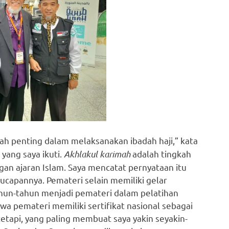
lah penting dalam melaksanakan ibadah haji,” kata
yang saya ikuti.
Akhlakul karimah
adalah tingkah
ngan ajaran Islam. Saya mencatat pernyataan itu
ucapannya. Pemateri selain memiliki gelar
un-tahun menjadi pemateri dalam pelatihan
wa pemateri memiliki sertifikat nasional sebagai
etapi, yang paling membuat saya yakin seyakin-