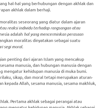
tang hal-hal yang berhubungan dengan akhlak dan
apan akhlak dalam berhaji.
n moralitas seseorang yang diatur dalam ajaran
tau reaksi individu terhadap rangsangan atau
nesia adalah
hal yang mencerminkan perasaan
ngkan moralitas dinyatakan sebagai suatu
ri segi moral.
gian penting dari ajaran Islam yang mencakup
 sesama manusia, dan hubungan manusia dengan
ang mengatur kehidupan manusia di muka bumi.
rilaku, sikap, dan moral tetapi merupakan aturan-
an kepada Allah, sesama manusia, sesama makhluk,
khlak. Pertama akhlak sebagai perangai atau
 yang mengatur kehidupan manusia. Akhlak sebagai