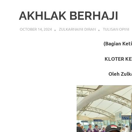
AKHLAK BERHAJI
OCTOBER 14, 2024
ZULKARNAINI DIRAN
TULISAN OPINI
(Bagian Ket
KLOTER KE
Oleh Zulk