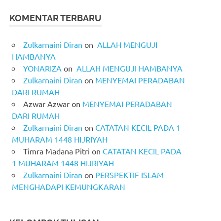
KOMENTAR TERBARU
Zulkarnaini Diran
on
ALLAH MENGUJI
HAMBANYA
YONARIZA
on
ALLAH MENGUJI HAMBANYA
Zulkarnaini Diran
on
MENYEMAI PERADABAN
DARI RUMAH
Azwar Azwar
on
MENYEMAI PERADABAN
DARI RUMAH
Zulkarnaini Diran
on
CATATAN KECIL PADA 1
MUHARAM 1448 HIJRIYAH
Timra Madana Pitri
on
CATATAN KECIL PADA
1 MUHARAM 1448 HIJRIYAH
Zulkarnaini Diran
on
PERSPEKTIF ISLAM
MENGHADAPI KEMUNGKARAN