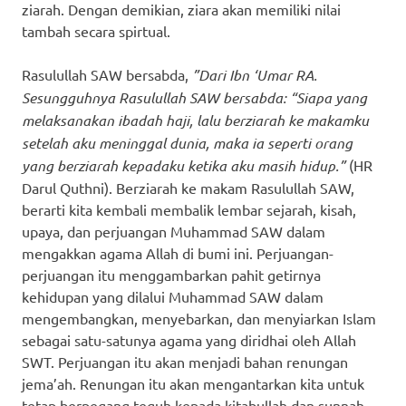
ziarah. Dengan demikian, ziara akan memiliki nilai
tambah secara spirtual.
Rasulullah SAW bersabda,
”Dari Ibn ‘Umar RA.
Sesungguhnya Rasulullah SAW bersabda: “Siapa yang
melaksanakan ibadah haji, lalu berziarah ke makamku
setelah aku meninggal dunia, maka ia seperti orang
yang berziarah kepadaku ketika aku masih hidup.”
(HR
Darul Quthni). Berziarah ke makam Rasulullah SAW,
berarti kita kembali membalik lembar sejarah, kisah,
upaya, dan perjuangan Muhammad SAW dalam
mengakkan agama Allah di bumi ini. Perjuangan-
perjuangan itu menggambarkan pahit getirnya
kehidupan yang dilalui Muhammad SAW dalam
mengembangkan, menyebarkan, dan menyiarkan Islam
sebagai satu-satunya agama yang diridhai oleh Allah
SWT. Perjuangan itu akan menjadi bahan renungan
jema’ah. Renungan itu akan mengantarkan kita untuk
tetap berpegang teguh kepada kitabullah dan sunnah