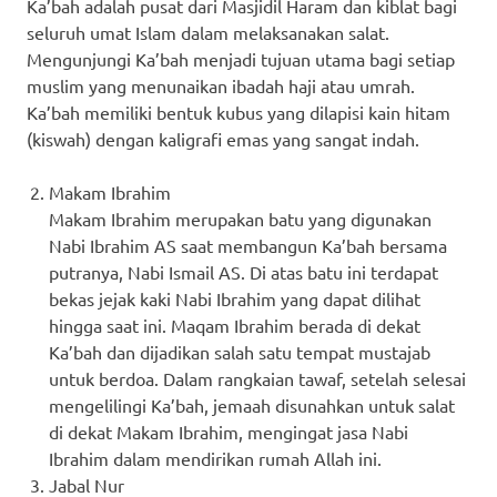
Ka’bah adalah pusat dari Masjidil Haram dan kiblat bagi
seluruh umat Islam dalam melaksanakan salat.
Mengunjungi Ka’bah menjadi tujuan utama bagi setiap
muslim yang menunaikan ibadah haji atau umrah.
Ka’bah memiliki bentuk kubus yang dilapisi kain hitam
(kiswah) dengan kaligrafi emas yang sangat indah.
Makam Ibrahim
Makam Ibrahim merupakan batu yang digunakan
Nabi Ibrahim AS saat membangun Ka’bah bersama
putranya, Nabi Ismail AS. Di atas batu ini terdapat
bekas jejak kaki Nabi Ibrahim yang dapat dilihat
hingga saat ini. Maqam Ibrahim berada di dekat
Ka’bah dan dijadikan salah satu tempat mustajab
untuk berdoa. Dalam rangkaian tawaf, setelah selesai
mengelilingi Ka’bah, jemaah disunahkan untuk salat
di dekat Makam Ibrahim, mengingat jasa Nabi
Ibrahim dalam mendirikan rumah Allah ini.
Jabal Nur