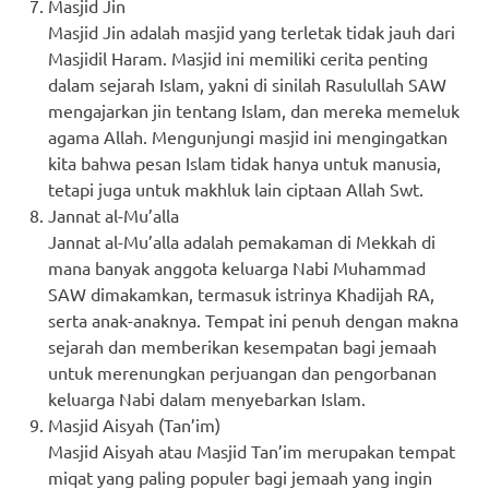
Masjid Jin
Masjid Jin adalah masjid yang terletak tidak jauh dari
Masjidil Haram. Masjid ini memiliki cerita penting
dalam sejarah Islam, yakni di sinilah Rasulullah SAW
mengajarkan jin tentang Islam, dan mereka memeluk
agama Allah. Mengunjungi masjid ini mengingatkan
kita bahwa pesan Islam tidak hanya untuk manusia,
tetapi juga untuk makhluk lain ciptaan Allah Swt.
Jannat al-Mu’alla
Jannat al-Mu’alla adalah pemakaman di Mekkah di
mana banyak anggota keluarga Nabi Muhammad
SAW dimakamkan, termasuk istrinya Khadijah RA,
serta anak-anaknya. Tempat ini penuh dengan makna
sejarah dan memberikan kesempatan bagi jemaah
untuk merenungkan perjuangan dan pengorbanan
keluarga Nabi dalam menyebarkan Islam.
Masjid Aisyah (Tan’im)
Masjid Aisyah atau Masjid Tan’im merupakan tempat
miqat yang paling populer bagi jemaah yang ingin