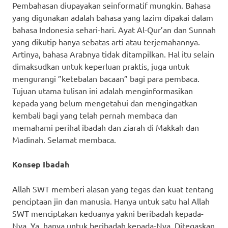
Pembahasan diupayakan seinformatif mungkin. Bahasa
yang digunakan adalah bahasa yang lazim dipakai dalam
bahasa Indonesia sehari-hari. Ayat Al-Qur’an dan Sunnah
yang dikutip hanya sebatas arti atau terjemahannya.
Artinya, bahasa Arabnya tidak ditampilkan. Hal itu selain
dimaksudkan untuk keperluan praktis, juga untuk
mengurangi ”ketebalan bacaan” bagi para pembaca.
Tujuan utama tulisan ini adalah menginformasikan
kepada yang belum mengetahui dan mengingatkan
kembali bagi yang telah pernah membaca dan
memahami perihal ibadah dan ziarah di Makkah dan
Madinah. Selamat membaca.
Konsep Ibadah
Allah SWT memberi alasan yang tegas dan kuat tentang
penciptaan jin dan manusia. Hanya untuk satu hal Allah
SWT menciptakan keduanya yakni beribadah kepada-
Nya. Ya, hanya untuk beribadah kepada-Nya. Ditegaskan