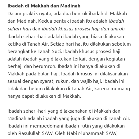
Ibadah di Makkah dan Madinah
Dalam praktik nyata, ada dua bentuk ibadah di Makkah
dan Madinah. Kedua bentuk ibadah itu adalah i
badah
sehari-hari
dan
ibadah khusus prosesi haji dan umroh
.
Ibadah sehari-hari adalah ibadah yang biasa dilakukan
ketika di Tanah Air. Setiap hari hal itu dilakukan sebelum
berangkat ke Tanah Suci. Ibadah khusus prosesi haji
adalah ibadah yang dilakukan terkait dengan kegiatan
berhaji dan berumroh. Ibadah ini hanya dilakukan di
Makkah pada bulan haji. Ibadah khusus ini dilaksanakan
sesuai dengan syarat, rukun, dan wajib haji. Ibadah ini
tidak dan belum dilakukan di Tanah Air, karena memang
hanya dapat dilakukan di Makkah.
Ibadah sehari-hari yang dilaksanakan di Makkah dan
Madinah adalah ibadah yang juga dilakukan di Tanah Air.
Ibadah ini mempedomani ibadah rutin yang dilakukan
oleh Rasulullah SAW. Oleh Nabi Muhammah SAW,