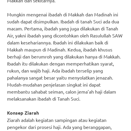
Makkah dan sekitarnya.
Mungkin mengenai ibadah di Makkah dan Madinah ini
sudah dapat disimpulkan. Ibadah di tanah Suci ada dua
macam. Pertama, ibadah yang juga dilakukan di Tanah
Air, yakni ibadah yang dicontohkan oleh Rasulullah SAW
dalam kesehariannya. Ibadah ini dilakukan baik di
Makkah maupun di Madinah. Kedua, ibadah khusus
berhaji dan berumroh yang dilakukan hanya di Makkah.
Ibadah itu dilakukan dengan memperhatikan syarat,
rukun, dan wajib haji. Ada ibadah terselip yang
pahalanya sangat besar yaitu menyolatkan jenazah.
Mudah-mudahan penjelasan singkat ini dapat
membantu sahabat seiman, calon jema’ah haji dalam
melaksanakan ibadah di Tanah Suci.
Konsep Ziarah
Ziarah adalah kegiatan sampingan atau kegiatan
pengekor dari prosesi haji. Ada yang beranggapan,