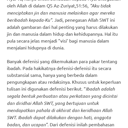
oleh Allah di dalam QS Az-Zuriyat,51:56,
”Aku tidak
menciptakan jin dan manusia melainkan agar mereka
beribadah kepada-Ku”
. Jadi, penegasan Allah SWT ini
adalah gambaran dari hal penting yang harus dilakukan
jin dan manusia dalam hidup dan kehidupannya. Hal itu
pula secara jelas menjadi ”visi’ bagi manusia dalam
menjalani hidupnya di dunia.
Banyak defenisi yang dikemukakan para pakar tentang
ibadah. Pada hakikatnya defenisi-defenisi itu secara
substansial sama, hanya yang berbeda dalam
pengungkapan atau redaksinya. Khusus untuk keperluan
tulisan ini digunakan defenisi berikut. “
Ibadah adalah
segala bentuk perbuatan atau perkataan yang dicintai
dan diridhai Allah SWT, yang bertujuan untuk
mendapatkan pahala di akhirat dan keridhaan Allah
SWT. Ibadah dapat dilakukan dengan hati, anggota
badan, dan ucapan”.
Dari defenisi inilah pembahasan