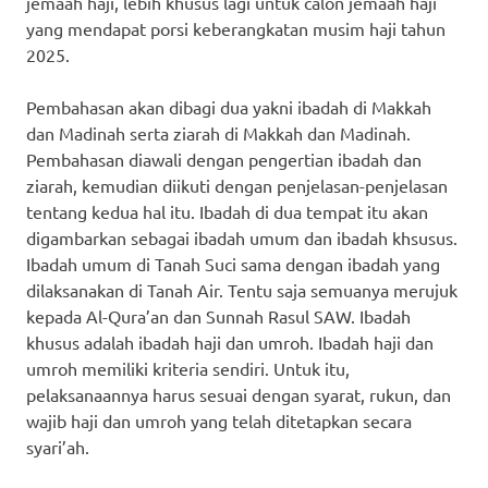
jemaah haji, lebih khusus lagi untuk calon jemaah haji
yang mendapat porsi keberangkatan musim haji tahun
2025.
Pembahasan akan dibagi dua yakni ibadah di Makkah
dan Madinah serta ziarah di Makkah dan Madinah.
Pembahasan diawali dengan pengertian ibadah dan
ziarah, kemudian diikuti dengan penjelasan-penjelasan
tentang kedua hal itu. Ibadah di dua tempat itu akan
digambarkan sebagai ibadah umum dan ibadah khsusus.
Ibadah umum di Tanah Suci sama dengan ibadah yang
dilaksanakan di Tanah Air. Tentu saja semuanya merujuk
kepada Al-Qura’an dan Sunnah Rasul SAW. Ibadah
khusus adalah ibadah haji dan umroh. Ibadah haji dan
umroh memiliki kriteria sendiri. Untuk itu,
pelaksanaannya harus sesuai dengan syarat, rukun, dan
wajib haji dan umroh yang telah ditetapkan secara
syari’ah.