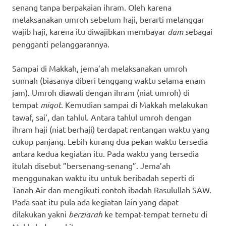
senang tanpa berpakaian ihram. Oleh karena
melaksanakan umroh sebelum haji, berarti melanggar
wajib haji, karena itu diwajibkan membayar
dam s
ebagai
pengganti pelanggarannya.
Sampai di Makkah, jema’ah melaksanakan umroh
sunnah (biasanya diberi tenggang waktu selama enam
jam). Umroh diawali dengan ihram (niat umroh) di
tempat
miqot.
Kemudian sampai di Makkah melakukan
tawaf, sai’, dan tahlul. Antara tahlul umroh dengan
ihram haji (niat berhaji) terdapat rentangan waktu yang
cukup panjang. Lebih kurang dua pekan waktu tersedia
antara kedua kegiatan itu. Pada waktu yang tersedia
itulah disebut ”bersenang-senang”. Jema’ah
menggunakan waktu itu untuk beribadah seperti di
Tanah Air dan mengikuti contoh ibadah Rasulullah SAW.
Pada saat itu pula ada kegiatan lain yang dapat
dilakukan yakni
berziarah
ke tempat-tempat ternetu di