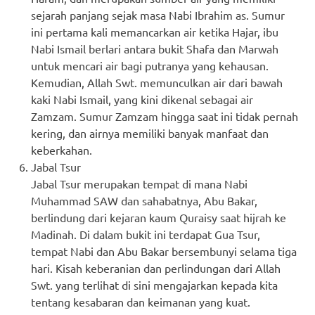
sejarah panjang sejak masa Nabi Ibrahim as. Sumur
ini pertama kali memancarkan air ketika Hajar, ibu
Nabi Ismail berlari antara bukit Shafa dan Marwah
untuk mencari air bagi putranya yang kehausan.
Kemudian, Allah Swt. memunculkan air dari bawah
kaki Nabi Ismail, yang kini dikenal sebagai air
Zamzam. Sumur Zamzam hingga saat ini tidak pernah
kering, dan airnya memiliki banyak manfaat dan
keberkahan.
Jabal Tsur
Jabal Tsur merupakan tempat di mana Nabi
Muhammad SAW dan sahabatnya, Abu Bakar,
berlindung dari kejaran kaum Quraisy saat hijrah ke
Madinah. Di dalam bukit ini terdapat Gua Tsur,
tempat Nabi dan Abu Bakar bersembunyi selama tiga
hari. Kisah keberanian dan perlindungan dari Allah
Swt. yang terlihat di sini mengajarkan kepada kita
tentang kesabaran dan keimanan yang kuat.