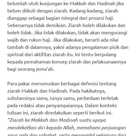
belumlah utuh kunjungan ke Makkah dan Madinah jika
belum diikuti dengan ziarah. Kadang-kadang, ziarah
dianggap sebagai bagian integral dari prosesi haji.
Sebenarnya tidak demikian. Ziarah boleh dilakukan dan
boleh tidak. Jika tidak dilakukan, tidak akan mengurangi
wajib dan rukun haji. Jika dilakukan, berarti ada nilai
tambah di dalamnya, yakni adanya pengalaman pisik dan
spirtual dari aktifitas ziarah itu. Ini tentu berpulang
kepada pemahaman konsep ziarah dan pelaksanaannya
bagi seorang jema’ah.
Para pakar merumuskan berbagai defenisi tentang
ziarah Makkah dan Madinah. Pada hakikatnya,
substansinya sama, isinya sama, perbedaan terletak
pada redaksi atau penyampaiannya. Dalam konteks
tulisan ini, ziarah diredaksikan seperti berikut ini.
”Ziarah ke Makkah dan Madinah suatu upaya
mendekatkan diri kepada Allah, memahami perjuangan
para nabi dan sahabat, serta mengambil pelajaran dari