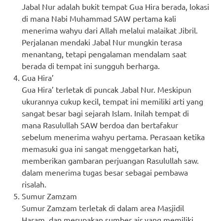
Jabal Nur adalah bukit tempat Gua Hira berada, lokasi
di mana Nabi Muhammad SAW pertama kali
menerima wahyu dari Allah melalui malaikat Jibril.
Perjalanan mendaki Jabal Nur mungkin terasa
menantang, tetapi pengalaman mendalam saat
berada di tempat ini sungguh berharga.
Gua Hira’
Gua Hira’ terletak di puncak Jabal Nur. Meskipun
ukurannya cukup kecil, tempat ini memiliki arti yang
sangat besar bagi sejarah Islam. Inilah tempat di
mana Rasulullah SAW berdoa dan bertafakur
sebelum menerima wahyu pertama. Perasaan ketika
memasuki gua ini sangat menggetarkan hati,
memberikan gambaran perjuangan Rasulullah saw.
dalam menerima tugas besar sebagai pembawa
risalah.
Sumur Zamzam
Sumur Zamzam terletak di dalam area Masjidil
Haram, dan merupakan sumber air yang memiliki