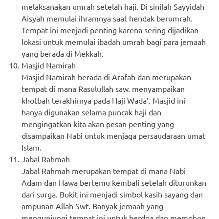
melaksanakan umrah setelah haji. Di sinilah Sayyidah
Aisyah memulai ihramnya saat hendak berumrah.
Tempat ini menjadi penting karena sering dijadikan
lokasi untuk memulai ibadah umrah bagi para jemaah
yang berada di Mekkah.
Masjid Namirah
Masjid Namirah berada di Arafah dan merupakan
tempat di mana Rasulullah saw. menyampaikan
khotbah terakhirnya pada Haji Wada’. Masjid ini
hanya digunakan selama puncak haji dan
mengingatkan kita akan pesan penting yang
disampaikan Nabi untuk menjaga persaudaraan umat
Islam.
Jabal Rahmah
Jabal Rahmah merupakan tempat di mana Nabi
Adam dan Hawa bertemu kembali setelah diturunkan
dari surga. Bukit ini menjadi simbol kasih sayang dan
ampunan Allah Swt. Banyak jemaah yang
mengunjungi tempat ini untuk berdoa dan memohon