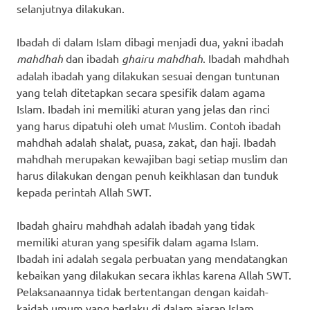
selanjutnya dilakukan.
Ibadah di dalam Islam dibagi menjadi dua, yakni ibadah
mahdhah
dan ibadah
ghairu mahdhah
. Ibadah mahdhah
adalah ibadah yang dilakukan sesuai dengan tuntunan
yang telah ditetapkan secara spesifik dalam agama
Islam. Ibadah ini memiliki aturan yang jelas dan rinci
yang harus dipatuhi oleh umat Muslim. Contoh ibadah
mahdhah adalah shalat, puasa, zakat, dan haji. Ibadah
mahdhah merupakan kewajiban bagi setiap muslim dan
harus dilakukan dengan penuh keikhlasan dan tunduk
kepada perintah Allah SWT.
Ibadah ghairu mahdhah adalah ibadah yang tidak
memiliki aturan yang spesifik dalam agama Islam.
Ibadah ini adalah segala perbuatan yang mendatangkan
kebaikan yang dilakukan secara ikhlas karena Allah SWT.
Pelaksanaannya tidak bertentangan dengan kaidah-
kaidah umum yang berlaku di dalam ajaran Islam.