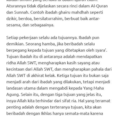
Aturannya tidak dijelaskan secara rinci dalam Al-Quran
dan Sunnah. Contoh ibadah ghairu mahdhah seperti
dzikir, berdoa, bersilaturrahim, berbuat baik antar-
sesama, dan sebagaainya.
Setiap pekerjaan selalu ada tujuannya. Ibadah pun
demikian. Seorang hamba, jika beribadah selalu
berpegang kepada tujuan yang ditetapkan oleh syara’.
Tujuan ibadah itu di antaranya adalah mendapatkan
ridha Allah SWT, mengharapkan kasih sayang atau
kecintaan dari Allah SWT, dan mengharapkan pahala dari
Allah SWT di akhirat kelak. Ketiga tujuan itu bukan saja
menjadi arah dari ibadah yang dilakukan, tetapi menjadi
landasan utama dalam mengabdi kepada Yang Maha
Agung. Selain itu, dengan tiga tujuan yang jelas itu,
insya-Allah kita terhindar dari sifat ria. Hal yang teramat
penting adalah dengan terteranya tujuan, kita akan
beribadah dengan Ikhlas hanya semata-mata karena