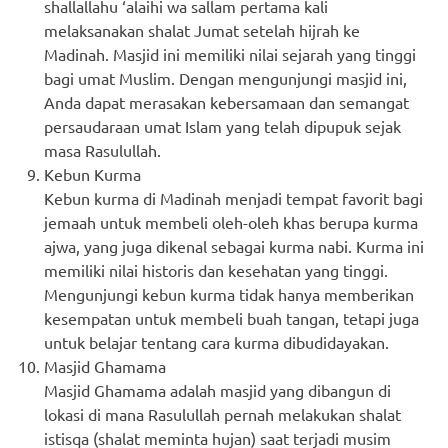
shallallahu ‘alaihi wa sallam pertama kali
melaksanakan shalat Jumat setelah hijrah ke
Madinah. Masjid ini memiliki nilai sejarah yang tinggi
bagi umat Muslim. Dengan mengunjungi masjid ini,
Anda dapat merasakan kebersamaan dan semangat
persaudaraan umat Islam yang telah dipupuk sejak
masa Rasulullah.
Kebun Kurma
Kebun kurma di Madinah menjadi tempat favorit bagi
jemaah untuk membeli oleh-oleh khas berupa kurma
ajwa, yang juga dikenal sebagai kurma nabi. Kurma ini
memiliki nilai historis dan kesehatan yang tinggi.
Mengunjungi kebun kurma tidak hanya memberikan
kesempatan untuk membeli buah tangan, tetapi juga
untuk belajar tentang cara kurma dibudidayakan.
Masjid Ghamama
Masjid Ghamama adalah masjid yang dibangun di
lokasi di mana Rasulullah pernah melakukan shalat
istisqa (shalat meminta hujan) saat terjadi musim