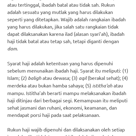
atau tertinggal, ibadah batal atau tidak sah. Rukun
adalah sesuatu yang mutlak yang harus dilakukan
seperti yang ditetapkan. Wajib adalah rangkaian ibadah
yang harus dilakukan, jika salah satu rangkaian tidak
dapat dilaksanakan karena ilad (alasan syari’ah), ibadah
haji tidak batal atau tetap sah, tetapi diganti dengan
dam.
Syarat haji adalah ketentuan yang harus dipenuhi
sebelum menunaikan ibadah haji. Syarat itu meliputi: (1)
Islam; (2)
baligh
atau dewasa; (3)
aqil
(berakal sehat); (4)
merdeka atau bukan hamba sahaya; (5)
istitha’ah
atau
mampu. Istitha’ah berarti mampu melaksanakan ibadah
haji ditinjau dari berbagai segi. Kemampuan itu meliputi
sehat jasmani dan ruhani, ekonomi, keamanan, dan
mendapat porsi haji pada saat pelaksanaan.
Rukun haji wajib dipenuhi dan dilaksanakan oleh setiap