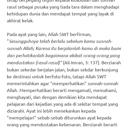
rasul sebagai pusaka yang tiada tara dalam menghadapi
kehidupan dunia dan mendapat tempat yang layak di
akhirat kelak.
Pada ayat yang lain, Allah SWT berfirman,
”
Sesungguhnya telah berlalu sebelum kamu sunnah-
sunnah Allah; Karena itu berjalanlah kamu di muka bumi
dan perhatikanlah bagaimana akibat orang-orang yang
mendustakan (rasul-rasul)”
(Ali-Imran, 3: 137). Berziarah
bukan sekedar berjalan-jalan, bukan sekdar berkunjung
ke destinasi untuk berfoto-foto, tatapi Allah SWT
memerintahkan agar ”memperhatikan” sunnah-sunnah
Allah. Memperhatikan berarti mengamati, memahami,
menghayati, dan dengan demikian kita mendapat
pelajaran dari kejadian yang ada di sekitar tempat yang
diziarahi. Ayat ini lebih menekankan kepada
”mempelajari” sebab-sebab diturunkan ayat kepada
orang yang mendustakan kebenaran. Berziarah berarti