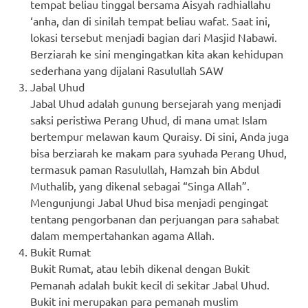
tempat beliau tinggal bersama Aisyah radhiallahu
‘anha, dan di sinilah tempat beliau wafat. Saat ini,
lokasi tersebut menjadi bagian dari Masjid Nabawi.
Berziarah ke sini mengingatkan kita akan kehidupan
sederhana yang dijalani Rasulullah SAW
Jabal Uhud
Jabal Uhud adalah gunung bersejarah yang menjadi
saksi peristiwa Perang Uhud, di mana umat Islam
bertempur melawan kaum Quraisy. Di sini, Anda juga
bisa berziarah ke makam para syuhada Perang Uhud,
termasuk paman Rasulullah, Hamzah bin Abdul
Muthalib, yang dikenal sebagai “Singa Allah”.
Mengunjungi Jabal Uhud bisa menjadi pengingat
tentang pengorbanan dan perjuangan para sahabat
dalam mempertahankan agama Allah.
Bukit Rumat
Bukit Rumat, atau lebih dikenal dengan Bukit
Pemanah adalah bukit kecil di sekitar Jabal Uhud.
Bukit ini merupakan para pemanah muslim