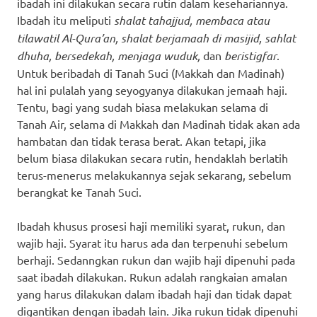
ibadah ini dilakukan secara rutin dalam kesehariannya.
Ibadah itu meliputi
shalat tahajjud, membaca atau
tilawatil Al-Qura’an, shalat berjamaah di masijid, sahlat
dhuha, bersedekah, menjaga wuduk,
dan
beristigfar
.
Untuk beribadah di Tanah Suci (Makkah dan Madinah)
hal ini pulalah yang seyogyanya dilakukan jemaah haji.
Tentu, bagi yang sudah biasa melakukan selama di
Tanah Air, selama di Makkah dan Madinah tidak akan ada
hambatan dan tidak terasa berat. Akan tetapi, jika
belum biasa dilakukan secara rutin, hendaklah berlatih
terus-menerus melakukannya sejak sekarang, sebelum
berangkat ke Tanah Suci.
Ibadah khusus prosesi haji memiliki syarat, rukun, dan
wajib haji. Syarat itu harus ada dan terpenuhi sebelum
berhaji. Sedanngkan rukun dan wajib haji dipenuhi pada
saat ibadah dilakukan. Rukun adalah rangkaian amalan
yang harus dilakukan dalam ibadah haji dan tidak dapat
digantikan dengan ibadah lain. Jika rukun tidak dipenuhi