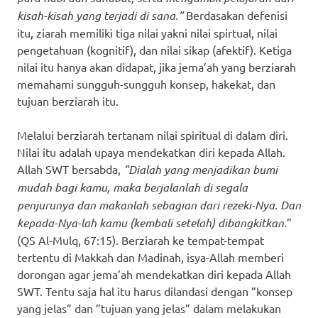
kisah-kisah yang terjadi di sana.”
Berdasakan defenisi
itu, ziarah memiliki tiga nilai yakni nilai spirtual, nilai
pengetahuan (kognitif), dan nilai sikap (afektif). Ketiga
nilai itu hanya akan didapat, jika jema’ah yang berziarah
memahami sungguh-sungguh konsep, hakekat, dan
tujuan berziarah itu.
Melalui berziarah tertanam nilai spiritual di dalam diri.
Nilai itu adalah upaya mendekatkan diri kepada Allah.
Allah SWT bersabda,
”Dialah yang menjadikan bumi
mudah bagi kamu, maka berjalanlah di segala
penjurunya dan makanlah sebagian dari rezeki-Nya. Dan
kepada-Nya-lah kamu (kembali setelah) dibangkitkan.
”
(QS Al-Mulq, 67:15). Berziarah ke tempat-tempat
tertentu di Makkah dan Madinah, isya-Allah memberi
dorongan agar jema’ah mendekatkan diri kepada Allah
SWT. Tentu saja hal itu harus dilandasi dengan ”konsep
yang jelas” dan ”tujuan yang jelas” dalam melakukan