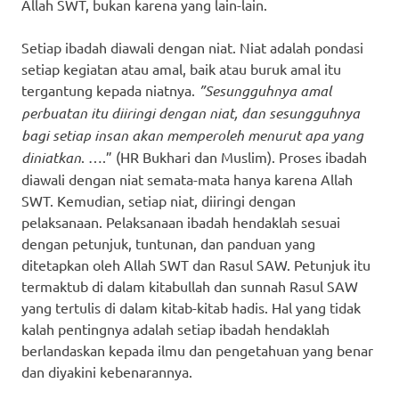
Allah SWT, bukan karena yang lain-lain.
Setiap ibadah diawali dengan niat. Niat adalah pondasi
setiap kegiatan atau amal, baik atau buruk amal itu
tergantung kepada niatnya.
”Sesungguhnya amal
perbuatan itu diiringi dengan niat, dan sesungguhnya
bagi setiap insan akan memperoleh menurut apa yang
diniatkan
. ….” (HR Bukhari dan Muslim). Proses ibadah
diawali dengan niat semata-mata hanya karena Allah
SWT. Kemudian, setiap niat, diiringi dengan
pelaksanaan. Pelaksanaan ibadah hendaklah sesuai
dengan petunjuk, tuntunan, dan panduan yang
ditetapkan oleh Allah SWT dan Rasul SAW. Petunjuk itu
termaktub di dalam kitabullah dan sunnah Rasul SAW
yang tertulis di dalam kitab-kitab hadis. Hal yang tidak
kalah pentingnya adalah setiap ibadah hendaklah
berlandaskan kepada ilmu dan pengetahuan yang benar
dan diyakini kebenarannya.