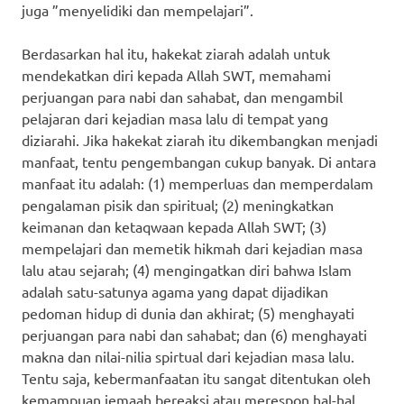
juga ”menyelidiki dan mempelajari”.
Berdasarkan hal itu, hakekat ziarah adalah untuk
mendekatkan diri kepada Allah SWT, memahami
perjuangan para nabi dan sahabat, dan mengambil
pelajaran dari kejadian masa lalu di tempat yang
diziarahi. Jika hakekat ziarah itu dikembangkan menjadi
manfaat, tentu pengembangan cukup banyak. Di antara
manfaat itu adalah: (1) memperluas dan memperdalam
pengalaman pisik dan spiritual; (2) meningkatkan
keimanan dan ketaqwaan kepada Allah SWT; (3)
mempelajari dan memetik hikmah dari kejadian masa
lalu atau sejarah; (4) mengingatkan diri bahwa Islam
adalah satu-satunya agama yang dapat dijadikan
pedoman hidup di dunia dan akhirat; (5) menghayati
perjuangan para nabi dan sahabat; dan (6) menghayati
makna dan nilai-nilia spirtual dari kejadian masa lalu.
Tentu saja, kebermanfaatan itu sangat ditentukan oleh
kemampuan jemaah bereaksi atau merespon hal-hal