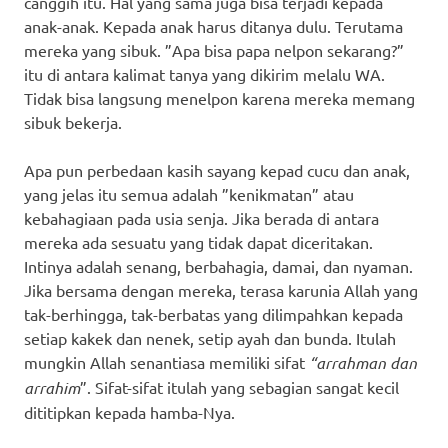
canggih itu. Hal yang sama juga bisa terjadi kepada
anak-anak. Kepada anak harus ditanya dulu. Terutama
mereka yang sibuk. ”Apa bisa papa nelpon sekarang?”
itu di antara kalimat tanya yang dikirim melalu WA.
Tidak bisa langsung menelpon karena mereka memang
sibuk bekerja.
Apa pun perbedaan kasih sayang kepad cucu dan anak,
yang jelas itu semua adalah ”kenikmatan” atau
kebahagiaan pada usia senja. Jika berada di antara
mereka ada sesuatu yang tidak dapat diceritakan.
Intinya adalah senang, berbahagia, damai, dan nyaman.
Jika bersama dengan mereka, terasa karunia Allah yang
tak-berhingga, tak-berbatas yang dilimpahkan kepada
setiap kakek dan nenek, setip ayah dan bunda. Itulah
mungkin Allah senantiasa memiliki sifat
“arrahman dan
arrahim
”. Sifat-sifat itulah yang sebagian sangat kecil
dititipkan kepada hamba-Nya.