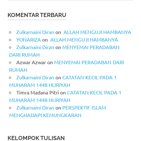
KOMENTAR TERBARU
Zulkarnaini Diran
on
ALLAH MENGUJI HAMBANYA
YONARIZA
on
ALLAH MENGUJI HAMBANYA
Zulkarnaini Diran
on
MENYEMAI PERADABAN
DARI RUMAH
Azwar Azwar
on
MENYEMAI PERADABAN DARI
RUMAH
Zulkarnaini Diran
on
CATATAN KECIL PADA 1
MUHARAM 1448 HIJRIYAH
Timra Madana Pitri
on
CATATAN KECIL PADA 1
MUHARAM 1448 HIJRIYAH
Zulkarnaini Diran
on
PERSPEKTIF ISLAM
MENGHADAPI KEMUNGKARAN
KELOMPOK TULISAN