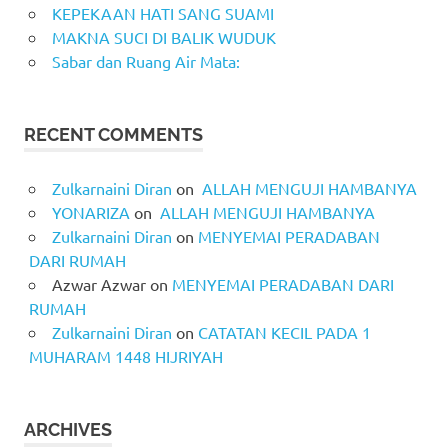
KEPEKAAN HATI SANG SUAMI
MAKNA SUCI DI BALIK WUDUK
Sabar dan Ruang Air Mata:
RECENT COMMENTS
Zulkarnaini Diran
on
ALLAH MENGUJI HAMBANYA
YONARIZA
on
ALLAH MENGUJI HAMBANYA
Zulkarnaini Diran
on
MENYEMAI PERADABAN
DARI RUMAH
Azwar Azwar
on
MENYEMAI PERADABAN DARI
RUMAH
Zulkarnaini Diran
on
CATATAN KECIL PADA 1
MUHARAM 1448 HIJRIYAH
ARCHIVES