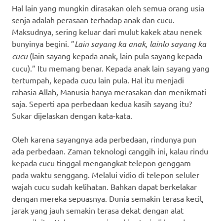
Hal lain yang mungkin dirasakan oleh semua orang usia
senja adalah perasaan terhadap anak dan cucu.
Maksudnya, sering keluar dari mulut kakek atau nenek
bunyinya begini. ”
Lain sayang ka anak, lainlo sayang ka
cucu
(lain sayang kepada anak, lain pula sayang kepada
cucu).” Itu memang benar. Kepada anak lain sayang yang
tertumpah, kepada cucu lain pula. Hal itu menjadi
rahasia Allah, Manusia hanya merasakan dan menikmati
saja. Seperti apa perbedaan kedua kasih sayang itu?
Sukar dijelaskan dengan kata-kata.
Oleh karena sayangnya ada perbedaan, rindunya pun
ada perbedaan. Zaman teknologi canggih ini, kalau rindu
kepada cucu tinggal mengangkat telepon genggam
pada waktu senggang. Melalui vidio di telepon seluler
wajah cucu sudah kelihatan. Bahkan dapat berkelakar
dengan mereka sepuasnya. Dunia semakin terasa kecil,
jarak yang jauh semakin terasa dekat dengan alat