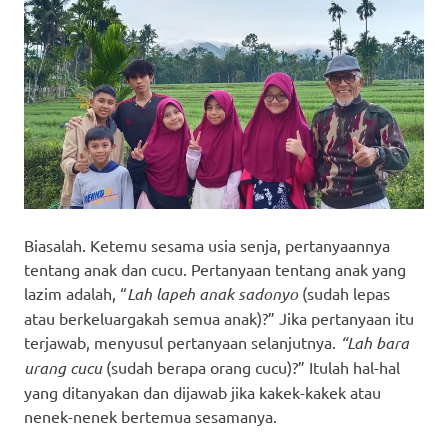
Biasalah. Ketemu sesama usia senja, pertanyaannya
tentang anak dan cucu. Pertanyaan tentang anak yang
lazim adalah, “
Lah lapeh anak sadonyo
(sudah lepas
atau berkeluargakah semua anak)?” Jika pertanyaan itu
terjawab, menyusul pertanyaan selanjutnya.
“Lah bara
urang cucu
(sudah berapa orang cucu)?” Itulah hal-hal
yang ditanyakan dan dijawab jika kakek-kakek atau
nenek-nenek bertemua sesamanya.