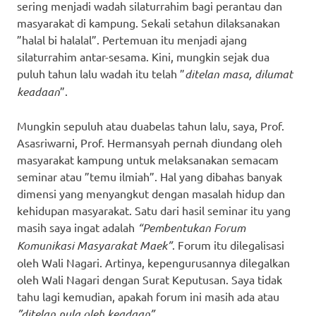
sering menjadi wadah silaturrahim bagi perantau dan
masyarakat di kampung. Sekali setahun dilaksanakan
”halal bi halalal”. Pertemuan itu menjadi ajang
silaturrahim antar-sesama. Kini, mungkin sejak dua
puluh tahun lalu wadah itu telah ”
ditelan masa, dilumat
keadaan
”.
Mungkin sepuluh atau duabelas tahun lalu, saya, Prof.
Asasriwarni, Prof. Hermansyah pernah diundang oleh
masyarakat kampung untuk melaksanakan semacam
seminar atau ”temu ilmiah”. Hal yang dibahas banyak
dimensi yang menyangkut dengan masalah hidup dan
kehidupan masyarakat. Satu dari hasil seminar itu yang
masih saya ingat adalah
“Pembentukan Forum
Komunikasi Masyarakat Maek”
. Forum itu dilegalisasi
oleh Wali Nagari. Artinya, kepengurusannya dilegalkan
oleh Wali Nagari dengan Surat Keputusan. Saya tidak
tahu lagi kemudian, apakah forum ini masih ada atau
”ditelan pula oleh keadaan”.