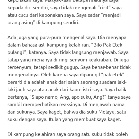
kepada diri sendiri, saya tidak mengenali ”cicit” saya
atau cucu dari keponakan saya. Saya sadar ”menjadi
orang asing” di kampung sendiri.
Ada juga yang pura-pura mengenal saya. Dia menyapa
dalam bahasa asli kampung kelahiran. ”Bilo Pak Etek
pulang?”, katanya. Saya tidak langsung menjawab. Saya
tatap yang menanya diiringi senyum keakraban. Di juga
tersenyum, tetapi sedikit gugup. Saya benar-benar tidak
mengenalinya. Oleh karena saya dipanggil “pak etek”
berarti dia adalah anak dari salah seorang suadara laki-
laki jauh saya atau anak dari kaum istri saya. Saya balik
bertanya, “Siapo namo, Ang, apo suku, Ang?” tanya saya
sambil memperhatikan reaksinya. Di menjawab nama
dan sukunya. Saya kaget, bahwa dia suku Melayu, satu
suku dengan saya. Itulah yang membuat saya kaget.
Di kampung kelahiran saya orang satu suku tidak boleh