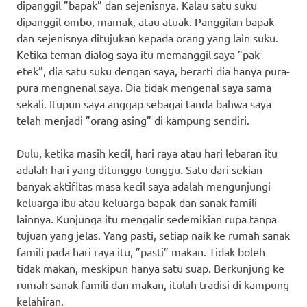
dipanggil ”bapak” dan sejenisnya. Kalau satu suku
dipanggil ombo, mamak, atau atuak. Panggilan bapak
dan sejenisnya ditujukan kepada orang yang lain suku.
Ketika teman dialog saya itu memanggil saya ”pak
etek”, dia satu suku dengan saya, berarti dia hanya pura-
pura mengnenal saya. Dia tidak mengenal saya sama
sekali. Itupun saya anggap sebagai tanda bahwa saya
telah menjadi ”orang asing” di kampung sendiri.
Dulu, ketika masih kecil, hari raya atau hari lebaran itu
adalah hari yang ditunggu-tunggu. Satu dari sekian
banyak aktifitas masa kecil saya adalah mengunjungi
keluarga ibu atau keluarga bapak dan sanak famili
lainnya. Kunjunga itu mengalir sedemikian rupa tanpa
tujuan yang jelas. Yang pasti, setiap naik ke rumah sanak
famili pada hari raya itu, ”pasti” makan. Tidak boleh
tidak makan, meskipun hanya satu suap. Berkunjung ke
rumah sanak famili dan makan, itulah tradisi di kampung
kelahiran.