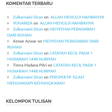
KOMENTAR TERBARU
Zulkarnaini Diran
on
ALLAH MENGUJI HAMBANYA
YONARIZA
on
ALLAH MENGUJI HAMBANYA
Zulkarnaini Diran
on
MENYEMAI PERADABAN
DARI RUMAH
Azwar Azwar
on
MENYEMAI PERADABAN DARI
RUMAH
Zulkarnaini Diran
on
CATATAN KECIL PADA 1
MUHARAM 1448 HIJRIYAH
Timra Madana Pitri
on
CATATAN KECIL PADA 1
MUHARAM 1448 HIJRIYAH
Zulkarnaini Diran
on
PERSPEKTIF ISLAM
MENGHADAPI KEMUNGKARAN
KELOMPOK TULISAN