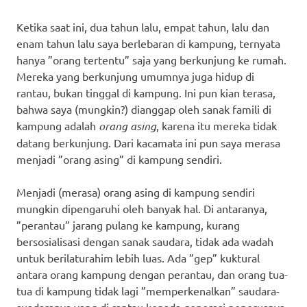
Ketika saat ini, dua tahun lalu, empat tahun, lalu dan
enam tahun lalu saya berlebaran di kampung, ternyata
hanya ”orang tertentu” saja yang berkunjung ke rumah.
Mereka yang berkunjung umumnya juga hidup di
rantau, bukan tinggal di kampung. Ini pun kian terasa,
bahwa saya (mungkin?) dianggap oleh sanak famili di
kampung adalah
orang asing
, karena itu mereka tidak
datang berkunjung. Dari kacamata ini pun saya merasa
menjadi ”orang asing” di kampung sendiri.
Menjadi (merasa) orang asing di kampung sendiri
mungkin dipengaruhi oleh banyak hal. Di antaranya,
”perantau” jarang pulang ke kampung, kurang
bersosialisasi dengan sanak saudara, tidak ada wadah
untuk berilaturahim lebih luas. Ada ”gep” kuktural
antara orang kampung dengan perantau, dan orang tua-
tua di kampung tidak lagi ”memperkenalkan” saudara-
suadaranya yang di rantau kepada generasi penerusnya.