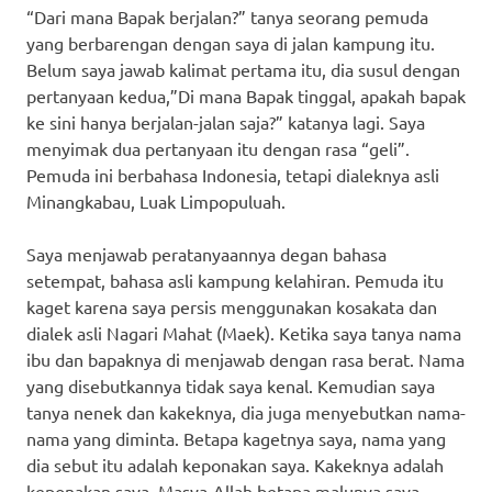
“Dari mana Bapak berjalan?” tanya seorang pemuda
yang berbarengan dengan saya di jalan kampung itu.
Belum saya jawab kalimat pertama itu, dia susul dengan
pertanyaan kedua,”Di mana Bapak tinggal, apakah bapak
ke sini hanya berjalan-jalan saja?” katanya lagi. Saya
menyimak dua pertanyaan itu dengan rasa “geli”.
Pemuda ini berbahasa Indonesia, tetapi dialeknya asli
Minangkabau, Luak Limpopuluah.
Saya menjawab peratanyaannya degan bahasa
setempat, bahasa asli kampung kelahiran. Pemuda itu
kaget karena saya persis menggunakan kosakata dan
dialek asli Nagari Mahat (Maek). Ketika saya tanya nama
ibu dan bapaknya di menjawab dengan rasa berat. Nama
yang disebutkannya tidak saya kenal. Kemudian saya
tanya nenek dan kakeknya, dia juga menyebutkan nama-
nama yang diminta. Betapa kagetnya saya, nama yang
dia sebut itu adalah keponakan saya. Kakeknya adalah
keponakan saya. Masya-Allah betapa malunya saya