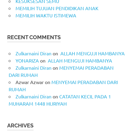
KESUKSESAN SEMU
MEMILIH TUJUAN PENDIDIKAN ANAK
MEMILIH WAKTU ISTIMEWA
RECENT COMMENTS
Zulkarnaini Diran
on
ALLAH MENGUJI HAMBANYA
YONARIZA
on
ALLAH MENGUJI HAMBANYA
Zulkarnaini Diran
on
MENYEMAI PERADABAN
DARI RUMAH
Azwar Azwar
on
MENYEMAI PERADABAN DARI
RUMAH
Zulkarnaini Diran
on
CATATAN KECIL PADA 1
MUHARAM 1448 HIJRIYAH
ARCHIVES