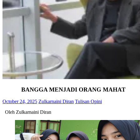
BANGGA MENJADI ORANG MAHAT
October 24, 2025
Zulkarnaini Diran
Tulisan Opini
Oleh Zulkarnaini Diran