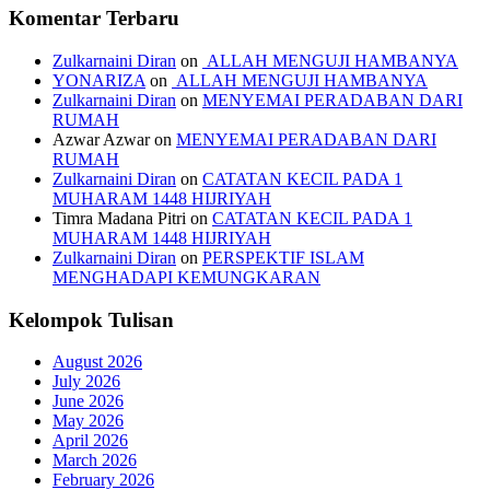
Komentar Terbaru
Zulkarnaini Diran
on
ALLAH MENGUJI HAMBANYA
YONARIZA
on
ALLAH MENGUJI HAMBANYA
Zulkarnaini Diran
on
MENYEMAI PERADABAN DARI
RUMAH
Azwar Azwar
on
MENYEMAI PERADABAN DARI
RUMAH
Zulkarnaini Diran
on
CATATAN KECIL PADA 1
MUHARAM 1448 HIJRIYAH
Timra Madana Pitri
on
CATATAN KECIL PADA 1
MUHARAM 1448 HIJRIYAH
Zulkarnaini Diran
on
PERSPEKTIF ISLAM
MENGHADAPI KEMUNGKARAN
Kelompok Tulisan
August 2026
July 2026
June 2026
May 2026
April 2026
March 2026
February 2026