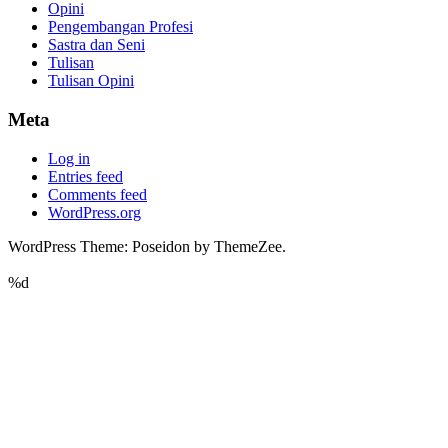
Opini
Pengembangan Profesi
Sastra dan Seni
Tulisan
Tulisan Opini
Meta
Log in
Entries feed
Comments feed
WordPress.org
WordPress Theme: Poseidon by ThemeZee.
%d