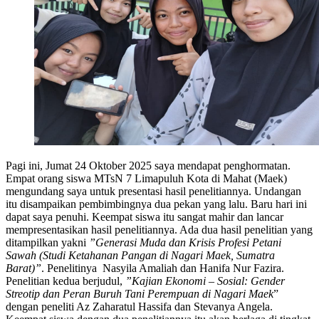
Pagi ini, Jumat 24 Oktober 2025 saya mendapat penghormatan.
Empat orang siswa MTsN 7 Limapuluh Kota di Mahat (Maek)
mengundang saya untuk presentasi hasil penelitiannya. Undangan
itu disampaikan pembimbingnya dua pekan yang lalu. Baru hari ini
dapat saya penuhi. Keempat siswa itu sangat mahir dan lancar
mempresentasikan hasil penelitiannya. Ada dua hasil penelitian yang
ditampilkan yakni
”Generasi Muda dan Krisis Profesi Petani
Sawah (Studi Ketahanan Pangan di Nagari Maek, Sumatra
Barat)”
. Penelitinya Nasyila Amaliah dan Hanifa Nur Fazira.
Penelitian kedua berjudul,
”Kajian Ekonomi – Sosial: Gender
Streotip dan Peran Buruh Tani Perempuan di Nagari Maek
”
dengan peneliti Az Zaharatul Hassifa dan Stevanya Angela.