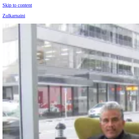
Skip to content
Zulkarnaini
Personal
Blog