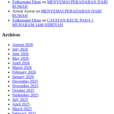
Zulkarnaini Diran
on
MENYEMAI PERADABAN DARI
RUMAH
Azwar Azwar
on
MENYEMAI PERADABAN DARI
RUMAH
Zulkarnaini Diran
on
CATATAN KECIL PADA 1
MUHARAM 1448 HIJRIYAH
Archives
August 2026
July 2026
June 2026
May 2026
April 2026
March 2026
February 2026
January 2026
December 2025
November 2025
October 2025
September 2025
July 2025
April 2025
March 2025
February 2025