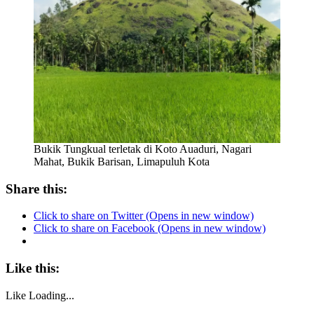
Bukik Tungkual terletak di Koto Auaduri, Nagari
Mahat, Bukik Barisan, Limapuluh Kota
Share this:
Click to share on Twitter (Opens in new window)
Click to share on Facebook (Opens in new window)
Like this:
Like
Loading...