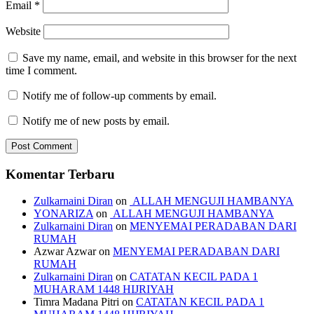
Email
*
Website
Save my name, email, and website in this browser for the next
time I comment.
Notify me of follow-up comments by email.
Notify me of new posts by email.
Komentar Terbaru
Zulkarnaini Diran
on
ALLAH MENGUJI HAMBANYA
YONARIZA
on
ALLAH MENGUJI HAMBANYA
Zulkarnaini Diran
on
MENYEMAI PERADABAN DARI
RUMAH
Azwar Azwar
on
MENYEMAI PERADABAN DARI
RUMAH
Zulkarnaini Diran
on
CATATAN KECIL PADA 1
MUHARAM 1448 HIJRIYAH
Timra Madana Pitri
on
CATATAN KECIL PADA 1