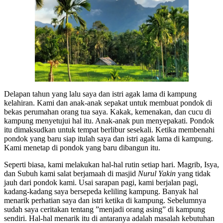
Delapan tahun yang lalu saya dan istri agak lama di kampung
kelahiran. Kami dan anak-anak sepakat untuk membuat pondok di
bekas perumahan orang tua saya. Kakak, kemenakan, dan cucu di
kampung menyetujui hal itu. Anak-anak pun menyepakati. Pondok
itu dimaksudkan untuk tempat berlibur sesekali. Ketika membenahi
pondok yang baru siap itulah saya dan istri agak lama di kampung.
Kami menetap di pondok yang baru dibangun itu.
Seperti biasa, kami melakukan hal-hal rutin setiap hari. Magrib, Isya,
dan Subuh kami salat berjamaah di masjid
Nurul Yakin
yang tidak
jauh dari pondok kami. Usai sarapan pagi, kami berjalan pagi,
kadang-kadang saya bersepeda keliling kampung. Banyak hal
menarik perhatian saya dan istri ketika di kampung. Sebelumnya
sudah saya ceritakan tentang ”menjadi orang asing” di kampung
sendiri. Hal-hal menarik itu di antaranya adalah masalah kebutuhan