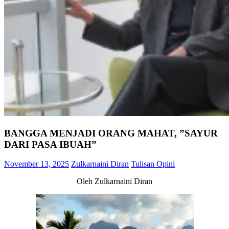
BANGGA MENJADI ORANG MAHAT, ”SAYUR
DARI PASA IBUAH”
November 13, 2025
Zulkarnaini Diran
Tulisan Opini
Oleh Zulkarnaini Diran