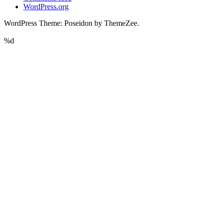
WordPress.org
WordPress Theme: Poseidon by ThemeZee.
%d