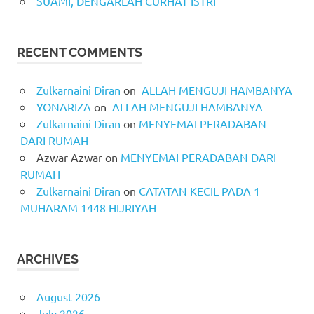
SUAMI, DENGARLAH CURHAT ISTRI
RECENT COMMENTS
Zulkarnaini Diran
on
ALLAH MENGUJI HAMBANYA
YONARIZA
on
ALLAH MENGUJI HAMBANYA
Zulkarnaini Diran
on
MENYEMAI PERADABAN
DARI RUMAH
Azwar Azwar
on
MENYEMAI PERADABAN DARI
RUMAH
Zulkarnaini Diran
on
CATATAN KECIL PADA 1
MUHARAM 1448 HIJRIYAH
ARCHIVES
August 2026
July 2026