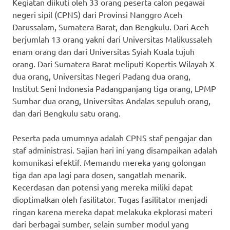
Kegiatan diikuti oleh 33 orang peserta calon pegawai
negeri sipil (CPNS) dari Provinsi Nanggro Aceh
Darussalam, Sumatera Barat, dan Bengkulu. Dari Aceh
berjumlah 13 orang yakni dari Universitas Malikussaleh
enam orang dan dari Universitas Syiah Kuala tujuh
orang. Dari Sumatera Barat meliputi Kopertis Wilayah X
dua orang, Universitas Negeri Padang dua orang,
Institut Seni Indonesia Padangpanjang tiga orang, LPMP
Sumbar dua orang, Universitas Andalas sepuluh orang,
dan dari Bengkulu satu orang.
Peserta pada umumnya adalah CPNS staf pengajar dan
staf administrasi. Sajian hari ini yang disampaikan adalah
komunikasi efektif. Memandu mereka yang golongan
tiga dan apa lagi para dosen, sangatlah menarik.
Kecerdasan dan potensi yang mereka miliki dapat
dioptimalkan oleh fasilitator. Tugas fasilitator menjadi
ringan karena mereka dapat melakuka ekplorasi materi
dari berbagai sumber, selain sumber modul yang