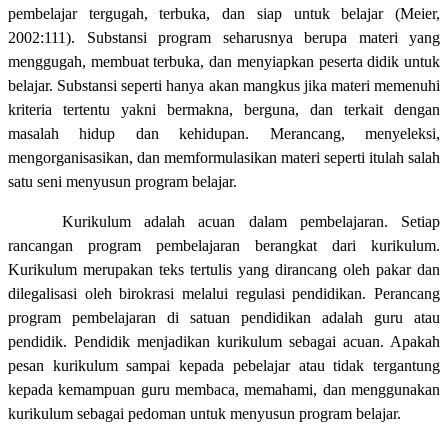
pembelajar tergugah, terbuka, dan siap untuk belajar (Meier,
2002:111). Substansi program seharusnya berupa materi yang
menggugah, membuat terbuka, dan menyiapkan peserta didik untuk
belajar. Substansi seperti hanya akan mangkus jika materi memenuhi
kriteria tertentu yakni bermakna, berguna, dan terkait dengan
masalah hidup dan kehidupan. Merancang, menyeleksi,
mengorganisasikan, dan memformulasikan materi seperti itulah salah
satu seni menyusun program belajar.
Kurikulum adalah acuan dalam pembelajaran. Setiap
rancangan program pembelajaran berangkat dari kurikulum.
Kurikulum merupakan teks tertulis yang dirancang oleh pakar dan
dilegalisasi oleh birokrasi melalui regulasi pendidikan. Perancang
program pembelajaran di satuan pendidikan adalah guru atau
pendidik. Pendidik menjadikan kurikulum sebagai acuan. Apakah
pesan kurikulum sampai kepada pebelajar atau tidak tergantung
kepada kemampuan guru membaca, memahami, dan menggunakan
kurikulum sebagai pedoman untuk menyusun program belajar.