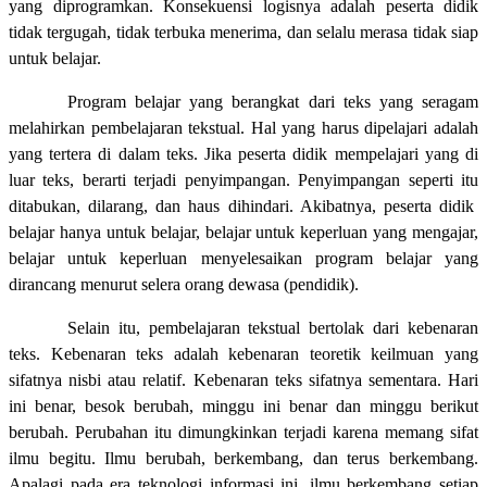
yang diprogramkan. Konsekuensi logisnya adalah peserta didik
tidak tergugah, tidak terbuka menerima, dan selalu merasa tidak siap
untuk belajar.
Program belajar yang berangkat dari teks yang seragam
melahirkan pembelajaran tekstual. Hal yang harus dipelajari adalah
yang tertera di dalam teks. Jika peserta didik mempelajari yang di
luar teks, berarti terjadi penyimpangan. Penyimpangan seperti itu
ditabukan, dilarang, dan haus dihindari. Akibatnya, peserta didik
belajar hanya untuk belajar, belajar untuk keperluan yang mengajar,
belajar untuk keperluan menyelesaikan program belajar yang
dirancang menurut selera orang dewasa (pendidik).
Selain itu, pembelajaran tekstual bertolak dari kebenaran
teks. Kebenaran teks adalah kebenaran teoretik keilmuan yang
sifatnya nisbi atau relatif. Kebenaran teks sifatnya sementara. Hari
ini benar, besok berubah, minggu ini benar dan minggu berikut
berubah. Perubahan itu dimungkinkan terjadi karena memang sifat
ilmu begitu. Ilmu berubah, berkembang, dan terus berkembang.
Apalagi pada era teknologi informasi ini, ilmu berkembang setiap