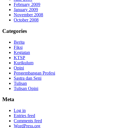
February 2009
January 2009
November 2008
October 2008
Categories
Berita
Fiksi
Kegiatan
KTSP
Kurikulum
Opini
Pengembangan Profesi
Sastra dan Seni
Tulisan
Tulisan Opini
Meta
Log in
Entries feed
Comments feed
WordPress.org