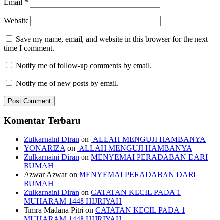
Email
*
Website
Save my name, email, and website in this browser for the next
time I comment.
Notify me of follow-up comments by email.
Notify me of new posts by email.
Komentar Terbaru
Zulkarnaini Diran
on
ALLAH MENGUJI HAMBANYA
YONARIZA
on
ALLAH MENGUJI HAMBANYA
Zulkarnaini Diran
on
MENYEMAI PERADABAN DARI
RUMAH
Azwar Azwar
on
MENYEMAI PERADABAN DARI
RUMAH
Zulkarnaini Diran
on
CATATAN KECIL PADA 1
MUHARAM 1448 HIJRIYAH
Timra Madana Pitri
on
CATATAN KECIL PADA 1
MUHARAM 1448 HIJRIYAH