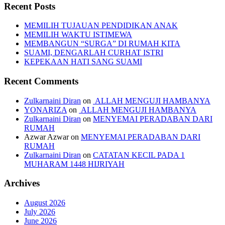
Recent Posts
MEMILIH TUJAUAN PENDIDIKAN ANAK
MEMILIH WAKTU ISTIMEWA
MEMBANGUN “SURGA” DI RUMAH KITA
SUAMI, DENGARLAH CURHAT ISTRI
KEPEKAAN HATI SANG SUAMI
Recent Comments
Zulkarnaini Diran
on
ALLAH MENGUJI HAMBANYA
YONARIZA
on
ALLAH MENGUJI HAMBANYA
Zulkarnaini Diran
on
MENYEMAI PERADABAN DARI
RUMAH
Azwar Azwar
on
MENYEMAI PERADABAN DARI
RUMAH
Zulkarnaini Diran
on
CATATAN KECIL PADA 1
MUHARAM 1448 HIJRIYAH
Archives
August 2026
July 2026
June 2026