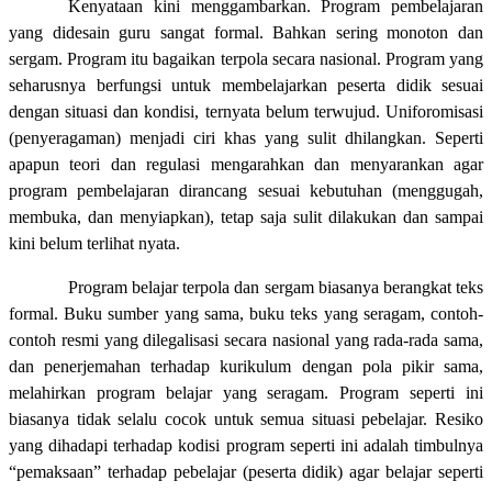
Kenyataan kini menggambarkan. Program pembelajaran
yang didesain guru sangat formal. Bahkan sering monoton dan
sergam. Program itu bagaikan terpola secara nasional. Program yang
seharusnya berfungsi untuk membelajarkan peserta didik sesuai
dengan situasi dan kondisi, ternyata belum terwujud. Uniforomisasi
(penyeragaman) menjadi ciri khas yang sulit dhilangkan. Seperti
apapun teori dan regulasi mengarahkan dan menyarankan agar
program pembelajaran dirancang sesuai kebutuhan (menggugah,
membuka, dan menyiapkan), tetap saja sulit dilakukan dan sampai
kini belum terlihat nyata.
Program belajar terpola dan sergam biasanya berangkat teks
formal. Buku sumber yang sama, buku teks yang seragam, contoh-
contoh resmi yang dilegalisasi secara nasional yang rada-rada sama,
dan penerjemahan terhadap kurikulum dengan pola pikir sama,
melahirkan program belajar yang seragam. Program seperti ini
biasanya tidak selalu cocok untuk semua situasi pebelajar. Resiko
yang dihadapi terhadap kodisi program seperti ini adalah timbulnya
“pemaksaan” terhadap pebelajar (peserta didik) agar belajar seperti