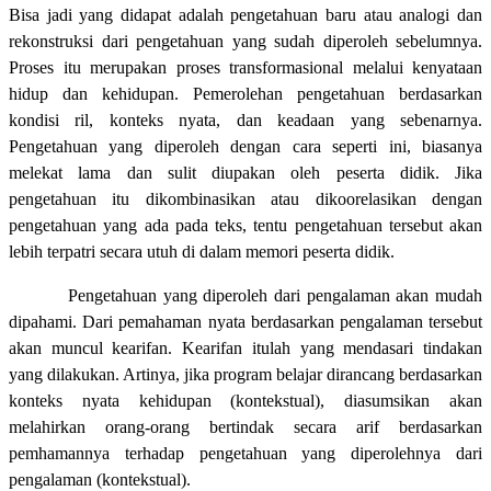
Bisa jadi yang didapat adalah pengetahuan baru atau analogi dan
rekonstruksi dari pengetahuan yang sudah diperoleh sebelumnya.
Proses itu merupakan proses transformasional melalui kenyataan
hidup dan kehidupan. Pemerolehan pengetahuan berdasarkan
kondisi ril, konteks nyata, dan keadaan yang sebenarnya.
Pengetahuan yang diperoleh dengan cara seperti ini, biasanya
melekat lama dan sulit diupakan oleh peserta didik. Jika
pengetahuan itu dikombinasikan atau dikoorelasikan dengan
pengetahuan yang ada pada teks, tentu pengetahuan tersebut akan
lebih terpatri secara utuh di dalam memori peserta didik.
Pengetahuan yang diperoleh dari pengalaman akan mudah
dipahami. Dari pemahaman nyata berdasarkan pengalaman tersebut
akan muncul kearifan. Kearifan itulah yang mendasari tindakan
yang dilakukan. Artinya, jika program belajar dirancang berdasarkan
konteks nyata kehidupan (kontekstual), diasumsikan akan
melahirkan orang-orang bertindak secara arif berdasarkan
pemhamannya terhadap pengetahuan yang diperolehnya dari
pengalaman (kontekstual).