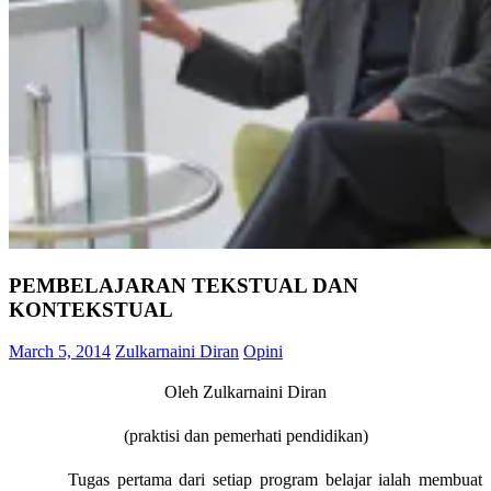
PEMBELAJARAN TEKSTUAL DAN
KONTEKSTUAL
March 5, 2014
Zulkarnaini Diran
Opini
Oleh Zulkarnaini Diran
(praktisi dan pemerhati pendidikan)
Tugas pertama dari setiap program belajar ialah membuat