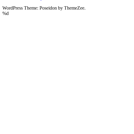
WordPress Theme: Poseidon by ThemeZee.
%d