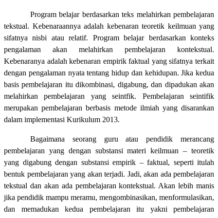
Program belajar berdasarkan teks melahirkan pembelajaran
tekstual. Kebenaraannya adalah kebenaran teoretik keilmuan yang
sifatnya nisbi atau relatif. Program belajar berdasarkan konteks
pengalaman akan melahirkan pembelajaran kontekstual.
Kebenaranya adalah kebenaran empirik faktual yang sifatnya terkait
dengan pengalaman nyata tentang hidup dan kehidupan. Jika kedua
basis pembelajaran itu dikombinasi, digabung, dan dipadukan akan
melahirkan pembelajaran yang seintfik. Pembelajaran seintifik
merupakan pembelajaran berbasis metode ilmiah yang disarankan
dalam implementasi Kurikulum 2013.
Bagaimana seorang guru atau pendidik merancang
pembelajaran yang dengan substansi materi keilmuan – teoretik
yang digabung dengan substansi empirik – faktual, seperti itulah
bentuk pembelajaran yang akan terjadi. Jadi, akan ada pembelajaran
tekstual dan akan ada pembelajaran kontekstual. Akan lebih manis
jika pendidik mampu meramu, mengombinasikan, menformulasikan,
dan memadukan kedua pembelajaran itu yakni pembelajaran