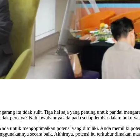
arang itu tidak sulit. Tiga hal saja yang penting untuk pandai mengara
 tidak percaya? Nah jawabannya ada pada setiap lembar dalam buku yan
nda untuk mengoptimalkan potensi yang dimiliki. Anda memiliki potens
nggunakannya secara baik. Akhirnya, potensi itu terkubur dimakan mas