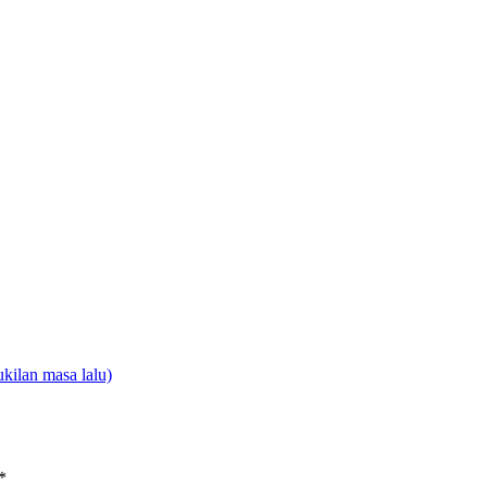
an masa lalu)
*