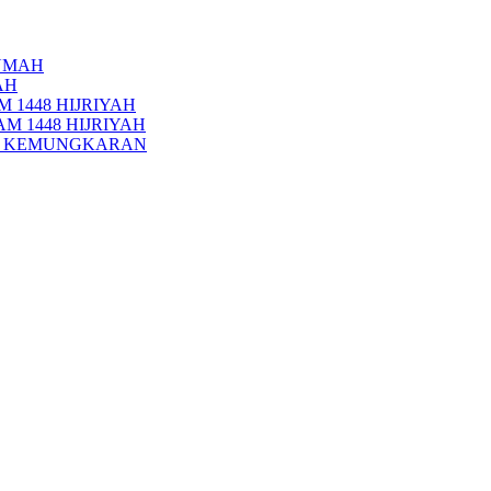
UMAH
AH
 1448 HIJRIYAH
M 1448 HIJRIYAH
PI KEMUNGKARAN