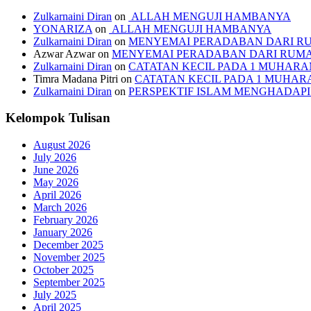
Zulkarnaini Diran
on
ALLAH MENGUJI HAMBANYA
YONARIZA
on
ALLAH MENGUJI HAMBANYA
Zulkarnaini Diran
on
MENYEMAI PERADABAN DARI R
Azwar Azwar
on
MENYEMAI PERADABAN DARI RUM
Zulkarnaini Diran
on
CATATAN KECIL PADA 1 MUHARAM
Timra Madana Pitri
on
CATATAN KECIL PADA 1 MUHARA
Zulkarnaini Diran
on
PERSPEKTIF ISLAM MENGHADA
Kelompok Tulisan
August 2026
July 2026
June 2026
May 2026
April 2026
March 2026
February 2026
January 2026
December 2025
November 2025
October 2025
September 2025
July 2025
April 2025