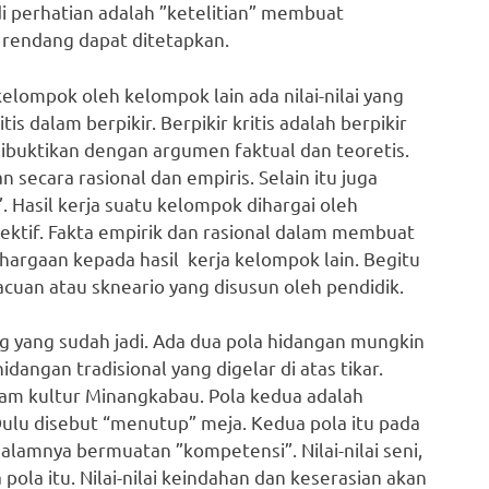
di perhatian adalah ”ketelitian” membuat
rendang dapat ditetapkan.
elompok oleh kelompok lain ada nilai-nilai yang
tis dalam berpikir. Berpikir kritis adalah berpikir
 dibuktikan dengan argumen faktual dan teoretis.
 secara rasional dan empiris. Selain itu juga
. Hasil kerja suatu kelompok dihargai oleh
ektif. Fakta empirik dan rasional dalam membuat
rgaan kepada hasil kerja kelompok lain. Begitu
acuan atau skneario yang disusun oleh pendidik.
 yang sudah jadi. Ada dua pola hidangan mungkin
angan tradisional yang digelar di atas tikar.
lam kultur Minangkabau. Pola kedua adalah
ulu disebut “menutup” meja. Kedua pola itu pada
dalamnya bermuatan ”kompetensi”. Nilai-nilai seni,
ola itu. Nilai-nilai keindahan dan keserasian akan