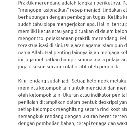
Praktik merendang adalah langkah berikutnya. P
“mengoperasionalkan” resep menjadi tindakan at
berhubungan dengan pembagian tugas. Ketika k
sudah tahu siapa mengerjakan apa. Hal ini tentu
memiliki ketua atau yang dituakan di dalam kel
mengontrol pelaksanaan praktik merendang. Pel
teraktualisasi di sini. Pelajaran agama Islam pun
nama Allah. Hal penting lainnya ialah menjaga ke
ini juga melibatkan hampir semua mata pelajaran
juga disusun secara kolaboratif oleh pendidik.
Kini rendang sudah jadi. Setiap kelompok melaku
meminta kelompok lain untuk mencicipi dan menil
oleh kelompok lain. Ukuran atau indikator penila
penilaian ditampilkan dalam bentuk deskripsi yan
setiap kelompok menghitung secara rinci kost a
semangkuk rendang dengan ukuran berat terten
dengan pembelian bahan, tetapi tenaga dan wakt