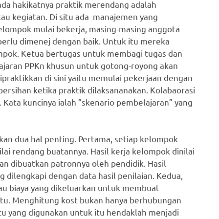
ada hakikatnya praktik merendang adalah
au kegiatan. Di situ ada manajemen yang
elompok mulai bekerja, masing-masing anggota
 perlu dimenej dengan baik. Untuk itu mereka
ompok. Ketua bertugas untuk membagi tugas dan
ajaran PPKn khusun untuk gotong-royong akan
 dipraktikkan di sini yaitu memulai pekerjaan dengan
bersihan ketika praktik dilaksananakan. Kolabaorasi
. Kata kuncinya ialah ”skenario pembelajaran” yang
kan dua hal penting. Pertama, setiap kelompok
ai rendang buatannya. Hasil kerja kelompok dinilai
ian dibuatkan patronnya oleh pendidik. Hasil
g dilengkapi dengan data hasil penilaian. Kedua,
tau biaya yang dikeluarkan untuk membuat
tu. Menghitung kost bukan hanya berhubungan
u yang digunakan untuk itu hendaklah menjadi