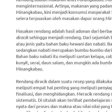
menginternasional. Artinya, makanan yang padam
Minangkabau, kini menjadi konsumsi masyarakat
selera terpuaskan oleh masakan dapur orang Min
Masakan rendang adalah hasil adonan dari berba
diracik
sehingga menjadi rendang. Dari sejumlah b
atau jenis yaitu bahan baku hewani dan nabati. B
sedangkan nabati merupakan bumbu-bumbu dari 
Bahan baku nabati itu meliputi santan kelapa, ca
kunyit, serai, daun salam, dan mungkin ada bumb
Minangkabau.
Rendang diracik dalam suatu resep yang dilakuk
meliputi empat hal penting yang meliputi penyi
finalisasi, dan menghidangkan. Meracik rendang
sistematis. Di situlah akan terlihat pembelajaran 
nyata dari proses dan makna atau nilai-nilai yang