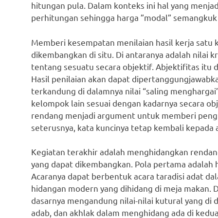
hitungan pula. Dalam konteks ini hal yang menja
perhitungan sehingga harga ”modal” semangkuk 
Memberi kesempatan menilaian hasil kerja satu k
dikembangkan di situ. Di antaranya adalah nilai kri
tentang sesuatu secara objektif. Abjektifitas itu
Hasil penilaian akan dapat dipertanggungjawabkan
terkandung di dalamnya nilai “saling menghargai”
kelompok lain sesuai dengan kadarnya secara obj
rendang menjadi argument untuk memberi pengha
seterusnya, kata kuncinya tetap kembali kepada 
Kegiatan terakhir adalah menghidangkan rendang
yang dapat dikembangkan. Pola pertama adalah hid
Acaranya dapat berbentuk acara taradisi adat da
hidangan modern yang dihidang di meja makan. D
dasarnya mengandung nilai-nilai kutural yang di 
adab, dan akhlak dalam menghidang ada di kedua p