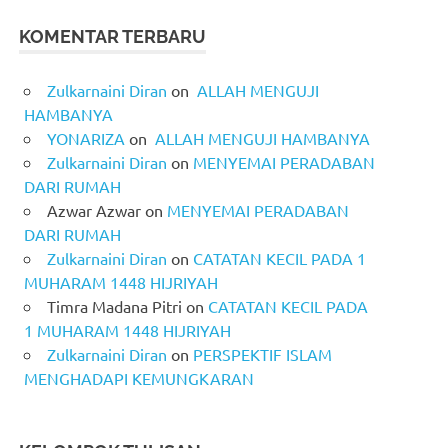
KOMENTAR TERBARU
Zulkarnaini Diran
on
ALLAH MENGUJI
HAMBANYA
YONARIZA
on
ALLAH MENGUJI HAMBANYA
Zulkarnaini Diran
on
MENYEMAI PERADABAN
DARI RUMAH
Azwar Azwar
on
MENYEMAI PERADABAN
DARI RUMAH
Zulkarnaini Diran
on
CATATAN KECIL PADA 1
MUHARAM 1448 HIJRIYAH
Timra Madana Pitri
on
CATATAN KECIL PADA
1 MUHARAM 1448 HIJRIYAH
Zulkarnaini Diran
on
PERSPEKTIF ISLAM
MENGHADAPI KEMUNGKARAN