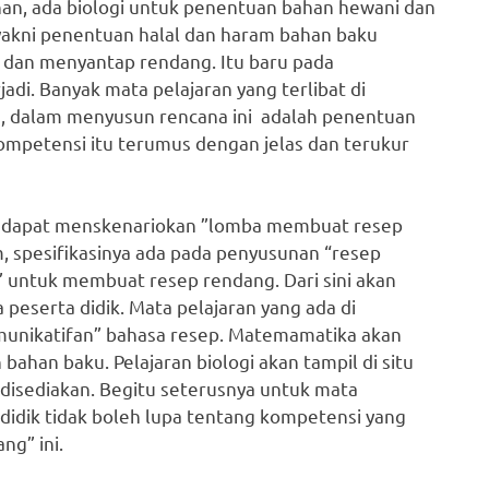
n, ada biologi untuk penentuan bahan hewani dan
 yakni penentuan halal dan haram bahan baku
 dan menyantap rendang. Itu baru pada
adi. Banyak mata pelajaran yang terlibat di
an, dalam menyusun rencana ini adalah penentuan
Kompetensi itu terumus dengan jelas dan terukur
ik dapat menskenariokan ”lomba membuat resep
, spesifikasinya ada pada penyusunan “resep
 untuk membuat resep rendang. Dari sini akan
 peserta didik. Mata pelajaran yang ada di
munikatifan” bahasa resep. Matemamatika akan
bahan baku. Pelajaran biologi akan tampil di situ
disediakan. Begitu seterusnya untuk mata
endidik tidak boleh lupa tentang kompetensi yang
g” ini.