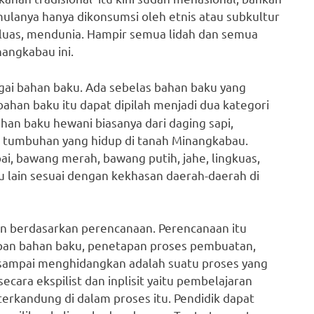
ulanya hanya dikonsumsi oleh etnis atau subkultur
 luas, mendunia. Hampir semua lidah dan semua
angkabau ini.
gai bahan baku. Ada sebelas bahan baku yang
ahan baku itu dapat dipilah menjadi dua kategori
ahan baku hewani biasanya dari daging sapi,
tumbuhan yang hidup di tanah Minangkabau.
bai, bawang merah, bawang putih, jahe, lingkuas,
u lain sesuai dengan kekhasan daerah-daerah di
an berdasarkan perencanaan. Perencanaan itu
apan bahan baku, penetapan proses pembuatan,
 sampai menghidangkan adalah suatu proses yang
secara ekspilist dan inplisit yaitu pembelajaran
 terkandung di dalam proses itu. Pendidik dapat