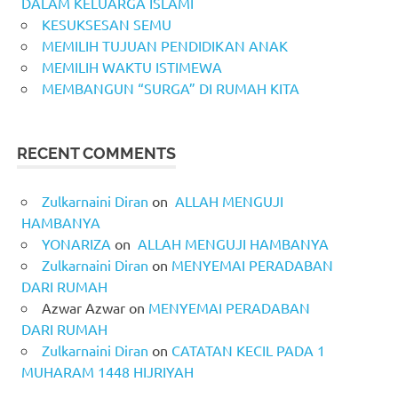
DALAM KELUARGA ISLAMI
KESUKSESAN SEMU
MEMILIH TUJUAN PENDIDIKAN ANAK
MEMILIH WAKTU ISTIMEWA
MEMBANGUN “SURGA” DI RUMAH KITA
RECENT COMMENTS
Zulkarnaini Diran
on
ALLAH MENGUJI
HAMBANYA
YONARIZA
on
ALLAH MENGUJI HAMBANYA
Zulkarnaini Diran
on
MENYEMAI PERADABAN
DARI RUMAH
Azwar Azwar
on
MENYEMAI PERADABAN
DARI RUMAH
Zulkarnaini Diran
on
CATATAN KECIL PADA 1
MUHARAM 1448 HIJRIYAH