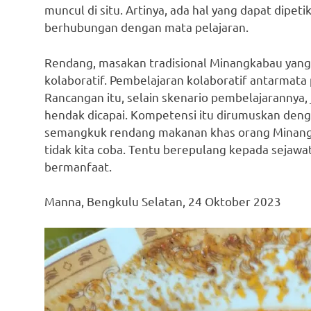
muncul di situ. Artinya, ada hal yang dapat dipe
berhubungan dengan mata pelajaran.
Rendang, masakan tradisional Minangkabau yang
kolaboratif. Pembelajaran kolaboratif antarmata 
Rancangan itu, selain skenario pembelajarannya
hendak dicapai. Kompetensi itu dirumuskan dengan
semangkuk rendang makanan khas orang Minangk
tidak kita coba. Tentu berepulang kepada sejawa
bermanfaat.
Manna, Bengkulu Selatan, 24 Oktober 2023