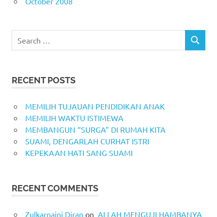
October 2008
Search
SEARCH
for:
RECENT POSTS
MEMILIH TUJAUAN PENDIDIKAN ANAK
MEMILIH WAKTU ISTIMEWA
MEMBANGUN “SURGA” DI RUMAH KITA
SUAMI, DENGARLAH CURHAT ISTRI
KEPEKAAN HATI SANG SUAMI
RECENT COMMENTS
Zulkarnaini Diran
on
ALLAH MENGUJI HAMBANYA