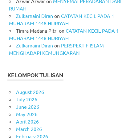
Azwar Azwar
on
MENYEMAI PERADABAN DARI
RUMAH
Zulkarnaini Diran
on
CATATAN KECIL PADA 1
MUHARAM 1448 HIJRIYAH
Timra Madana Pitri
on
CATATAN KECIL PADA 1
MUHARAM 1448 HIJRIYAH
Zulkarnaini Diran
on
PERSPEKTIF ISLAM
MENGHADAPI KEMUNGKARAN
KELOMPOK TULISAN
August 2026
July 2026
June 2026
May 2026
April 2026
March 2026
February 2026