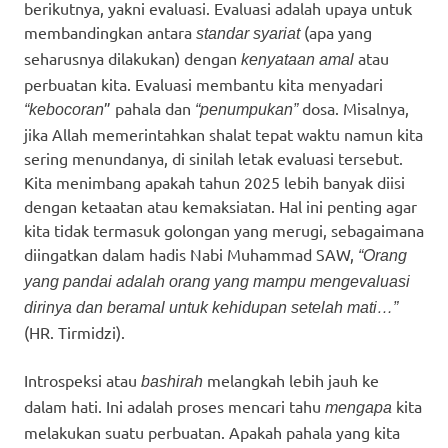
berikutnya, yakni evaluasi. Evaluasi adalah upaya untuk
membandingkan antara
(apa yang
standar syariat
seharusnya dilakukan) dengan
atau
kenyataan amal
perbuatan kita. Evaluasi membantu kita menyadari
” pahala dan
dosa. Misalnya,
“kebocoran
“penumpukan”
jika Allah memerintahkan shalat tepat waktu namun kita
sering menundanya, di sinilah letak evaluasi tersebut.
Kita menimbang apakah tahun 2025 lebih banyak diisi
dengan ketaatan atau kemaksiatan. Hal ini penting agar
kita tidak termasuk golongan yang merugi, sebagaimana
diingatkan dalam hadis Nabi Muhammad SAW,
“Orang
yang pandai adalah orang yang mampu mengevaluasi
dirinya dan beramal untuk kehidupan setelah mati…”
(HR. Tirmidzi).
Introspeksi atau
melangkah lebih jauh ke
bashirah
dalam hati. Ini adalah proses mencari tahu
kita
mengapa
melakukan suatu perbuatan. Apakah pahala yang kita