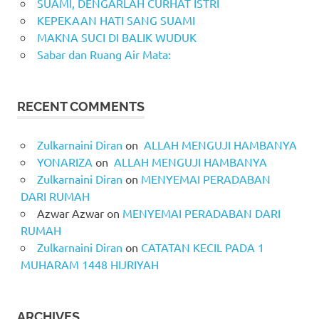
SUAMI, DENGARLAH CURHAT ISTRI
KEPEKAAN HATI SANG SUAMI
MAKNA SUCI DI BALIK WUDUK
Sabar dan Ruang Air Mata:
RECENT COMMENTS
Zulkarnaini Diran
on
ALLAH MENGUJI HAMBANYA
YONARIZA
on
ALLAH MENGUJI HAMBANYA
Zulkarnaini Diran
on
MENYEMAI PERADABAN
DARI RUMAH
Azwar Azwar
on
MENYEMAI PERADABAN DARI
RUMAH
Zulkarnaini Diran
on
CATATAN KECIL PADA 1
MUHARAM 1448 HIJRIYAH
ARCHIVES