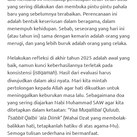
yang sering dilakukan dan membuka pintu-pintu pahala
baru yang sebelumnya terabaikan. Perencanaan ini
adalah bentuk keseriusan dalam beragama, dalam
menempuh kehidupan. Sebab, seseorang yang hari ini
(atau tahun ini) sama dengan kemarin adalah orang yang
merugi, dan yang lebih buruk adalah orang yang celaka.
Melakukan refleksi di akhir tahun 2025 adalah awal yang
baik, namun kunci keberhasilannya terletak pada
konsistensi (
). Hasil dari evaluasi harus
istiqamah
diwujudkan dalam aksi nyata. Mari kita mintah
pertolongan kepada Allah agar hati dikuatkan untuk
meninggalkan keburukan masa lalu. Sebagaimana doa
yang sering diajarkan Nabi Muhammad SAW agar kita
ditetapkan dalam ketaatan:
“Yaa Muqallibal Quluub,
(Wahai Dzat yang membolak-
Tsabbit Qalbii ‘ala Diinik”
balikkan hati, tetapkanlah hatiku di atas agama-Mu).
Semoga tulisan sederhana ini bermanfaat.