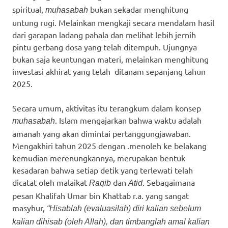
spiritual,
bukan sekadar menghitung
muhasabah
untung rugi. Melainkan mengkaji secara mendalam hasil
dari garapan ladang pahala dan melihat lebih jernih
pintu gerbang dosa yang telah ditempuh. Ujungnya
bukan saja keuntungan materi, melainkan menghitung
investasi akhirat yang telah ditanam sepanjang tahun
2025.
Secara umum, aktivitas itu terangkum dalam konsep
. Islam mengajarkan bahwa waktu adalah
muhasabah
amanah yang akan dimintai pertanggungjawaban.
Mengakhiri tahun 2025 dengan .menoleh ke belakang
kemudian merenungkannya, merupakan bentuk
kesadaran bahwa setiap detik yang terlewati telah
dicatat oleh malaikat
dan
. Sebagaimana
Raqib
Atid
pesan Khalifah Umar bin Khattab r.a. yang sangat
masyhur,
“Hisablah (evaluasilah) diri kalian sebelum
kalian dihisab (oleh Allah), dan timbanglah amal kalian