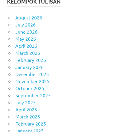
KELOMPOK TULISAN
August 2026
July 2026
June 2026
May 2026
April 2026
March 2026
February 2026
January 2026
December 2025
November 2025
October 2025
September 2025
July 2025
April 2025
March 2025
February 2025
January 2025