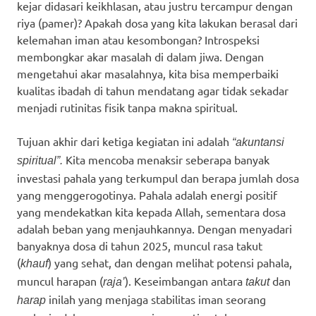
kejar didasari keikhlasan, atau justru tercampur dengan
riya (pamer)? Apakah dosa yang kita lakukan berasal dari
kelemahan iman atau kesombongan? Introspeksi
membongkar akar masalah di dalam jiwa. Dengan
mengetahui akar masalahnya, kita bisa memperbaiki
kualitas ibadah di tahun mendatang agar tidak sekadar
menjadi rutinitas fisik tanpa makna spiritual.
Tujuan akhir dari ketiga kegiatan ini adalah
“akuntansi
Kita mencoba menaksir seberapa banyak
spiritual”.
investasi pahala yang terkumpul dan berapa jumlah dosa
yang menggerogotinya. Pahala adalah energi positif
yang mendekatkan kita kepada Allah, sementara dosa
adalah beban yang menjauhkannya. Dengan menyadari
banyaknya dosa di tahun 2025, muncul rasa takut
(
) yang sehat, dan dengan melihat potensi pahala,
khauf
muncul harapan (
). Keseimbangan antara
dan
raja’
takut
inilah yang menjaga stabilitas iman seorang
harap