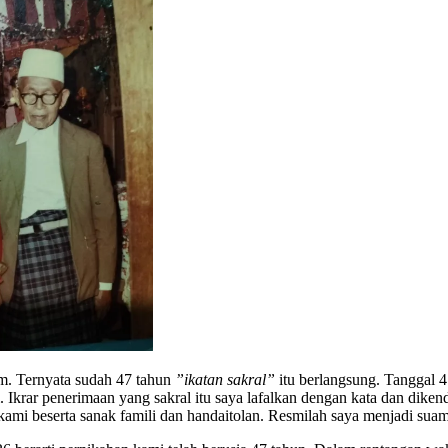
am. Ternyata sudah 47 tahun
”ikatan sakral”
itu berlangsung. Tanggal 4
. Ikrar penerimaan yang sakral itu saya lafalkan dengan kata dan dikend
 kami beserta sanak famili dan handaitolan. Resmilah saya menjadi suam