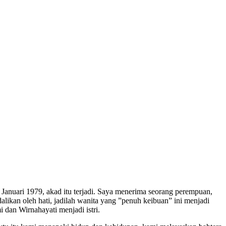
 Januari 1979, akad itu terjadi. Saya menerima seorang perempuan,
alikan oleh hati, jadilah wanita yang ”penuh keibuan” ini menjadi
i dan Wirnahayati menjadi istri.