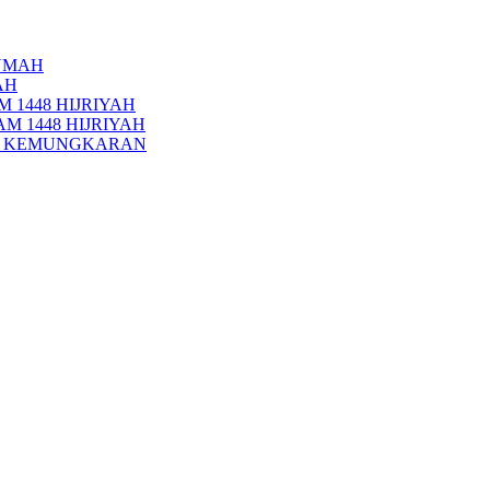
UMAH
AH
 1448 HIJRIYAH
M 1448 HIJRIYAH
PI KEMUNGKARAN