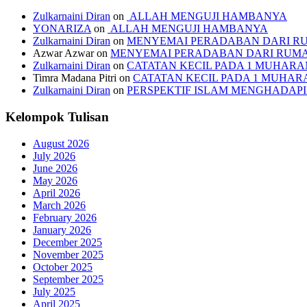
Zulkarnaini Diran
on
ALLAH MENGUJI HAMBANYA
YONARIZA
on
ALLAH MENGUJI HAMBANYA
Zulkarnaini Diran
on
MENYEMAI PERADABAN DARI R
Azwar Azwar
on
MENYEMAI PERADABAN DARI RUM
Zulkarnaini Diran
on
CATATAN KECIL PADA 1 MUHARAM
Timra Madana Pitri
on
CATATAN KECIL PADA 1 MUHARA
Zulkarnaini Diran
on
PERSPEKTIF ISLAM MENGHADA
Kelompok Tulisan
August 2026
July 2026
June 2026
May 2026
April 2026
March 2026
February 2026
January 2026
December 2025
November 2025
October 2025
September 2025
July 2025
April 2025