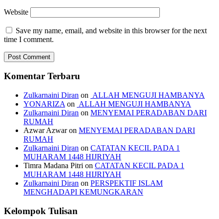
Website
Save my name, email, and website in this browser for the next
time I comment.
Komentar Terbaru
Zulkarnaini Diran
on
ALLAH MENGUJI HAMBANYA
YONARIZA
on
ALLAH MENGUJI HAMBANYA
Zulkarnaini Diran
on
MENYEMAI PERADABAN DARI
RUMAH
Azwar Azwar
on
MENYEMAI PERADABAN DARI
RUMAH
Zulkarnaini Diran
on
CATATAN KECIL PADA 1
MUHARAM 1448 HIJRIYAH
Timra Madana Pitri
on
CATATAN KECIL PADA 1
MUHARAM 1448 HIJRIYAH
Zulkarnaini Diran
on
PERSPEKTIF ISLAM
MENGHADAPI KEMUNGKARAN
Kelompok Tulisan