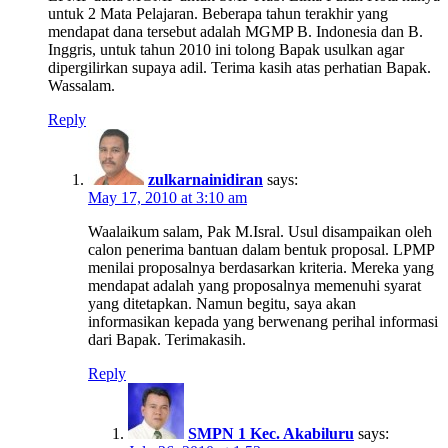
untuk 2 Mata Pelajaran. Beberapa tahun terakhir yang
mendapat dana tersebut adalah MGMP B. Indonesia dan B.
Inggris, untuk tahun 2010 ini tolong Bapak usulkan agar
dipergilirkan supaya adil. Terima kasih atas perhatian Bapak.
Wassalam.
Reply
zulkarnainidiran
says:
May 17, 2010 at 3:10 am
Waalaikum salam, Pak M.Isral. Usul disampaikan oleh
calon penerima bantuan dalam bentuk proposal. LPMP
menilai proposalnya berdasarkan kriteria. Mereka yang
mendapat adalah yang proposalnya memenuhi syarat
yang ditetapkan. Namun begitu, saya akan
informasikan kepada yang berwenang perihal informasi
dari Bapak. Terimakasih.
Reply
SMPN 1 Kec. Akabiluru
says: