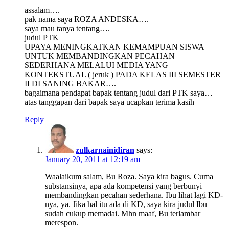
assalam….
pak nama saya ROZA ANDESKA….
saya mau tanya tentang….
judul PTK
UPAYA MENINGKATKAN KEMAMPUAN SISWA
UNTUK MEMBANDINGKAN PECAHAN
SEDERHANA MELALUI MEDIA YANG
KONTEKSTUAL ( jeruk ) PADA KELAS III SEMESTER
II DI SANING BAKAR….
bagaimana pendapat bapak tentang judul dari PTK saya…
atas tanggapan dari bapak saya ucapkan terima kasih
Reply
zulkarnainidiran
says:
January 20, 2011 at 12:19 am
Waalaikum salam, Bu Roza. Saya kira bagus. Cuma
substansinya, apa ada kompetensi yang berbunyi
membandingkan pecahan sederhana. Ibu lihat lagi KD-
nya, ya. Jika hal itu ada di KD, saya kira judul Ibu
sudah cukup memadai. Mhn maaf, Bu terlambar
merespon.