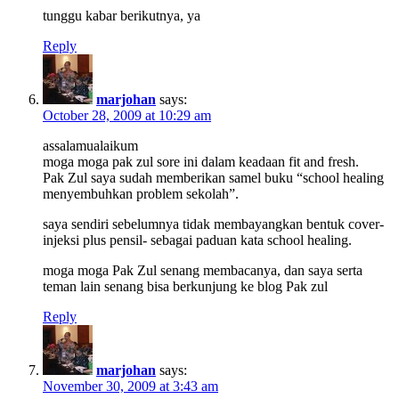
tunggu kabar berikutnya, ya
Reply
marjohan
says:
October 28, 2009 at 10:29 am
assalamualaikum
moga moga pak zul sore ini dalam keadaan fit and fresh.
Pak Zul saya sudah memberikan samel buku “school healing
menyembuhkan problem sekolah”.
saya sendiri sebelumnya tidak membayangkan bentuk cover-
injeksi plus pensil- sebagai paduan kata school healing.
moga moga Pak Zul senang membacanya, dan saya serta
teman lain senang bisa berkunjung ke blog Pak zul
Reply
marjohan
says:
November 30, 2009 at 3:43 am