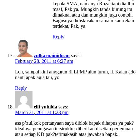
kepala SMA, namanya Roza, tapi dia Ibu.
maaf, Pak ya. Mungkin tanda kurung itu
dimaknai atau dan mungkin juga contoh.
Bagusnya didiskusikan sama rekan-rekan
terdekat, Pak, ya.
Reply
zulkarnainidiran
says:
February 28, 2011 at 6:27 am
Len, sampai kini anggaran ril LPMP alun turun, li. Kalau ado
nanti apak agia tau, yo
Reply
elfi yuhilda
says:
March 31, 2011 at 1:23 pm
ass p’zul,kok pertanyaan saya diblok bapak dihapus ya pak?
idealnya penugasan terstruktur diberikan disetiap pertemuan
atau setiap KD pak?terimakasih atas jawaban bapak..