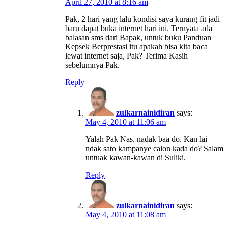
April 27, 2010 at 8:16 am
Pak, 2 hari yang lalu kondisi saya kurang fit jadi
baru dapat buka internet hari ini. Ternyata ada
balasan sms dari Bapak, untuk buku Panduan
Kepsek Berprestasi itu apakah bisa kita baca
lewat internet saja, Pak? Terima Kasih
sebelumnya Pak.
Reply
zulkarnainidiran
says:
May 4, 2010 at 11:06 am
Yalah Pak Nas, nadak baa do. Kan lai
ndak sato kampanye calon kada do? Salam
untuak kawan-kawan di Suliki.
Reply
zulkarnainidiran
says:
May 4, 2010 at 11:08 am