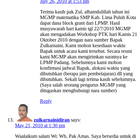
July 26, 2010 at 1:53 pm
Terima kasih pak Zul, alhamdulillah tahun ini
MGMP matematika SMP Kab. Lima Puluh Kota
dapat dana block grant dari LPMP. Hasil
musyawarah hari kamis tgl 22/7/2010 MGMP
akan mengadakan Workshop PTK hari Kamis 21
Oktober 2010 dengan nara sumber Bapak
Zulkarnaini. Kami mohon kesediaan waktu
Bapak untuk acara kami tersebut. Secara resmi
kami MGMP akan mengirimkan suratnya ke
LPMP Padang. Sebelumnya kami mohon
konfirmasi jadwal Bapak, alokasi waktu yang
dibutuhkan (berapa jam pembelajaran) dll yang
dibutuhkan. Sekali lagi terima kasih sebelumnya.
(Saya salah seorang pengurus MGMP yang
ditugaskan menghubungi nara sumber)
Reply
zulkarnainidiran
says:
May 21, 2010 at 1:30 pm
Waalaikum salam Wr. Wb, Pak Amas. Saya bersedia untuk di