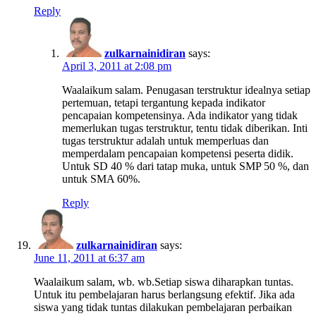
Reply
zulkarnainidiran
says:
April 3, 2011 at 2:08 pm
Waalaikum salam. Penugasan terstruktur idealnya setiap
pertemuan, tetapi tergantung kepada indikator
pencapaian kompetensinya. Ada indikator yang tidak
memerlukan tugas terstruktur, tentu tidak diberikan. Inti
tugas terstruktur adalah untuk memperluas dan
memperdalam pencapaian kompetensi peserta didik.
Untuk SD 40 % dari tatap muka, untuk SMP 50 %, dan
untuk SMA 60%.
Reply
zulkarnainidiran
says:
June 11, 2011 at 6:37 am
Waalaikum salam, wb. wb.Setiap siswa diharapkan tuntas.
Untuk itu pembelajaran harus berlangsung efektif. Jika ada
siswa yang tidak tuntas dilakukan pembelajaran perbaikan