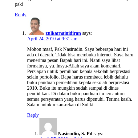
pak!
Reply
zulkarnainidiran
says:
April 24, 2010 at 9:31 am
Mohon maaf, Pak Nasirudin. Saya beberapa hari ini
ada di daerah. Tidak bisa membuka internet. Saya baru
menerima pesan Bapak hari ini. Nanti saya lihat
formatnya, ya. Insya-Allah saya akan komentari.
Persiapan untuk pemilihan kepala sekolah berprestasi
selain portofolio, Bapa harus membaca lebih dahulu
buku panduan pemeilihan kepala sekolah berprestasi
2010. Buku itu mungkin sudah sampai di dinas
pendidikan. Di dalam buku panduan itu tercantum
semua persyaratan yang harus dipenuhi. Terima kasih.
Salam untuk rekan-rekan di Suliki.
Reply
Nasirudin, S. Pd
says: