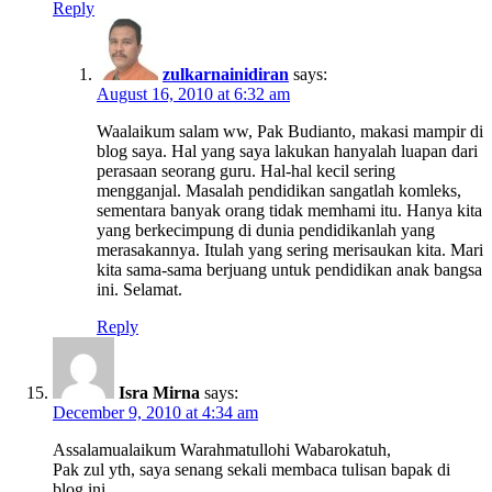
Reply
zulkarnainidiran
says:
August 16, 2010 at 6:32 am
Waalaikum salam ww, Pak Budianto, makasi mampir di
blog saya. Hal yang saya lakukan hanyalah luapan dari
perasaan seorang guru. Hal-hal kecil sering
mengganjal. Masalah pendidikan sangatlah komleks,
sementara banyak orang tidak memhami itu. Hanya kita
yang berkecimpung di dunia pendidikanlah yang
merasakannya. Itulah yang sering merisaukan kita. Mari
kita sama-sama berjuang untuk pendidikan anak bangsa
ini. Selamat.
Reply
Isra Mirna
says:
December 9, 2010 at 4:34 am
Assalamualaikum Warahmatullohi Wabarokatuh,
Pak zul yth, saya senang sekali membaca tulisan bapak di
blog ini .