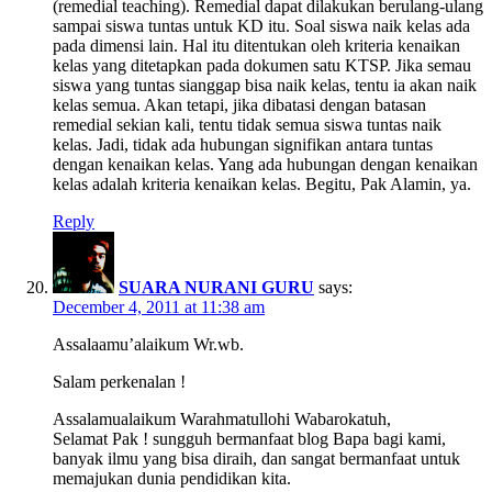
(remedial teaching). Remedial dapat dilakukan berulang-ulang
sampai siswa tuntas untuk KD itu. Soal siswa naik kelas ada
pada dimensi lain. Hal itu ditentukan oleh kriteria kenaikan
kelas yang ditetapkan pada dokumen satu KTSP. Jika semau
siswa yang tuntas sianggap bisa naik kelas, tentu ia akan naik
kelas semua. Akan tetapi, jika dibatasi dengan batasan
remedial sekian kali, tentu tidak semua siswa tuntas naik
kelas. Jadi, tidak ada hubungan signifikan antara tuntas
dengan kenaikan kelas. Yang ada hubungan dengan kenaikan
kelas adalah kriteria kenaikan kelas. Begitu, Pak Alamin, ya.
Reply
SUARA NURANI GURU
says:
December 4, 2011 at 11:38 am
Assalaamu’alaikum Wr.wb.
Salam perkenalan !
Assalamualaikum Warahmatullohi Wabarokatuh,
Selamat Pak ! sungguh bermanfaat blog Bapa bagi kami,
banyak ilmu yang bisa diraih, dan sangat bermanfaat untuk
memajukan dunia pendidikan kita.