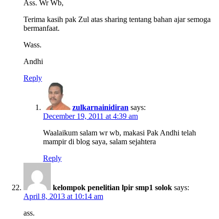
Ass. Wr Wb,
Terima kasih pak Zul atas sharing tentang bahan ajar semoga
bermanfaat.
Wass.
Andhi
Reply
zulkarnainidiran
says:
December 19, 2011 at 4:39 am
Waalaikum salam wr wb, makasi Pak Andhi telah
mampir di blog saya, salam sejahtera
Reply
kelompok penelitian lpir smp1 solok
says:
April 8, 2013 at 10:14 am
ass.