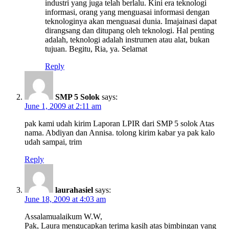
industri yang juga telah berlalu. Kini era teknologi
informasi, orang yang menguasai informasi dengan
teknologinya akan menguasai dunia. Imajainasi dapat
dirangsang dan ditupang oleh teknologi. Hal penting
adalah, teknologi adalah instrumen atau alat, bukan
tujuan. Begitu, Ria, ya. Selamat
Reply
SMP 5 Solok
says:
June 1, 2009 at 2:11 am
pak kami udah kirim Laporan LPIR dari SMP 5 solok Atas
nama. Abdiyan dan Annisa. tolong kirim kabar ya pak kalo
udah sampai, trim
Reply
laurahasiel
says:
June 18, 2009 at 4:03 am
Assalamualaikum W.W,
Pak, Laura mengucapkan terima kasih atas bimbingan yang