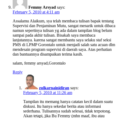
Femmy Arsyad
says:
February 5, 2010 at 4:11 am
Assalamu Alaikum, sya telah membaca tulisan bapak tentang
Supervisi dan Penjaminan Mutu, sangat menarik untuk dibaca
namun sepertinya tulisan yg ada dalam tampilan blog belum
sampai pada akhir tulisan. Bisakah saya membaca
lanjutannya. karena sangat membantu saya selaku staf seksi
PMS di LPMP Gorontalo untuk menjadi salah satu acuan dlm
mendesain program supervisi di daerah saya. Atas perhatian
dan bantuannya disampaikan terima kasih.
salam, femmy arsyad,Gorontalo
Reply
zulkarnainidiran
says:
February 5, 2010 at 11:26 am
Tampilan itu memang hanya catatan kecil dalam suatu
diskusi. Itu hanya sekedar berita atau informasi
sederhana. Tulisannya sudah selesai, tidak terpotong.
Akan tetapi, jika Bu Femmy (mhn maaf, ibu atau