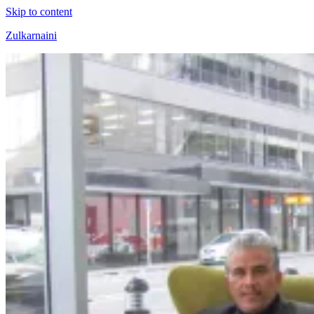
Skip to content
Zulkarnaini
Personal
Blog