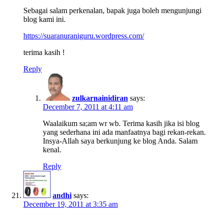
Sebagai salam perkenalan, bapak juga boleh mengunjungi
blog kami ini.
https://suaranuraniguru.wordpress.com/
terima kasih !
Reply
zulkarnainidiran
says:
December 7, 2011 at 4:11 am
Waalaikum sa;am wr wb. Terima kasih jika isi blog
yang sederhana ini ada manfaatnya bagi rekan-rekan.
Insya-Allah saya berkunjung ke blog Anda. Salam
kenal.
Reply
andhi
says:
December 19, 2011 at 3:35 am