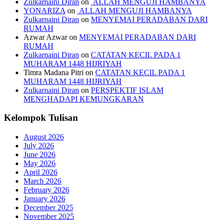
Zulkarnaini Diran
on
ALLAH MENGUJI HAMBANYA
YONARIZA
on
ALLAH MENGUJI HAMBANYA
Zulkarnaini Diran
on
MENYEMAI PERADABAN DARI
RUMAH
Azwar Azwar
on
MENYEMAI PERADABAN DARI
RUMAH
Zulkarnaini Diran
on
CATATAN KECIL PADA 1
MUHARAM 1448 HIJRIYAH
Timra Madana Pitri
on
CATATAN KECIL PADA 1
MUHARAM 1448 HIJRIYAH
Zulkarnaini Diran
on
PERSPEKTIF ISLAM
MENGHADAPI KEMUNGKARAN
Kelompok Tulisan
August 2026
July 2026
June 2026
May 2026
April 2026
March 2026
February 2026
January 2026
December 2025
November 2025