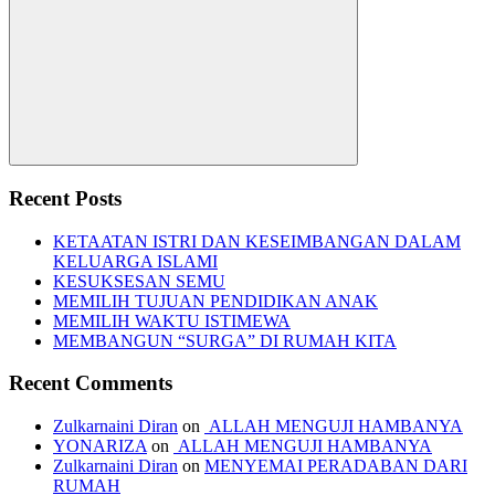
Search
Recent Posts
KETAATAN ISTRI DAN KESEIMBANGAN DALAM
KELUARGA ISLAMI
KESUKSESAN SEMU
MEMILIH TUJUAN PENDIDIKAN ANAK
MEMILIH WAKTU ISTIMEWA
MEMBANGUN “SURGA” DI RUMAH KITA
Recent Comments
Zulkarnaini Diran
on
ALLAH MENGUJI HAMBANYA
YONARIZA
on
ALLAH MENGUJI HAMBANYA
Zulkarnaini Diran
on
MENYEMAI PERADABAN DARI
RUMAH