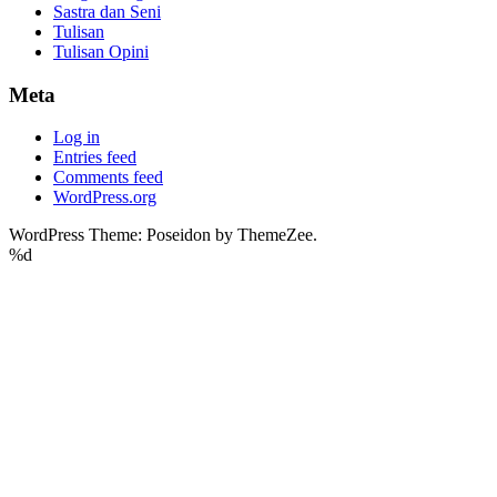
Sastra dan Seni
Tulisan
Tulisan Opini
Meta
Log in
Entries feed
Comments feed
WordPress.org
WordPress Theme: Poseidon by ThemeZee.
%d