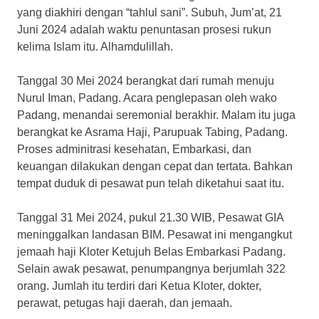
yang diakhiri dengan “tahlul sani”. Subuh, Jum’at, 21
Juni 2024 adalah waktu penuntasan prosesi rukun
kelima Islam itu. Alhamdulillah.
Tanggal 30 Mei 2024 berangkat dari rumah menuju
Nurul Iman, Padang. Acara penglepasan oleh wako
Padang, menandai seremonial berakhir. Malam itu juga
berangkat ke Asrama Haji, Parupuak Tabing, Padang.
Proses adminitrasi kesehatan, Embarkasi, dan
keuangan dilakukan dengan cepat dan tertata. Bahkan
tempat duduk di pesawat pun telah diketahui saat itu.
Tanggal 31 Mei 2024, pukul 21.30 WIB, Pesawat GIA
meninggalkan landasan BIM. Pesawat ini mengangkut
jemaah haji Kloter Ketujuh Belas Embarkasi Padang.
Selain awak pesawat, penumpangnya berjumlah 322
orang. Jumlah itu terdiri dari Ketua Kloter, dokter,
perawat, petugas haji daerah, dan jemaah.