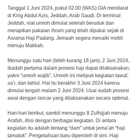
Tanggal 1 Juni 2024, pukul 02.00 (WAS) GIA mendarat
di King Abdul Azis, Jeddah, Arab Saudi. Di terminal
Jeddah, niat umroh dimulai setelah beruduk dan
merapikan pakaian ihram yang telah dipakai sejak di
Asrama Haji Padang. Jemaah segera menaiki mobil
menuju Makkah.
Menunggu satu hari (lebih kurang 18 jam), 2 Juni 2024,
ibadah pertama dalam prosesi haji dapat dilaksanakan,
yakni “umroh wajib”. Umroh ini meliputi kegiatan tawaf,
sa’i, dan tahlul. Hal itu berakhir 3 Juni 2024 karena
dimulai tengah malam 2 Juni 2024. Usai sudah prosesi
awal dengan lancar yang dilaksanakan secara optimal.
Hari-hari berikut, sambil menunggu 8 Zulhijjah menuju
Arafah, diisi dengan berbagai kegiatan. Di antara
kegiatan itu adalah tentang “dam” untuk jema’ah “haji
tamatuk”. Pengetahuan baru diperoleh di sini. Haji