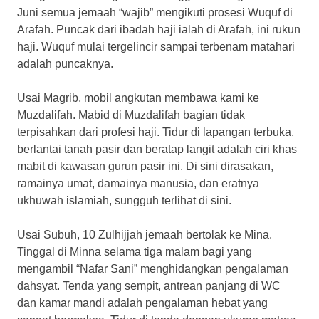
Juni semua jemaah “wajib” mengikuti prosesi Wuquf di
Arafah. Puncak dari ibadah haji ialah di Arafah, ini rukun
haji. Wuquf mulai tergelincir sampai terbenam matahari
adalah puncaknya.
Usai Magrib, mobil angkutan membawa kami ke
Muzdalifah. Mabid di Muzdalifah bagian tidak
terpisahkan dari profesi haji. Tidur di lapangan terbuka,
berlantai tanah pasir dan beratap langit adalah ciri khas
mabit di kawasan gurun pasir ini. Di sini dirasakan,
ramainya umat, damainya manusia, dan eratnya
ukhuwah islamiah, sungguh terlihat di sini.
Usai Subuh, 10 Zulhijjah jemaah bertolak ke Mina.
Tinggal di Minna selama tiga malam bagi yang
mengambil “Nafar Sani” menghidangkan pengalaman
dahsyat. Tenda yang sempit, antrean panjang di WC
dan kamar mandi adalah pengalaman hebat yang