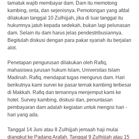
tamatuk wajib membayar dam. Dam itu memotong
kambing, onta, dan sejenisnya. Pemotongan yang afdal
dilakukan tanggal 10 Zulhijjah, jika di luar tanggal itu
hukumnya jatuh kepada sedekah, bukan lagi pelunasan
dam. Selain itu dam harus jelas pendestribusiannya.
Begitulah diskusi dengan para pakar syariah itu berjalan
alot.
Penetapan pengurusan dilakukan oleh Rafiq,
mahasiswa jurusan hukum Islam, Universitas Islam
Madinah. Rafiq, mendapat tugas mengurus dam. Hari
berikutnya kami survei ke pasar ternak kambing terbesar
di Makkah. Rafiq dan temannya menjemput kami ke
hotel. Survey kambing, diskusi dan, penuntasan
pembayaran dam adalah kegiatan untuk mengisi hari -
hari yang ada.
Tanggal 14 Juni atau 8 Zulhijjah jemaah haji mulai
diangkut ke Padang Arafah. Tanggal 9 Zulhijjah atau 15