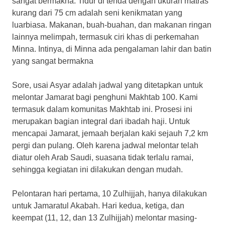
sangat bermakna. Tidur di tenda dengan ukuran matras
kurang dari 75 cm adalah seni kenikmatan yang
luarbiasa. Makanan, buah-buahan, dan makanan ringan
lainnya melimpah, termasuk ciri khas di perkemahan
Minna. Intinya, di Minna ada pengalaman lahir dan batin
yang sangat bermakna
Sore, usai Asyar adalah jadwal yang ditetapkan untuk
melontar Jamarat bagi penghuni Makhtab 100. Kami
termasuk dalam komunitas Makhtab ini. Prosesi ini
merupakan bagian integral dari ibadah haji. Untuk
mencapai Jamarat, jemaah berjalan kaki sejauh 7,2 km
pergi dan pulang. Oleh karena jadwal melontar telah
diatur oleh Arab Saudi, suasana tidak terlalu ramai,
sehingga kegiatan ini dilakukan dengan mudah.
Pelontaran hari pertama, 10 Zulhijjah, hanya dilakukan
untuk Jamaratul Akabah. Hari kedua, ketiga, dan
keempat (11, 12, dan 13 Zulhijjah) melontar masing-