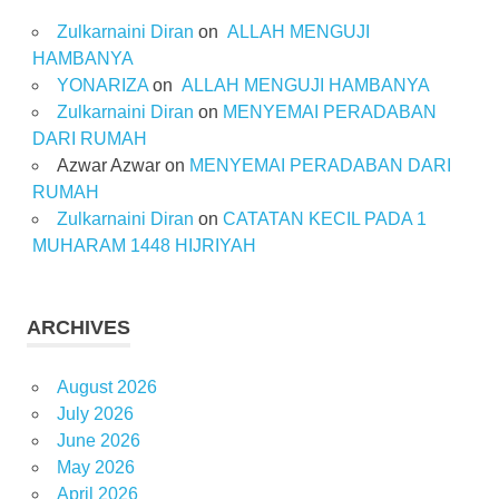
Zulkarnaini Diran
on
ALLAH MENGUJI
HAMBANYA
YONARIZA
on
ALLAH MENGUJI HAMBANYA
Zulkarnaini Diran
on
MENYEMAI PERADABAN
DARI RUMAH
Azwar Azwar
on
MENYEMAI PERADABAN DARI
RUMAH
Zulkarnaini Diran
on
CATATAN KECIL PADA 1
MUHARAM 1448 HIJRIYAH
ARCHIVES
August 2026
July 2026
June 2026
May 2026
April 2026