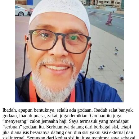
Ibadah, apapun bentuknya, selalu ada godaan. Ibadah salat banyak
godaan, ibadah puasa, zakat, juga demikian. Godaan itu juga
”menyerang” calon jemaahn haji. Saya termasuk yang mendapat
”serbuan” godaan itu. Serbuannya datang dari berbagai sisi, tetapi
jika dianalisis besaranya datang dari dua sisi yakni sisi ekternal dan
sisi internal. Serangan dari kedua sisi itu juga menimpa saya sebagai