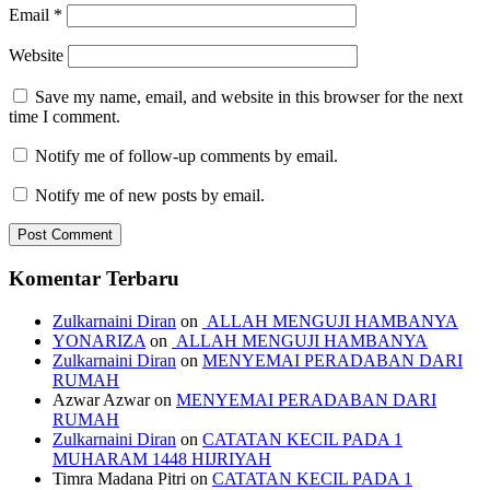
Email
*
Website
Save my name, email, and website in this browser for the next
time I comment.
Notify me of follow-up comments by email.
Notify me of new posts by email.
Komentar Terbaru
Zulkarnaini Diran
on
ALLAH MENGUJI HAMBANYA
YONARIZA
on
ALLAH MENGUJI HAMBANYA
Zulkarnaini Diran
on
MENYEMAI PERADABAN DARI
RUMAH
Azwar Azwar
on
MENYEMAI PERADABAN DARI
RUMAH
Zulkarnaini Diran
on
CATATAN KECIL PADA 1
MUHARAM 1448 HIJRIYAH
Timra Madana Pitri
on
CATATAN KECIL PADA 1