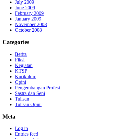
July 2009
June 2009
February 2009
January 2009
November 2008
October 2008
Categories
Berita
Fiksi
Kegiatan
KTSP
Kurikulum
Opini
Pengembangan Profesi
Sastra dan Seni
Tulisan
Tulisan Opini
Meta
Log in
Entries feed