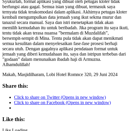
Syukurlah, format aplikasi yang dibuat oleh petugas kloter tidak
berfungsi atau gagal. Semua isian yang dibuat, termasuk saya
ternyata tidak terakomodasi dalam aplikasi. Akhirnya petugas kloter
kembali mengumpulkan data jemaah yang ikut sekma murur dan
tanazul secara manual. Saya dan istri menetapkan tidak akan
memilih kemudahan itu untuk beribadah. Jika program itu saya ikuti,
tentu tidak akan terasa nuansa ”bermalam di Muzdalifah”,
bersempit-sempit di Mina. Tentu pula tidak akan dapat menikmati
semua kesulitan dalam menyelesaikan fase-fase prosesi berhaji
secara utuh. Dengan gagalnya aplikasi pendataan format untuk
jemaah yang diberi kemudahaan itu, saya dan istripun terbebas dari
”godaan” dalam menunaikan ibadah haji di Armuzna.
Alhamdulillah!
Makah, Masjidilharam, Lobi Hotel Romnce 320, 29 Juni 2024
Share this:
Click to share on Twitter (Opens in new window)
Click to share on Facebook (Opens in new window)
Like this:
Like
Loading...