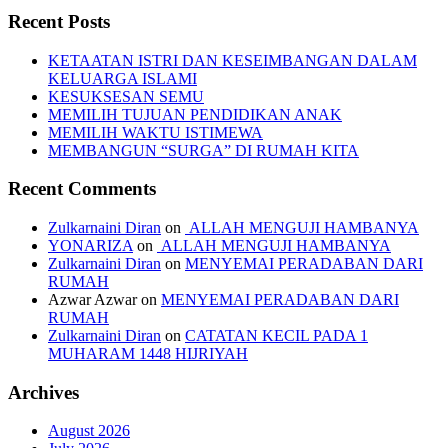
Recent Posts
KETAATAN ISTRI DAN KESEIMBANGAN DALAM
KELUARGA ISLAMI
KESUKSESAN SEMU
MEMILIH TUJUAN PENDIDIKAN ANAK
MEMILIH WAKTU ISTIMEWA
MEMBANGUN “SURGA” DI RUMAH KITA
Recent Comments
Zulkarnaini Diran
on
ALLAH MENGUJI HAMBANYA
YONARIZA
on
ALLAH MENGUJI HAMBANYA
Zulkarnaini Diran
on
MENYEMAI PERADABAN DARI
RUMAH
Azwar Azwar
on
MENYEMAI PERADABAN DARI
RUMAH
Zulkarnaini Diran
on
CATATAN KECIL PADA 1
MUHARAM 1448 HIJRIYAH
Archives
August 2026