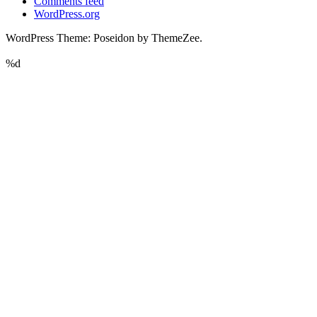
Comments feed
WordPress.org
WordPress Theme: Poseidon by ThemeZee.
%d