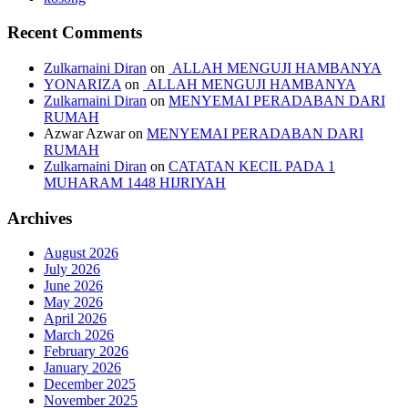
Recent Comments
Zulkarnaini Diran
on
ALLAH MENGUJI HAMBANYA
YONARIZA
on
ALLAH MENGUJI HAMBANYA
Zulkarnaini Diran
on
MENYEMAI PERADABAN DARI
RUMAH
Azwar Azwar
on
MENYEMAI PERADABAN DARI
RUMAH
Zulkarnaini Diran
on
CATATAN KECIL PADA 1
MUHARAM 1448 HIJRIYAH
Archives
August 2026
July 2026
June 2026
May 2026
April 2026
March 2026
February 2026
January 2026
December 2025
November 2025