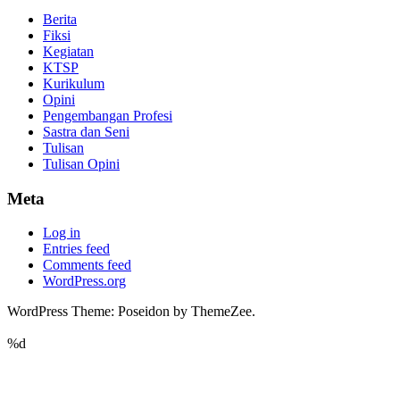
Berita
Fiksi
Kegiatan
KTSP
Kurikulum
Opini
Pengembangan Profesi
Sastra dan Seni
Tulisan
Tulisan Opini
Meta
Log in
Entries feed
Comments feed
WordPress.org
WordPress Theme: Poseidon by ThemeZee.
%d