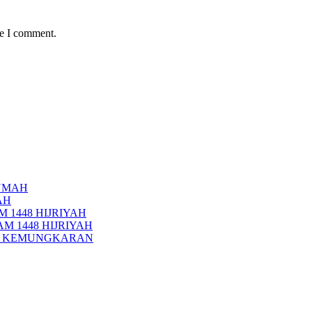
me I comment.
UMAH
AH
 1448 HIJRIYAH
M 1448 HIJRIYAH
PI KEMUNGKARAN