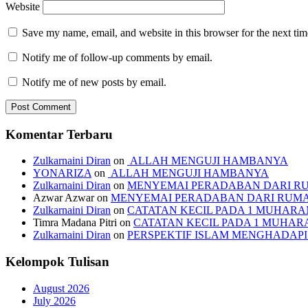
Website
Save my name, email, and website in this browser for the next ti
Notify me of follow-up comments by email.
Notify me of new posts by email.
Komentar Terbaru
Zulkarnaini Diran
on
ALLAH MENGUJI HAMBANYA
YONARIZA
on
ALLAH MENGUJI HAMBANYA
Zulkarnaini Diran
on
MENYEMAI PERADABAN DARI R
Azwar Azwar
on
MENYEMAI PERADABAN DARI RUM
Zulkarnaini Diran
on
CATATAN KECIL PADA 1 MUHARAM
Timra Madana Pitri
on
CATATAN KECIL PADA 1 MUHARA
Zulkarnaini Diran
on
PERSPEKTIF ISLAM MENGHADA
Kelompok Tulisan
August 2026
July 2026