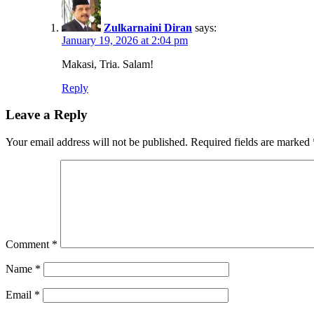
Zulkarnaini Diran
says:
January 19, 2026 at 2:04 pm
Makasi, Tria. Salam!
Reply
Leave a Reply
Your email address will not be published.
Required fields are marked
Comment
*
Name
*
Email
*