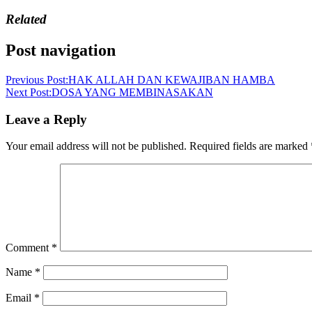
Related
Post navigation
Previous Post:
HAK ALLAH DAN KEWAJIBAN HAMBA
Next Post:
DOSA YANG MEMBINASAKAN
Leave a Reply
Your email address will not be published.
Required fields are marked
Comment
*
Name
*
Email
*