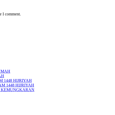
me I comment.
UMAH
AH
 1448 HIJRIYAH
M 1448 HIJRIYAH
PI KEMUNGKARAN