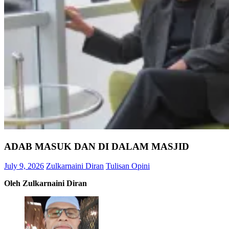
ADAB MASUK DAN DI DALAM MASJID
July 9, 2026
Zulkarnaini Diran
Tulisan Opini
Oleh Zulkarnaini Diran