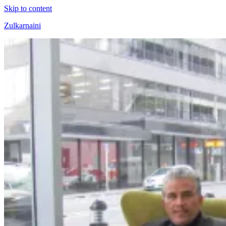
Skip to content
Zulkarnaini
Personal
Blog