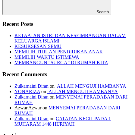
Search
Recent Posts
KETAATAN ISTRI DAN KESEIMBANGAN DALAM
KELUARGA ISLAMI
KESUKSESAN SEMU
MEMILIH TUJUAN PENDIDIKAN ANAK
MEMILIH WAKTU ISTIMEWA
MEMBANGUN “SURGA” DI RUMAH KITA
Recent Comments
Zulkarnaini Diran
on
ALLAH MENGUJI HAMBANYA
YONARIZA
on
ALLAH MENGUJI HAMBANYA
Zulkarnaini Diran
on
MENYEMAI PERADABAN DARI
RUMAH
Azwar Azwar
on
MENYEMAI PERADABAN DARI
RUMAH
Zulkarnaini Diran
on
CATATAN KECIL PADA 1
MUHARAM 1448 HIJRIYAH