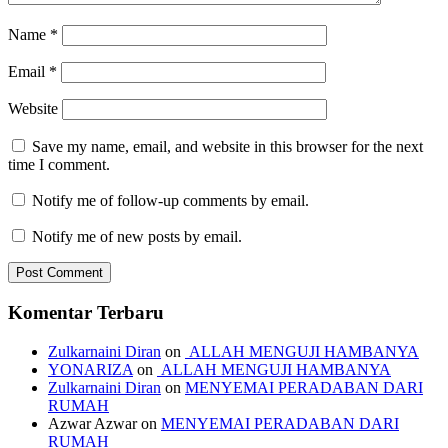
Name
*
Email
*
Website
Save my name, email, and website in this browser for the next
time I comment.
Notify me of follow-up comments by email.
Notify me of new posts by email.
Komentar Terbaru
Zulkarnaini Diran
on
ALLAH MENGUJI HAMBANYA
YONARIZA
on
ALLAH MENGUJI HAMBANYA
Zulkarnaini Diran
on
MENYEMAI PERADABAN DARI
RUMAH
Azwar Azwar
on
MENYEMAI PERADABAN DARI
RUMAH