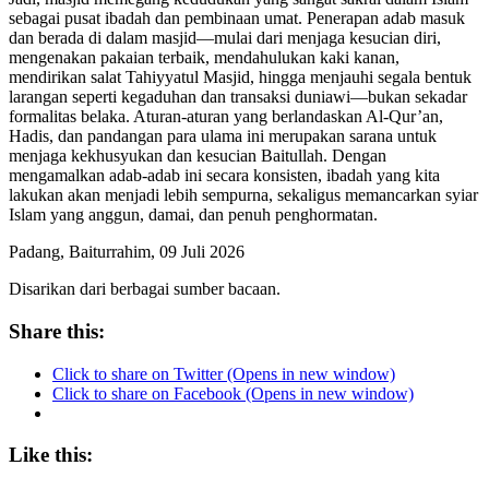
sebagai pusat ibadah dan pembinaan umat. Penerapan adab masuk
dan berada di dalam masjid—mulai dari menjaga kesucian diri,
mengenakan pakaian terbaik, mendahulukan kaki kanan,
mendirikan salat Tahiyyatul Masjid, hingga menjauhi segala bentuk
larangan seperti kegaduhan dan transaksi duniawi—bukan sekadar
formalitas belaka. Aturan-aturan yang berlandaskan Al-Qur’an,
Hadis, dan pandangan para ulama ini merupakan sarana untuk
menjaga kekhusyukan dan kesucian Baitullah. Dengan
mengamalkan adab-adab ini secara konsisten, ibadah yang kita
lakukan akan menjadi lebih sempurna, sekaligus memancarkan syiar
Islam yang anggun, damai, dan penuh penghormatan.
Padang, Baiturrahim, 09 Juli 2026
Disarikan dari berbagai sumber bacaan.
Share this:
Click to share on Twitter (Opens in new window)
Click to share on Facebook (Opens in new window)
Like this: